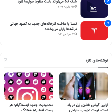
شبکه 5G می‌تواند باعث سقوط هواپیما شود
25 ژانویه 2022
تسلا با ساخت کارخانه‌های جدید به کمبود جهانی
تراشه‌ها پایان می‌بخشد
7 سپتامبر 2021
نوشته‌های تازه
اولین گوشی تاشوی اپل در راه
محدودیت جدید اینستاگرام: هر
است؛ قیمت نجومی، طراحی
پست فقط پنج هشتگ