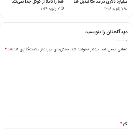
میلیارد دلاری درآمد متا تبدیل شد
شما را کاملاً از گوگل جدا نمی‌کند
ن
7 ژانویه 2026
7 ژانویه 2026
ش
ر
و
ع
دیدگاهتان را بنویسید
آ
ل
ز
نشانی ایمیل شما منتشر نخواهد شد.
بخش‌های موردنیاز علامت‌گذاری شده‌اند
*
ا
د
ی
م
ی
ر
د
ر
ا
گ
پ
ا
ی
ه
ش‌
ب
*
ی
ن
نام
*
ی