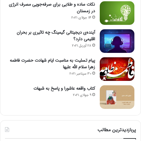
نکات ساده و طلایی برای صرفه‌جویی مصرف انرژی
در زمستان
14 جولای 2021
آینده‌ی دیجیتالی گیمینگ چه تاثیری بر بحران
اقلیمی دارد؟
28 آوریل 2021
پیام تسلیت به مناسبت ایام شهادت حضرت فاطمه
زهرا سلام الله علیها
30 سپتامبر 2021
کتاب واقعه عاشورا و پاسخ به شبهات
9 جولای 2021
پربازدیدترین مطالب