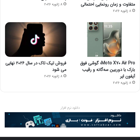
متفاوت و زمان رونمایی احتمالی
8 ژانویه 2026
8 ژانویه 2026
Moto X70 Air Pro؛ گوشی فوق
فروش تیک تاک در سال ۲۰۲۶ نهایی
بارک با دوربین سه‌گانه و رقیب
می شود
آیفون ایر
8 ژانویه 2026
8 ژانویه 2026
دانلود نرم افزار