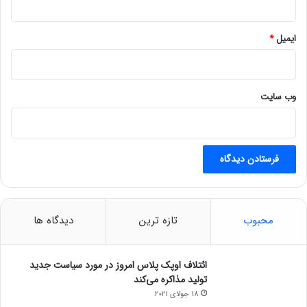
ک
ن
ن
ایمیل
*
د
وب‌ سایت
محبوب
تازه ترین
دیدگاه ها
ائتلاف اوپک پلاس امروز در مورد سیاست جدید
تولید مذاکره می‌کند
18 جولای 2021