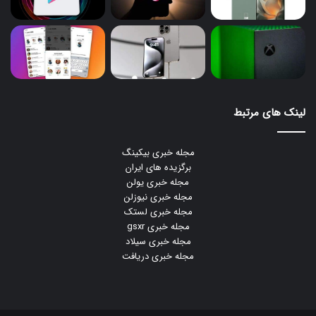
لینک های مرتبط
مجله خبری بیکینگ
برگزیده های ایران
مجله خبری یولن
مجله خبری نیوزلن
مجله خبری لستک
مجله خبری gsxr
مجله خبری سیلاد
مجله خبری دریافت