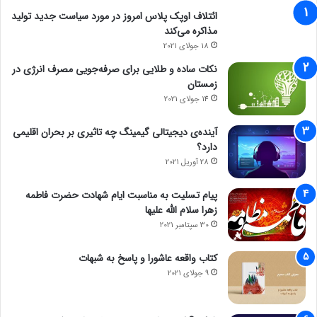
ائتلاف اوپک پلاس امروز در مورد سیاست جدید تولید
مذاکره می‌کند
18 جولای 2021
نکات ساده و طلایی برای صرفه‌جویی مصرف انرژی در
زمستان
14 جولای 2021
آینده‌ی دیجیتالی گیمینگ چه تاثیری بر بحران اقلیمی
دارد؟
28 آوریل 2021
پیام تسلیت به مناسبت ایام شهادت حضرت فاطمه
زهرا سلام الله علیها
30 سپتامبر 2021
کتاب واقعه عاشورا و پاسخ به شبهات
9 جولای 2021