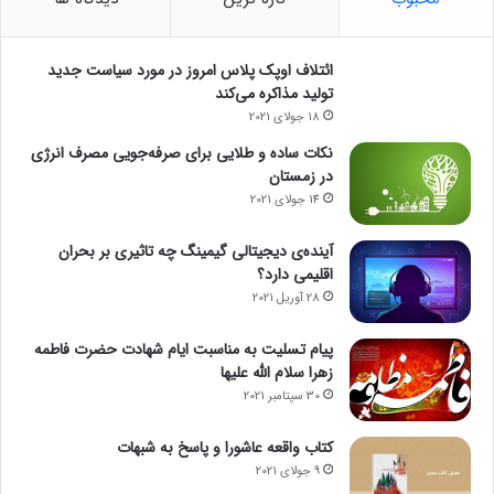
ائتلاف اوپک پلاس امروز در مورد سیاست جدید
تولید مذاکره می‌کند
18 جولای 2021
نکات ساده و طلایی برای صرفه‌جویی مصرف انرژی
در زمستان
14 جولای 2021
آینده‌ی دیجیتالی گیمینگ چه تاثیری بر بحران
اقلیمی دارد؟
28 آوریل 2021
پیام تسلیت به مناسبت ایام شهادت حضرت فاطمه
زهرا سلام الله علیها
30 سپتامبر 2021
کتاب واقعه عاشورا و پاسخ به شبهات
9 جولای 2021