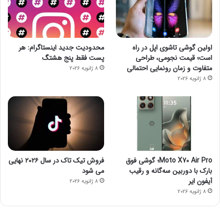
اولین گوشی تاشوی اپل در راه
محدودیت جدید اینستاگرام: هر
است؛ قیمت نجومی، طراحی
پست فقط پنج هشتگ
متفاوت و زمان رونمایی احتمالی
8 ژانویه 2026
8 ژانویه 2026
Moto X70 Air Pro؛ گوشی فوق
فروش تیک تاک در سال ۲۰۲۶ نهایی
بارک با دوربین سه‌گانه و رقیب
می شود
آیفون ایر
8 ژانویه 2026
8 ژانویه 2026