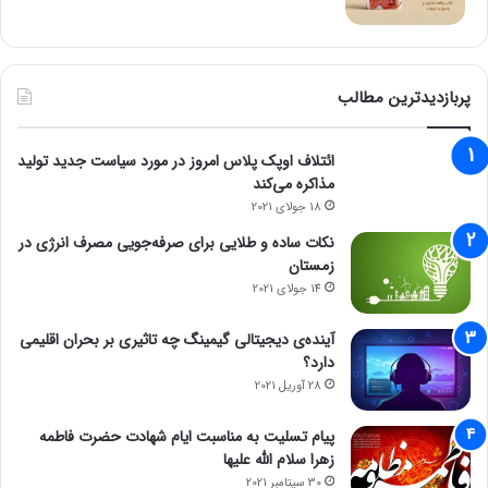
پربازدیدترین مطالب
ائتلاف اوپک پلاس امروز در مورد سیاست جدید تولید
مذاکره می‌کند
18 جولای 2021
نکات ساده و طلایی برای صرفه‌جویی مصرف انرژی در
زمستان
14 جولای 2021
آینده‌ی دیجیتالی گیمینگ چه تاثیری بر بحران اقلیمی
دارد؟
28 آوریل 2021
پیام تسلیت به مناسبت ایام شهادت حضرت فاطمه
زهرا سلام الله علیها
30 سپتامبر 2021