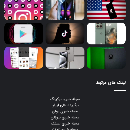
لینک های مرتبط
مجله خبری بیکینگ
برگزیده های ایران
مجله خبری یولن
مجله خبری نیوزلن
مجله خبری لستک
مجله خبری gsxr