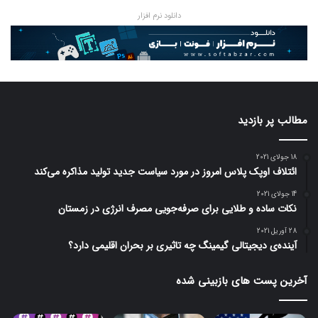
دانلود نرم افزار
مطالب پر بازدید
18 جولای 2021
ائتلاف اوپک پلاس امروز در مورد سیاست جدید تولید مذاکره می‌کند
14 جولای 2021
نکات ساده و طلایی برای صرفه‌جویی مصرف انرژی در زمستان
28 آوریل 2021
آینده‌ی دیجیتالی گیمینگ چه تاثیری بر بحران اقلیمی دارد؟
آخرین پست های بازبینی شده