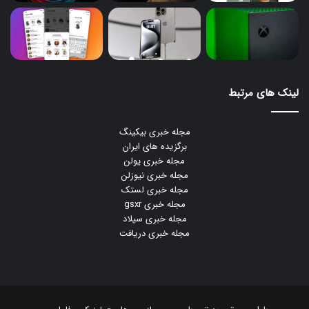
لینک های مرتبط
مجله خبری بیکینگ
برگزیده های ایران
مجله خبری یولن
مجله خبری نیوزلن
مجله خبری لستک
مجله خبری gsxr
مجله خبری سیلاد
مجله خبری دریافت