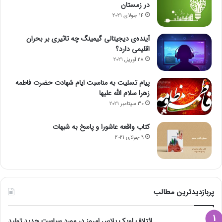
در زمستان
14 جولای 2021
آینده‌ی دیجیتالی گیمینگ چه تاثیری بر بحران
اقلیمی دارد؟
28 آوریل 2021
پیام تسلیت به مناسبت ایام شهادت حضرت فاطمه
زهرا سلام الله علیها
30 سپتامبر 2021
کتاب واقعه عاشورا و پاسخ به شبهات
9 جولای 2021
پربازدیدترین مطالب
ائتلاف اوپک پلاس امروز در مورد سیاست جدید تولید