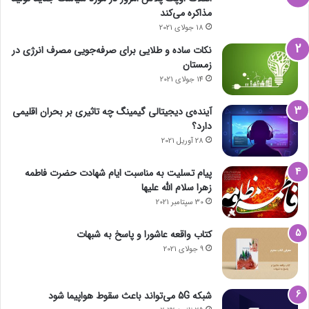
مذاکره می‌کند
18 جولای 2021
نکات ساده و طلایی برای صرفه‌جویی مصرف انرژی در
زمستان
14 جولای 2021
آینده‌ی دیجیتالی گیمینگ چه تاثیری بر بحران اقلیمی
دارد؟
28 آوریل 2021
پیام تسلیت به مناسبت ایام شهادت حضرت فاطمه
زهرا سلام الله علیها
30 سپتامبر 2021
کتاب واقعه عاشورا و پاسخ به شبهات
9 جولای 2021
شبکه 5G می‌تواند باعث سقوط هواپیما شود