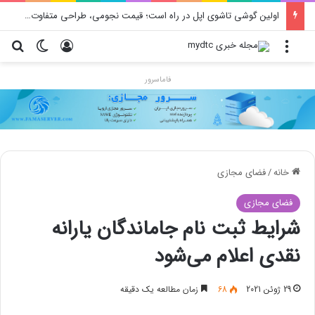
اولین گوشی تاشوی اپل در راه است؛ قیمت نجومی، طراحی متفاوت و زمان رونمایی احتمالی
منو
ورود
تغییر پو
جس
فاماسرور
خانه
/
فضای مجازی
فضای مجازی
شرایط ثبت نام جاماندگان یارانه
نقدی اعلام می‌شود
29 ژوئن 2021
68
زمان مطالعه یک دقیقه