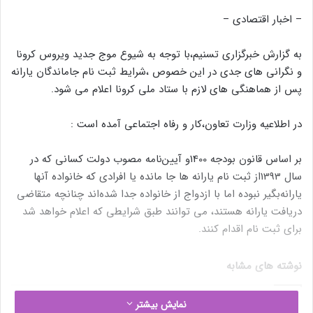
– اخبار اقتصادی –
به گزارش خبرگزاری تسنیم،با توجه به شیوع موج جدید ویروس کرونا
و نگرانی های جدی در این خصوص ،شرایط ثبت نام جاماندگان یارانه
پس از هماهنگی های لازم با ستاد ملی کرونا اعلام می شود.
در اطلاعیه وزارت تعاون،کار و رفاه اجتماعی آمده است :
بر اساس قانون بودجه 1400و آیین‌نامه مصوب دولت کسانی که در
سال 1393از ثبت نام یارانه ها جا مانده یا افرادی که خانواده آنها
یارانه‌بگیر نبوده اما با ازدواج از خانواده جدا شده‌اند چنانچه متقاضی
دریافت یارانه هستند، می توانند طبق شرایطی که اعلام خواهد شد
برای ثبت نام اقدام کنند‌.‌
نوشته های مشابه
نمایش بیشتر
ائتلاف اوپک پلاس امروز در مورد