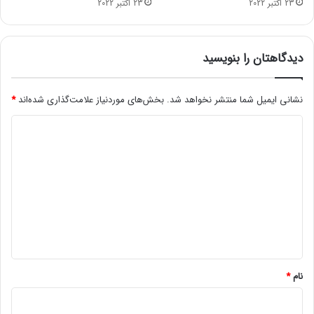
23 اکتبر 2022
23 اکتبر 2022
ا
/
ل
ک
ا
ر
دیدگاهتان را بنویسید
خ
ا
ن
نشانی ایمیل شما منتشر نخواهد شد.
بخش‌های موردنیاز علامت‌گذاری شده‌اند
*
ه‌
د
ه
ا
ی
ی
د
س
ی
گ
م
ا
ا
ه
ن
ه
*
ر
س
نام
*
ا
ز