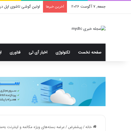
جمعه, 7 آگوست 2026
اولین گوشی تاشوی اپل در
آخرین خبرها
صفحه نخست
تکنولوژی
اخبار آی تی
فناوری
ا
خانه
/
پیشفرض
/
عرضه بسته‌های ویژه مکالمه و اینترنت به‌