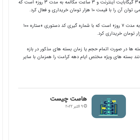
ترکیب بسته ویژه مشترکان دائمی و اعتباری به صورت «۳ گیگابایت اینترنت و ۳ ساعت مکالمه به مدت ۳ روز» است که
بسته ویژه مشترکان انارستان نیز «۷ گیگابایت اینترنت به مدت ۷ روز» است که با شماره گیری کد دستوری «ستاره ۱۰۰
 ها در صورت اتمام حجم یا زمان بسته های مذکور در بازه
د بسته های ویژه مختص ایام دهه کرامت را همزمان با سایر
هاست چیست
9 اکتبر 2022