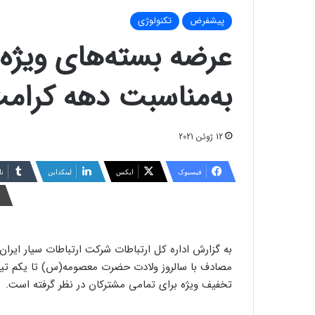
پیشفرض
تکنولوژی
عرضه بسته‌های ویژه 
به‌مناسبت دهه کرام
12 ژوئن 2021
فیسبوک
ایکس
لینکداین
تا
مصادف با سالروز ولادت حضرت معصومه(س) تا یکم تیرماه
تخفیف ویژه برای تمامی مشترکان در نظر گرفته است.