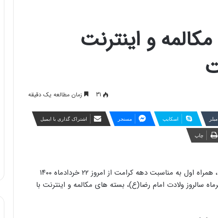
مکالمه و اینترنت
ت
31
زمان مطالعه یک دقیقه
مبلر
اسکایپ
مسنجر
اشتراک گذاری با ایمیل
چاپ
به گزارش اداره کل ارتباطات شرکت ارتباطات سیار ایران، همراه اول به مناسبت دهه کرامت از امروز ۲۲ خردادماه ۱۴۰۰
 سالروز ولادت امام رضا(ع)، بسته های مکالمه و اینترنت با