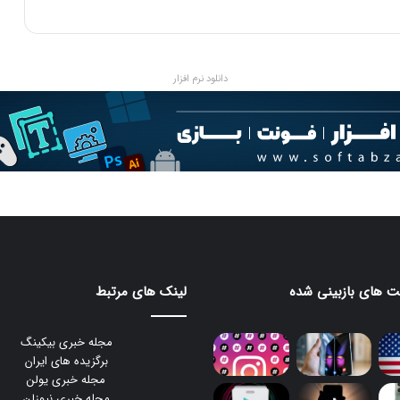
دانلود نرم افزار
 های بازبینی شده
لینک های مرتبط
مجله خبری بیکینگ
برگزیده های ایران
مجله خبری یولن
مجله خبری نیوزلن