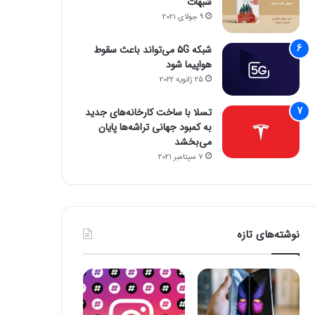
شبهات
9 جولای 2021
شبکه 5G می‌تواند باعث سقوط
هواپیما شود
25 ژانویه 2022
تسلا با ساخت کارخانه‌های جدید
به کمبود جهانی تراشه‌ها پایان
می‌بخشد
7 سپتامبر 2021
تکنولوژی
12 می 2024
نوشته‌های تازه
کرد؟