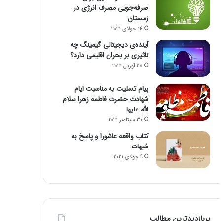
صرفه‌جویی مصرف انرژی در
زمستان
14 جولای 2021
آینده‌ی دیجیتالی گیمینگ چه
تاثیری بر بحران اقلیمی دارد؟
28 آوریل 2021
پیام تسلیت به مناسبت ایام
شهادت حضرت فاطمه زهرا سلام
الله علیها
30 سپتامبر 2021
کتاب واقعه عاشورا و پاسخ به
شبهات
9 جولای 2021
پربازدیدترین مطالب