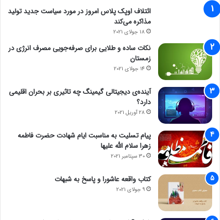
ائتلاف اوپک پلاس امروز در مورد سیاست جدید تولید
مذاکره می‌کند
18 جولای 2021
نکات ساده و طلایی برای صرفه‌جویی مصرف انرژی در
زمستان
14 جولای 2021
آینده‌ی دیجیتالی گیمینگ چه تاثیری بر بحران اقلیمی
دارد؟
28 آوریل 2021
پیام تسلیت به مناسبت ایام شهادت حضرت فاطمه
زهرا سلام الله علیها
30 سپتامبر 2021
کتاب واقعه عاشورا و پاسخ به شبهات
9 جولای 2021