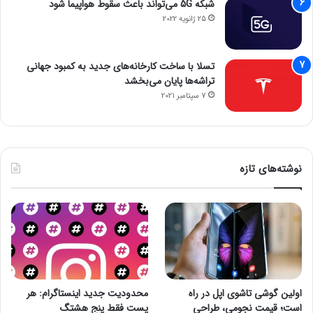
شبکه 5G می‌تواند باعث سقوط هواپیما شود
25 ژانویه 2022
تسلا با ساخت کارخانه‌های جدید به کمبود جهانی
تراشه‌ها پایان می‌بخشد
7 سپتامبر 2021
نوشته‌های تازه
اولین گوشی تاشوی اپل در راه
محدودیت جدید اینستاگرام: هر
است؛ قیمت نجومی، طراحی
پست فقط پنج هشتگ