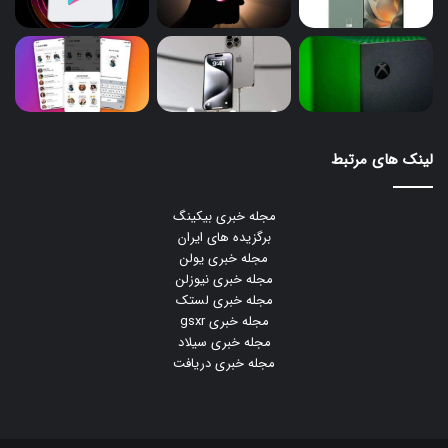
لینک های مرتبط
مجله خبری بیکینگ
برگزیده های ایران
مجله خبری یولن
مجله خبری نیوزلن
مجله خبری لستک
مجله خبری gsxr
مجله خبری سیلاد
مجله خبری دریافت