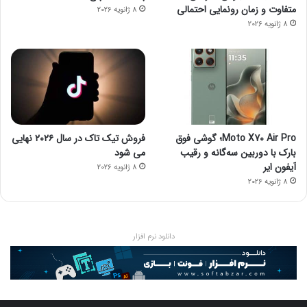
متفاوت و زمان رونمایی احتمالی
8 ژانویه 2026
8 ژانویه 2026
Moto X70 Air Pro؛ گوشی فوق
فروش تیک تاک در سال ۲۰۲۶ نهایی
بارک با دوربین سه‌گانه و رقیب
می شود
آیفون ایر
8 ژانویه 2026
8 ژانویه 2026
دانلود نرم افزار