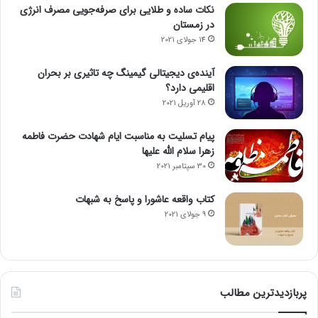
نکات ساده و طلایی برای صرفه‌جویی مصرف انرژی
در زمستان
14 جولای 2021
آینده‌ی دیجیتالی گیمینگ چه تاثیری بر بحران
اقلیمی دارد؟
28 آوریل 2021
پیام تسلیت به مناسبت ایام شهادت حضرت فاطمه
زهرا سلام الله علیها
30 سپتامبر 2021
کتاب واقعه عاشورا و پاسخ به شبهات
9 جولای 2021
پربازدیدترین مطالب