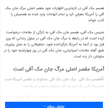
همسر مک آفی در تازه‌ترین اظهارات خود مقصر اصلی مرگ جان مک
آفی را آمریکا معرفی کرد و تمام اتهامات وارد شده به همسرش را
کذب خواند.
جنیس مک آفی، همسر جان مک آفی به تازگی از مقامات درخواست
کرده است که در رابطه با مرگ جان مک آفی در سلول زندانی که وی
قرار بود از آنجا به آمریکا بازگردانده شود، تحقیقاتی را به عمل بیاورند.
طبق گفته مقامات اسپانیایی، جان مک آفی در روز چهارشنبه خود را در
سلولش دار زده است.
آمریکا مقصر اصلی مرگ جان مک آفی است
همسر مک آفی: مرگ جان مک آفی مشکوک و تقصیر آمریکا است
جنیس مک آفی در خارج از زندانی که شوهرش در آنجا حبس شده
بود عنوان کرد که همسرش را برای بار آخر چند ساعت قبل از پیدا
نمایش بیشتر