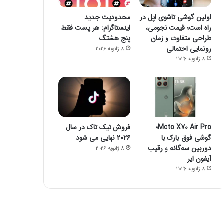
اولین گوشی تاشوی اپل در
محدودیت جدید
راه است؛ قیمت نجومی،
اینستاگرام: هر پست فقط
طراحی متفاوت و زمان
پنج هشتگ
رونمایی احتمالی
8 ژانویه 2026
8 ژانویه 2026
Moto X70 Air Pro؛
فروش تیک تاک در سال
گوشی فوق بارک با
۲۰۲۶ نهایی می شود
دوربین سه‌گانه و رقیب
8 ژانویه 2026
آیفون ایر
8 ژانویه 2026