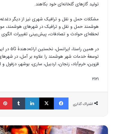
تولید گازهای گلخانه‌ای خود بکاهند.
مشکلات حمل و نقل و ترافیک شهری نیز از دیگر دغدغه
هوشمند حمل و نقل و ترافیک در شهرهای هوشمند، مور
لحظه‌ای حوادث و تصادفات، پیش‌بینی تغییرات الگوی 
در همین را
توسعۀ خدمات شهر هوشمند را علاوه بر آمل، در شهرهای ته
قزوین، خرم‌آباد، زنجان، اردبیل، ساری، بوشهر، دزفول و 
۲۱۲۱
فیسبوک
ایکس
لینکداین
تامبلر
اشتراک گذاری