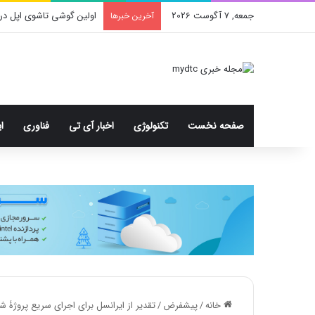
جمعه, 7 آگوست 2026
محدودیت جدید اینستاگرا
آخرین خبرها
صفحه نخست
تکنولوژی
اخبار آی تی
فناوری
ا
خانه
/
پیشفرض
/
تقدیر از ایرانسل برای اجرای سریع پروژۀ 