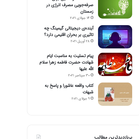
صرفه‌جویی مصرف انرژی در
زمستان
14 جولای 2021
آینده‌ی دیجیتالی گیمینگ چه
تاثیری بر بحران اقلیمی دارد؟
28 آوریل 2021
پیام تسلیت به مناسبت ایام
شهادت حضرت فاطمه زهرا سلام
الله علیها
30 سپتامبر 2021
کتاب واقعه عاشورا و پاسخ به
شبهات
9 جولای 2021
پربازدیدترین مطالب