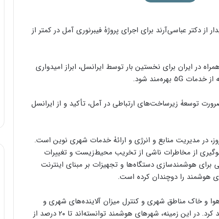
ر از دکتر عباسی‌آرند برای اجرای پروژۀ فیبرنوری آمل در کمتر از
همراه در ایران برای نخستین بار توسط ایرانسل، ابراز امیدواری
بهره‌مند شود.
رت توسعۀ زیرساخت‌های ارتباطی در آمل، تأکید و از ایرانسل
، در مدیریت منابع و انرژی و ارائۀ خدمات شهری نوین است.
وگیری از مخاطرات ناشی از تخریب محیط‌زیست و تغییرات
 برای هوشمندسازی دستگاه‌ها و تجهیزات بر مبنای اینترنت
ای هوشمند را دوچندان کرده است.
هوا و خاک مناطق شهری و کنترل میزان آلاینده‌های شهری و
صنعتی، کمک شایانی به پاکسازی محیط زیست خواهند کرد. در این زمینه، شهرهای هوشمند توانسته‌اند تا ۲۰ درصد از