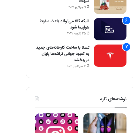
شبهات
9 جولای 2021
شبکه 5G می‌تواند باعث سقوط
هواپیما شود
25 ژانویه 2022
تسلا با ساخت کارخانه‌های جدید
به کمبود جهانی تراشه‌ها پایان
می‌بخشد
7 سپتامبر 2021
نوشته‌های تازه