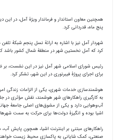
همچنین معاون استاندار و فرماندار ویژۀ آمل، در این دیدا
پنج ماه، قدردانی کرد.
شهردار آمل نیز با اشاره به ارائۀ نسل پنجم شبکۀ تلفن 
کرد که آمل نخستین شهر در منطقۀ شمال کشور باشد که از خدمات 5G 
رئیس شورای اسلامی شهر آمل نیز در این نشست، بر ضرو
برای اجرای پروژۀ فیبرنوری در این شهر، تشکر کرد.
هوشمندسازی خدمات شهری، یکی از الزامات زندگی امروز
به کارگیری راهکارهای شهر هوشمند، نقش مؤثری در جل
آب‌وهوایی دارد و یکی از مشوق‌های اصلی جامعۀ جهانی
اشیا بوده و انگیزۀ دولت‌ها برای حرکت به سمت شهره
راهکارهای مبتنی بر اینترنت اشیا،‌ همچون پایش آب، 