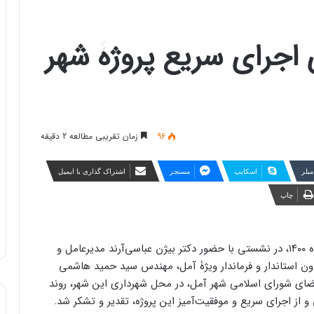
ی اجرای سریع پروژۀ شهر
96
زمان تقریبی مطالعه 2 دقیقه
مبلر
اسکایپ
مسنجر
اشتراک گذاری با ایمیل
چاپ
به گزارش روابط عمومی ایرانسل، عصر سه‌شنبه ۱۵ تیرماه ۱۴۰۰، در نشستی با حضور دکتر بیژن عباسی‌آرند مدیرعامل و
اون استاندار و فرماندار ویژۀ آمل، مهندس سید حمید هاشمی
ضای شورای اسلامی شهر آمل، در محل شهرداری این شهر، روند
 از اجرای سریع و موفقیت‌آمیز این پروژه، تقدیر و تشکر شد.