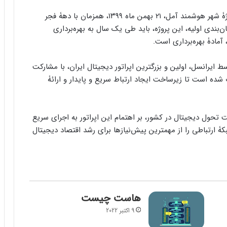
عملیات اجرایی شبکۀ فیبرنوری ایرانسل و راه‌اندازی پروژۀ شهر هوشمند آمل، ۲۱ بهمن ماه ۱۳۹۹، همزمان با دهۀ فجر
‌بندی اولیه، این پروژه، باید طی یک سال به بهره‌برداری
آمادۀ بهره‌برداری است.
۳۱ کیلومتر فیبرنوری، توسط ایرانسل، اولین و بزرگترین اپراتور دیجیتال ایران، با مشارکت
ده است تا زیرساخت ایجاد ارتباط سریع و پایدار و ارائۀ
 تحول دیجیتال در کشور، بر اهتمام این اپراتور به اجرای سریع
ۀ ارتباطی را از مهمترین پیش‌نیازها برای رشد اقتصاد دیجیتال
هاست چیست
9 اکتبر 2022