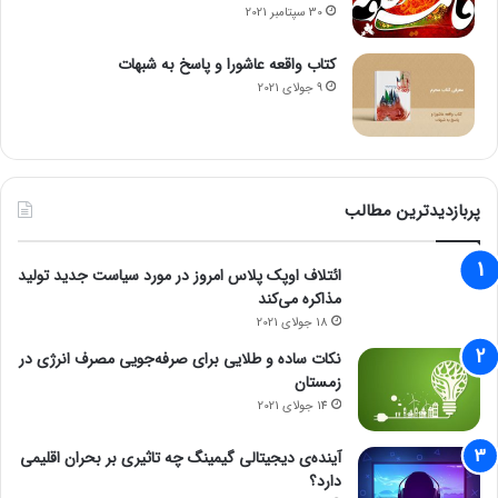
30 سپتامبر 2021
کتاب واقعه عاشورا و پاسخ به شبهات
9 جولای 2021
پربازدیدترین مطالب
ائتلاف اوپک پلاس امروز در مورد سیاست جدید تولید
مذاکره می‌کند
18 جولای 2021
نکات ساده و طلایی برای صرفه‌جویی مصرف انرژی در
زمستان
14 جولای 2021
آینده‌ی دیجیتالی گیمینگ چه تاثیری بر بحران اقلیمی
دارد؟