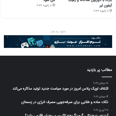
آیفون ایر
8 ژانویه 2026
8 ژانویه 2026
دانلود نرم افزار
مطالب پر بازدید
18 جولای 2021
ائتلاف اوپک پلاس امروز در مورد سیاست جدید تولید مذاکره می‌کند
14 جولای 2021
نکات ساده و طلایی برای صرفه‌جویی مصرف انرژی در زمستان
28 آوریل 2021
آینده‌ی دیجیتالی گیمینگ چه تاثیری بر بحران اقلیمی دارد؟