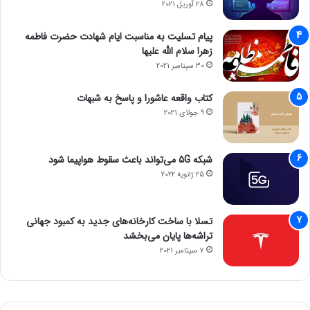
28 آوریل 2021
پیام تسلیت به مناسبت ایام شهادت حضرت فاطمه
زهرا سلام الله علیها
30 سپتامبر 2021
کتاب واقعه عاشورا و پاسخ به شبهات
9 جولای 2021
شبکه 5G می‌تواند باعث سقوط هواپیما شود
25 ژانویه 2022
تسلا با ساخت کارخانه‌های جدید به کمبود جهانی
تراشه‌ها پایان می‌بخشد
7 سپتامبر 2021