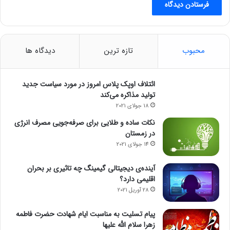
محبوب
تازه ترین
دیدگاه ها
ائتلاف اوپک پلاس امروز در مورد سیاست جدید
تولید مذاکره می‌کند
18 جولای 2021
نکات ساده و طلایی برای صرفه‌جویی مصرف انرژی
در زمستان
14 جولای 2021
آینده‌ی دیجیتالی گیمینگ چه تاثیری بر بحران
اقلیمی دارد؟
28 آوریل 2021
پیام تسلیت به مناسبت ایام شهادت حضرت فاطمه
زهرا سلام الله علیها