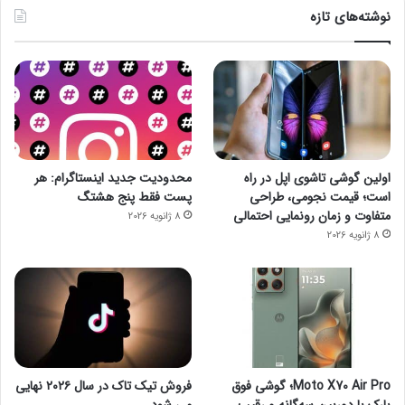
نوشته‌های تازه
اولین گوشی تاشوی اپل در راه
محدودیت جدید اینستاگرام: هر
است؛ قیمت نجومی، طراحی
پست فقط پنج هشتگ
متفاوت و زمان رونمایی احتمالی
8 ژانویه 2026
8 ژانویه 2026
Moto X70 Air Pro؛ گوشی فوق
فروش تیک تاک در سال ۲۰۲۶ نهایی
بارک با دوربین سه‌گانه و رقیب
می شود