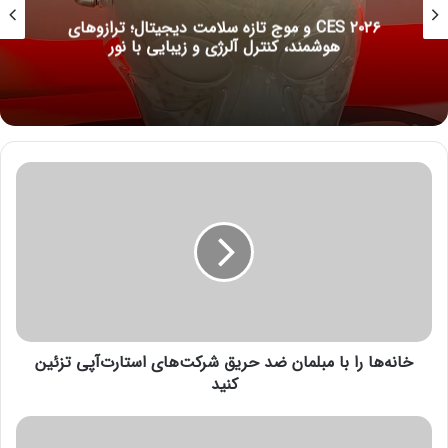
CES ۲۰۲۶ و موج تازه سلامت دیجیتال؛ ترازوهای
هوشمند، کنترل آلرژی و زیبایی با نور
خ
ا
ن
ه‌
ه
ا
ر
ا
ب
خانه‌ها را با مبلمان ضد حریق شرکت‌های استارت‌آپی تزئین
ا
م
کنید
ب
ل
ج
م
ن