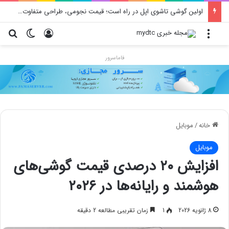
اولین گوشی تاشوی اپل در راه است؛ قیمت نجومی، طراحی متفاوت و زمان رونمایی احتمالی
منو
ورود
تغییر پو
جس
فاماسرور
خانه
/
موبایل
موبایل
افزایش ۲۰ درصدی قیمت گوشی‌های
هوشمند و رایانه‌ها در ۲۰۲۶
8 ژانویه 2026
1
زمان تقریبی مطالعه 2 دقیقه