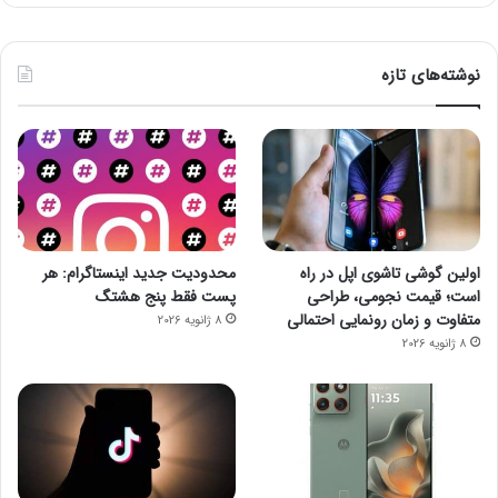
نوشته‌های تازه
اولین گوشی تاشوی اپل در راه
محدودیت جدید اینستاگرام: هر
است؛ قیمت نجومی، طراحی
پست فقط پنج هشتگ
متفاوت و زمان رونمایی احتمالی
8 ژانویه 2026
8 ژانویه 2026