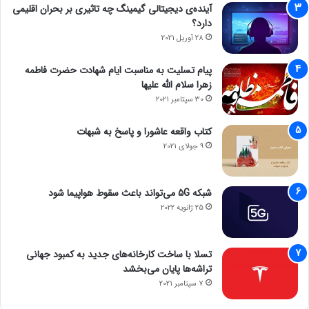
آینده‌ی دیجیتالی گیمینگ چه تاثیری بر بحران اقلیمی
دارد؟
28 آوریل 2021
پیام تسلیت به مناسبت ایام شهادت حضرت فاطمه
زهرا سلام الله علیها
30 سپتامبر 2021
کتاب واقعه عاشورا و پاسخ به شبهات
9 جولای 2021
شبکه 5G می‌تواند باعث سقوط هواپیما شود
25 ژانویه 2022
تسلا با ساخت کارخانه‌های جدید به کمبود جهانی
تراشه‌ها پایان می‌بخشد
7 سپتامبر 2021