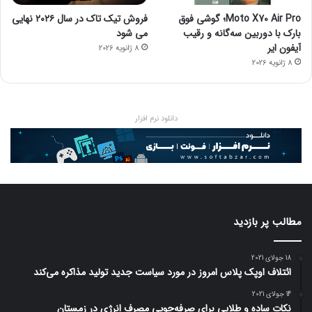
Moto X70 Air Pro؛ گوشی فوق
فروش تیک تاک در سال ۲۰۲۶ نهایی
بارک با دوربین سه‌گانه و رقیب
می شود
آیفون ایر
8 ژانویه 2026
8 ژانویه 2026
دانلود نرم افزار
مطالب پر بازدید
18 جولای 2021
ائتلاف اوپک پلاس امروز در مورد سیاست جدید تولید مذاکره می‌کند
14 جولای 2021
نکات ساده و طلایی برای صرفه‌جویی مصرف انرژی در زمستان