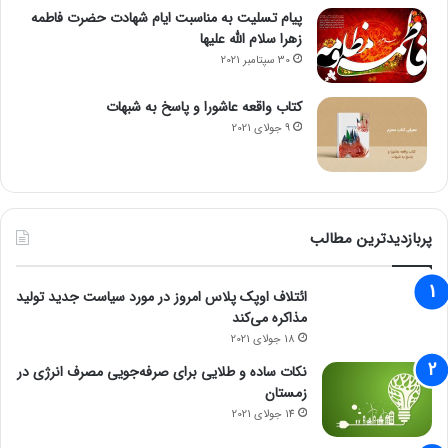
پیام تسلیت به مناسبت ایام شهادت حضرت فاطمه
زهرا سلام الله علیها
30 سپتامبر 2021
کتاب واقعه عاشورا و پاسخ به شبهات
9 جولای 2021
پربازدیدترین مطالب
ائتلاف اوپک پلاس امروز در مورد سیاست جدید تولید
مذاکره می‌کند
18 جولای 2021
نکات ساده و طلایی برای صرفه‌جویی مصرف انرژی در
زمستان
14 جولای 2021