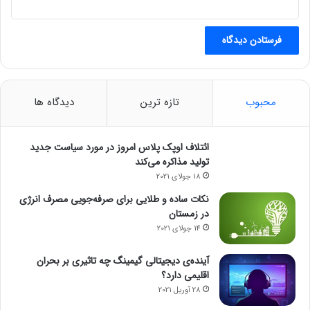
و
ز
محبوب
تازه ترین
دیدگاه ها
ائتلاف اوپک پلاس امروز در مورد سیاست جدید
تولید مذاکره می‌کند
18 جولای 2021
نکات ساده و طلایی برای صرفه‌جویی مصرف انرژی
در زمستان
14 جولای 2021
آینده‌ی دیجیتالی گیمینگ چه تاثیری بر بحران
اقلیمی دارد؟
28 آوریل 2021