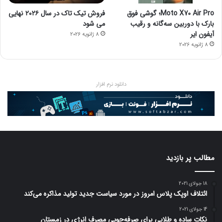
Moto X70 Air Pro؛ گوشی فوق
فروش تیک تاک در سال ۲۰۲۶ نهایی
بارک با دوربین سه‌گانه و رقیب
می شود
آیفون ایر
8 ژانویه 2026
8 ژانویه 2026
دانلود نرم افزار
مطالب پر بازدید
18 جولای 2021
ائتلاف اوپک پلاس امروز در مورد سیاست جدید تولید مذاکره می‌کند
14 جولای 2021
نکات ساده و طلایی برای صرفه‌جویی مصرف انرژی در زمستان