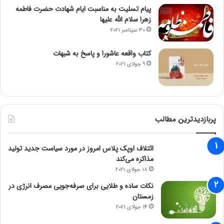
پیام تسلیت به مناسبت ایام شهادت حضرت فاطمه
زهرا سلام الله علیها
30 سپتامبر 2021
کتاب واقعه عاشورا و پاسخ به شبهات
9 جولای 2021
پربازدیدترین مطالب
ائتلاف اوپک پلاس امروز در مورد سیاست جدید تولید
مذاکره می‌کند
18 جولای 2021
نکات ساده و طلایی برای صرفه‌جویی مصرف انرژی در
زمستان
14 جولای 2021