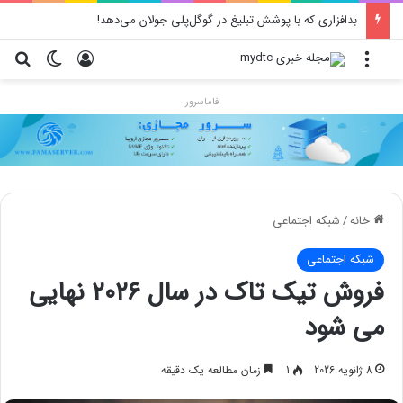
بدافزاری که با پوشش تبلیغ در گوگل‌پلی جولان می‌دهد!
منو
ورود
تغییر پو
جس
فاماسرور
خانه
/
شبکه اجتماعی
شبکه اجتماعی
فروش تیک تاک در سال ۲۰۲۶ نهایی
می شود
8 ژانویه 2026
1
زمان مطالعه یک دقیقه