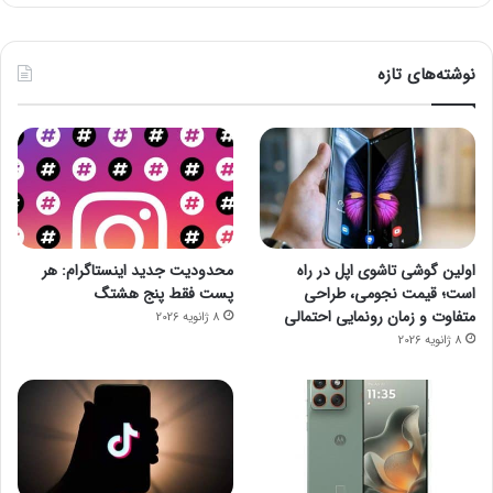
نوشته‌های تازه
اولین گوشی تاشوی اپل در راه
محدودیت جدید اینستاگرام: هر
است؛ قیمت نجومی، طراحی
پست فقط پنج هشتگ
متفاوت و زمان رونمایی احتمالی
8 ژانویه 2026
8 ژانویه 2026