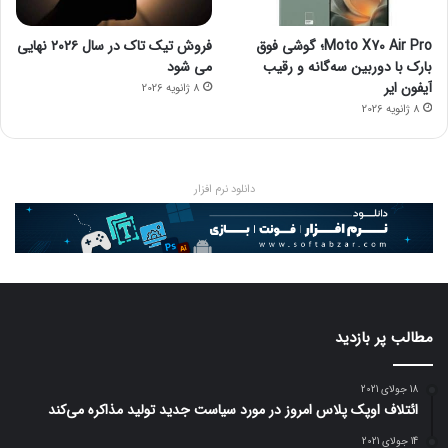
Moto X70 Air Pro؛ گوشی فوق
فروش تیک تاک در سال ۲۰۲۶ نهایی
بارک با دوربین سه‌گانه و رقیب
می شود
آیفون ایر
8 ژانویه 2026
8 ژانویه 2026
دانلود نرم افزار
مطالب پر بازدید
18 جولای 2021
ائتلاف اوپک پلاس امروز در مورد سیاست جدید تولید مذاکره می‌کند
14 جولای 2021