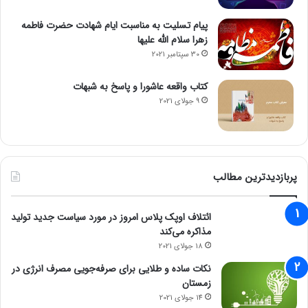
پیام تسلیت به مناسبت ایام شهادت حضرت فاطمه
زهرا سلام الله علیها
30 سپتامبر 2021
کتاب واقعه عاشورا و پاسخ به شبهات
9 جولای 2021
پربازدیدترین مطالب
ائتلاف اوپک پلاس امروز در مورد سیاست جدید تولید
مذاکره می‌کند
18 جولای 2021
نکات ساده و طلایی برای صرفه‌جویی مصرف انرژی در
زمستان
14 جولای 2021