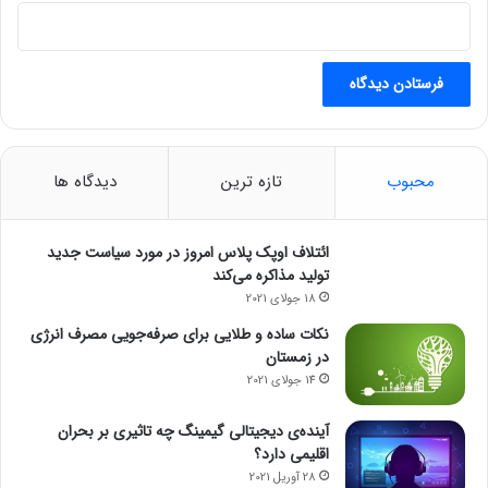
دوام گوشی هوشمند
محبوب
تازه ترین
دیدگاه ها
ائتلاف اوپک پلاس امروز در مورد سیاست جدید
تولید مذاکره می‌کند
18 جولای 2021
نکات ساده و طلایی برای صرفه‌جویی مصرف انرژی
در زمستان
14 جولای 2021
آینده‌ی دیجیتالی گیمینگ چه تاثیری بر بحران
اقلیمی دارد؟
28 آوریل 2021