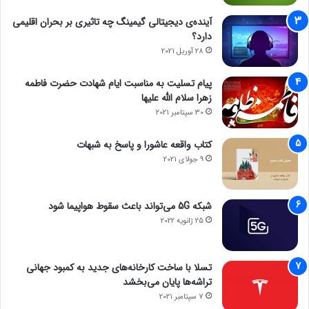
آینده‌ی دیجیتالی گیمینگ چه تاثیری بر بحران اقلیمی
دارد؟
28 آوریل 2021
پیام تسلیت به مناسبت ایام شهادت حضرت فاطمه
زهرا سلام الله علیها
30 سپتامبر 2021
کتاب واقعه عاشورا و پاسخ به شبهات
9 جولای 2021
شبکه 5G می‌تواند باعث سقوط هواپیما شود
25 ژانویه 2022
تسلا با ساخت کارخانه‌های جدید به کمبود جهانی
تراشه‌ها پایان می‌بخشد
7 سپتامبر 2021