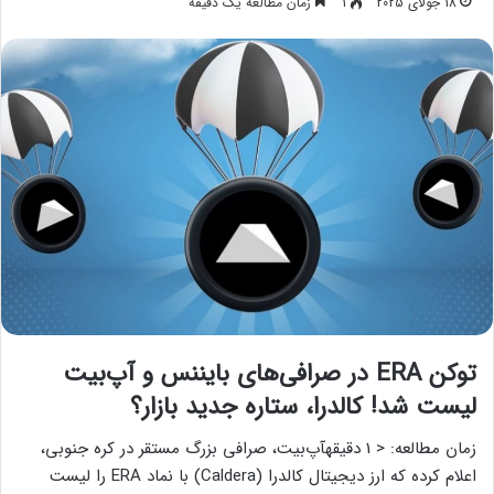
18 جولای 2025
1
زمان مطالعه یک دقیقه
توکن ERA در صرافی‌های بایننس و آپ‌بیت
لیست شد! کالدرا، ستاره جدید بازار؟
زمان مطالعه: < 1 دقیقهآپ‌بیت، صرافی بزرگ مستقر در کره‌ جنوبی،
اعلام کرده که ارز دیجیتال کالدرا (Caldera) با نماد ERA را لیست