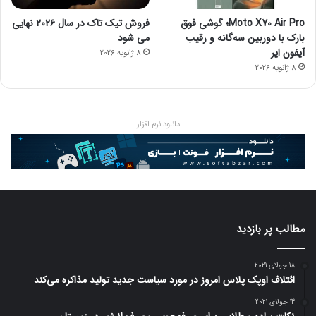
Moto X70 Air Pro؛ گوشی فوق
فروش تیک تاک در سال ۲۰۲۶ نهایی
بارک با دوربین سه‌گانه و رقیب
می شود
آیفون ایر
8 ژانویه 2026
8 ژانویه 2026
دانلود نرم افزار
مطالب پر بازدید
18 جولای 2021
ائتلاف اوپک پلاس امروز در مورد سیاست جدید تولید مذاکره می‌کند
14 جولای 2021