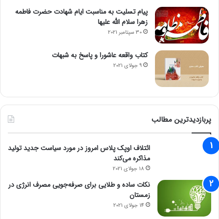
پیام تسلیت به مناسبت ایام شهادت حضرت فاطمه
زهرا سلام الله علیها
30 سپتامبر 2021
کتاب واقعه عاشورا و پاسخ به شبهات
9 جولای 2021
پربازدیدترین مطالب
ائتلاف اوپک پلاس امروز در مورد سیاست جدید تولید
مذاکره می‌کند
18 جولای 2021
نکات ساده و طلایی برای صرفه‌جویی مصرف انرژی در
زمستان
14 جولای 2021