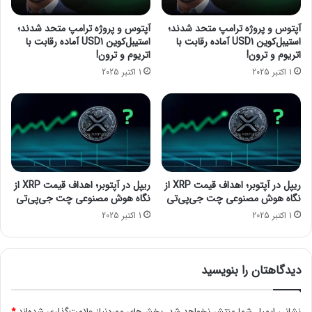
م
ا
ی‌
ر
آپتوس و پروژه ترامپ متحد شدند؛
آپتوس و پروژه ترامپ متحد شدند؛
ش
خ
استیبل‌کوین USD1 آماده رقابت با
استیبل‌کوین USD1 آماده رقابت با
و
و
اتریوم و ترون!
اتریوم و ترون!
ن
د
1 اکتبر 2025
1 اکتبر 2025
د
ر
!
و
ه
ا
ی
ب
ر
ق
ریپل در آپتوبر؛ اهداف قیمت XRP از
ریپل در آپتوبر؛ اهداف قیمت XRP از
ی
نگاه هوش مصنوعی چت جی‌پی‌تی
نگاه هوش مصنوعی چت جی‌پی‌تی
ل
1 اکتبر 2025
1 اکتبر 2025
و
ک
س
دیدگاهتان را بنویسید
نشانی ایمیل شما منتشر نخواهد شد.
بخش‌های موردنیاز علامت‌گذاری شده‌اند
*