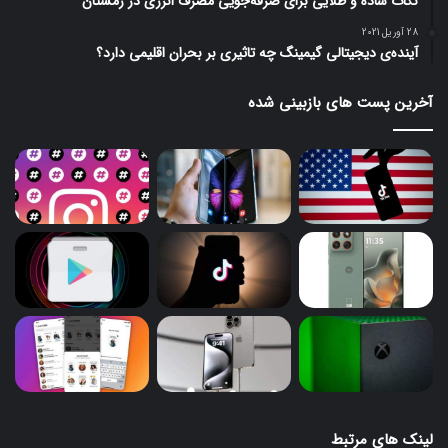
نکات ساده و طلایی برای صرفه‌جویی مصرف انرژی در زمستان
28 آوریل 2021
آینده‌ی دیجیتالی گیمینگ چه تاثیری بر بحران اقلیمی دارد؟
آخرین پست های بازبینی شده
لینک های مرتبط