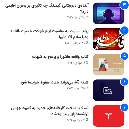
آینده‌ی دیجیتالی گیمینگ چه تاثیری بر بحران اقلیمی
دارد؟
28 آوریل 2021
پیام تسلیت به مناسبت ایام شهادت حضرت فاطمه
زهرا سلام الله علیها
30 سپتامبر 2021
کتاب واقعه عاشورا و پاسخ به شبهات
9 جولای 2021
شبکه 5G می‌تواند باعث سقوط هواپیما شود
25 ژانویه 2022
تسلا با ساخت کارخانه‌های جدید به کمبود جهانی
تراشه‌ها پایان می‌بخشد
7 سپتامبر 2021