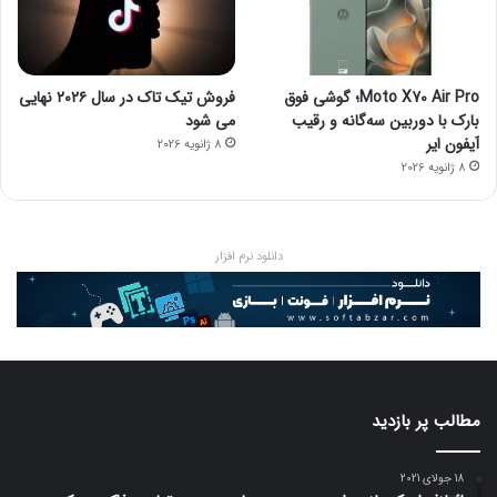
Moto X70 Air Pro؛ گوشی فوق
فروش تیک تاک در سال ۲۰۲۶ نهایی
بارک با دوربین سه‌گانه و رقیب
می شود
آیفون ایر
8 ژانویه 2026
8 ژانویه 2026
دانلود نرم افزار
مطالب پر بازدید
18 جولای 2021