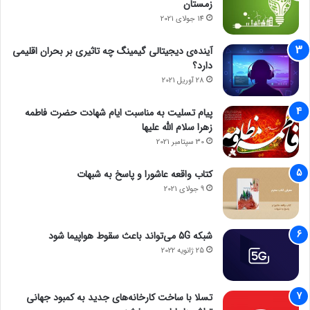
زمستان
14 جولای 2021
آینده‌ی دیجیتالی گیمینگ چه تاثیری بر بحران اقلیمی
دارد؟
28 آوریل 2021
پیام تسلیت به مناسبت ایام شهادت حضرت فاطمه
زهرا سلام الله علیها
30 سپتامبر 2021
کتاب واقعه عاشورا و پاسخ به شبهات
9 جولای 2021
شبکه 5G می‌تواند باعث سقوط هواپیما شود
25 ژانویه 2022
تسلا با ساخت کارخانه‌های جدید به کمبود جهانی