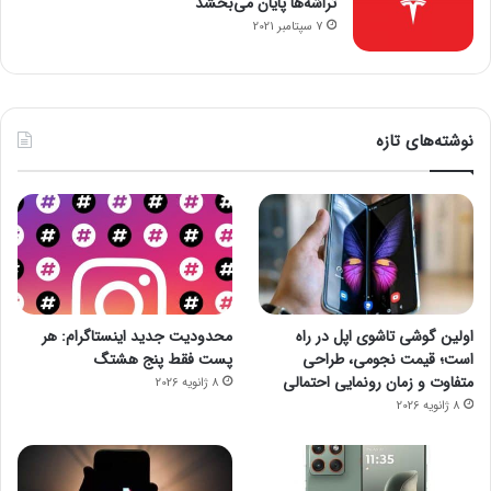
تراشه‌ها پایان می‌بخشد
7 سپتامبر 2021
نوشته‌های تازه
اولین گوشی تاشوی اپل در راه
محدودیت جدید اینستاگرام: هر
است؛ قیمت نجومی، طراحی
پست فقط پنج هشتگ
متفاوت و زمان رونمایی احتمالی
8 ژانویه 2026
8 ژانویه 2026