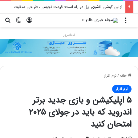
اولین گوشی تاشوی اپل در راه است؛ قیمت نجومی، طراحی متفاوت و زمان رونمایی احتمالی
منو
ورود
تغییر پو
جس
فاماسرور
خانه
/
نرم افزار
نرم افزار
۵ اپلیکیشن و بازی جدید برتر
اندروید که باید در جولای ۲۰۲۵
امتحان کنید