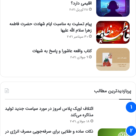
اقلیمی دارد؟
28 آوریل 2021
پیام تسلیت به مناسبت ایام شهادت حضرت فاطمه
زهرا سلام الله علیها
30 سپتامبر 2021
کتاب واقعه عاشورا و پاسخ به شبهات
9 جولای 2021
پربازدیدترین مطالب
ائتلاف اوپک پلاس امروز در مورد سیاست جدید تولید
مذاکره می‌کند
18 جولای 2021
نکات ساده و طلایی برای صرفه‌جویی مصرف انرژی در