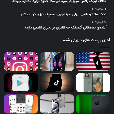
ائتلاف اوپک پلاس امروز در مورد سیاست جدید تولید مذاکره می‌کند
14 جولای 2021
نکات ساده و طلایی برای صرفه‌جویی مصرف انرژی در زمستان
28 آوریل 2021
آینده‌ی دیجیتالی گیمینگ چه تاثیری بر بحران اقلیمی دارد؟
آخرین پست های بازبینی شده