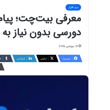
نرم افزار
معرفی بیت‌چت؛ پیام
دورسی بدون نیاز به ا
16 سپتامبر 2025
فیسبوک
ایکس
لینکداین
تا