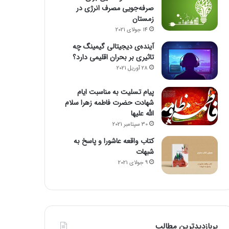
صرفه‌جویی مصرف انرژی در
زمستان
14 جولای 2021
آینده‌ی دیجیتالی گیمینگ چه
تاثیری بر بحران اقلیمی دارد؟
28 آوریل 2021
پیام تسلیت به مناسبت ایام
شهادت حضرت فاطمه زهرا سلام
الله علیها
30 سپتامبر 2021
کتاب واقعه عاشورا و پاسخ به
شبهات
9 جولای 2021
پربازدیدترین مطالب