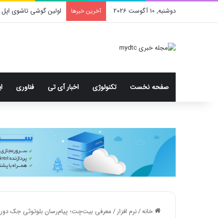
دوشنبه, 10 آگوست 2026
اولین گوشی تاشوی اپل 
آخرین خبرها
صفحه نخست
تکنولوژی
اخبار آی تی
فناوری
ا
خانه
/
نرم افزار
/
معرفی بیت‌چت؛ پیام‌رسان بلوتوثی جک دورسی