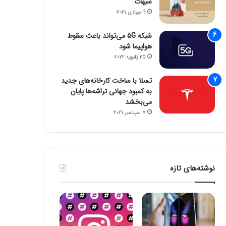
شبهات
9 جولای 2021
شبکه 5G می‌تواند باعث سقوط
هواپیما شود
25 ژانویه 2022
تسلا با ساخت کارخانه‌های جدید
به کمبود جهانی تراشه‌ها پایان
می‌بخشد
7 سپتامبر 2021
نوشته‌های تازه