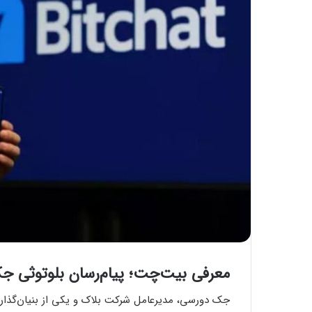
معرفی بیت‌چت؛ پیام‌رسان بلوتوثی جک 
جک دورسی، مدیرعامل شرکت بلاک و یکی از بنیان‌گذار