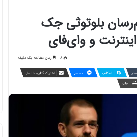
‌رسان بلوتوثی جک
ینترنت و وای‌فای
8
زمان مطالعه یک دقیقه
مبلر
اسکایپ
مسنجر
اشتراک گذاری با ایمیل
چاپ