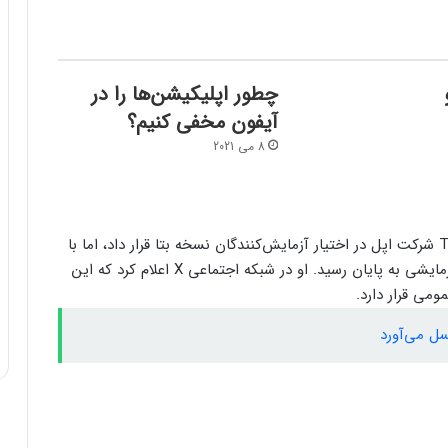
چطور اپلیکیشن‌ها را در
آیفون مخفی کنیم؟
8 می 2021
دورسی اپلیکیشن بیت‌چت را از طریق پلتفرم TestFlight شرکت اپل در اختیار آزمایش‌کنندگان نسخه بتا قرار داد، اما با
رسیدن تعداد کاربران به حداکثر ده هزار نفر، این دوره آزمایشی به پایان رسید. او در شبکه اجتماعی X اعلام کرد که این
ومی قرار دارد.
ل می‌آورد