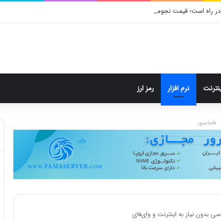
در راه است؛ قیمت نجومی، طراحی متفاوت و زمان رونمایی احتمالی
ینترنت
نرم افزار
رمز ارز
فاماسرور
 بدون نیاز به اینترنت و وای‌فای