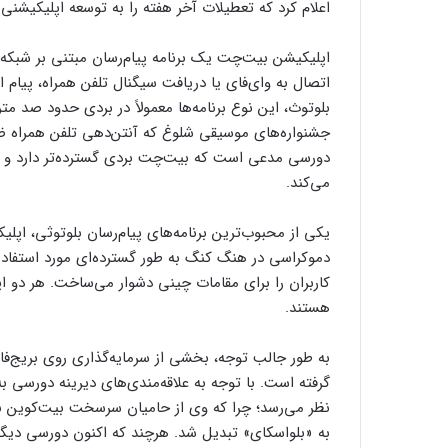
اعلام کرد که تعطیلات آخر هفته را به توسعه اپلیکیش
اپلیکیشن بیت‌چت یک برنامه پیام‌رسان مبتنی بر شبکه‌
اتصال به وای‌فای یا دریافت سیگنال تلفن همراه، پیام 
بلوتوث، این نوع برنامه‌ها معمولاً در بردی حدود صد متر
جشنواره‌های موسیقی شلوغ که آنتن‌دهی تلفن همراه ض
دورسی مدعی است که بیت‌چت بردی گسترده‌تر دارد و پیا
می‌کند.
یکی از محبوب‌ترین برنامه‌های پیام‌رسان بلوتوثی، اپل
دموکراسی در هنگ کنگ به طور گسترده‌ای مورد استفاده ق
کاربران را برای مقامات چینی دشوار می‌ساخت. هر دو ا
هستند.
به طور جالب توجه، بخشی از سرمایه‌گذاری روی بریج‌فای
گرفته است. با توجه به علاقه‌مندی‌های دیرینه دورسی ب
نظر می‌رسد؛ چرا که وی از حامیان سرسخت بیت‌کوین بوده 
به «بلواسکای» تبدیل شد. هرچند که اکنون دورسی دیگر 