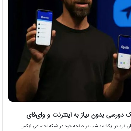
دورسی بدون نیاز به اینترنت و وای‌فای
ان توییتر، یکشنبه شب در صفحه خود در شبکه اجتماعی ایکس