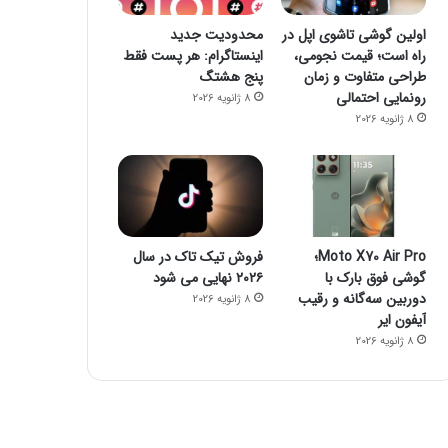
اولین گوشی تاشوی اپل در
محدودیت جدید
راه است؛ قیمت نجومی،
اینستاگرام: هر پست فقط
طراحی متفاوت و زمان
پنج هشتگ
رونمایی احتمالی
8 ژانویه 2026
8 ژانویه 2026
Moto X70 Air Pro؛
فروش تیک تاک در سال
گوشی فوق بارک با
۲۰۲۶ نهایی می شود
دوربین سه‌گانه و رقیب
8 ژانویه 2026
آیفون ایر
8 ژانویه 2026