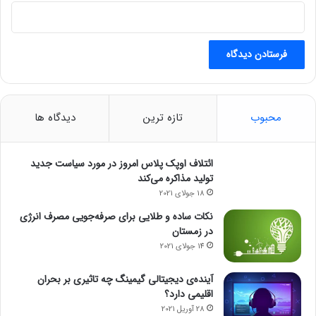
ربات‌ها محصولات سونی را تولید
می‌کنند
6 ژوئن 2022
روبات جهنده
محبوب
تازه ترین
دیدگاه ها
ائتلاف اوپک پلاس امروز در مورد سیاست جدید
تولید مذاکره می‌کند
18 جولای 2021
نکات ساده و طلایی برای صرفه‌جویی مصرف انرژی
در زمستان
14 جولای 2021
آینده‌ی دیجیتالی گیمینگ چه تاثیری بر بحران
اقلیمی دارد؟
28 آوریل 2021