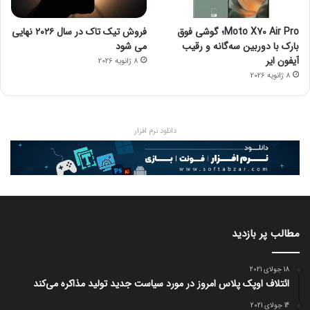
Moto X70 Air Pro؛ گوشی فوق
فروش تیک تاک در سال ۲۰۲۶ نهایی
بارک با دوربین سه‌گانه و رقیب
می شود
آیفون ایر
8 ژانویه 2026
8 ژانویه 2026
دانلود نرم افزار
مطالب پر بازدید
18 جولای 2021
ائتلاف اوپک پلاس امروز در مورد سیاست جدید تولید مذاکره می‌کند
14 جولای 2021