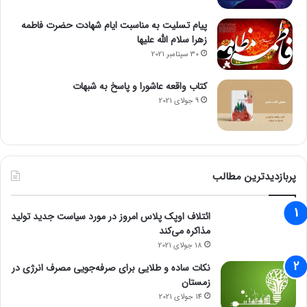
پیام تسلیت به مناسبت ایام شهادت حضرت فاطمه
زهرا سلام الله علیها
30 سپتامبر 2021
کتاب واقعه عاشورا و پاسخ به شبهات
9 جولای 2021
پربازدیدترین مطالب
ائتلاف اوپک پلاس امروز در مورد سیاست جدید تولید
مذاکره می‌کند
18 جولای 2021
نکات ساده و طلایی برای صرفه‌جویی مصرف انرژی در
زمستان
14 جولای 2021