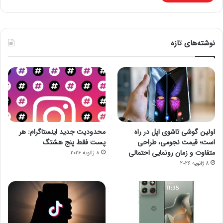
نوشته‌های تازه
اولین گوشی تاشوی اپل در راه
محدودیت جدید اینستاگرام: هر
است؛ قیمت نجومی، طراحی
پست فقط پنج هشتگ
متفاوت و زمان رونمایی احتمالی
8 ژانویه 2026
8 ژانویه 2026