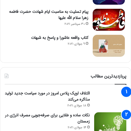
پیام تسلیت به مناسبت ایام شهادت حضرت فاطمه
زهرا سلام الله علیها
30 سپتامبر 2021
کتاب واقعه عاشورا و پاسخ به شبهات
9 جولای 2021
پربازدیدترین مطالب
ائتلاف اوپک پلاس امروز در مورد سیاست جدید تولید
مذاکره می‌کند
18 جولای 2021
نکات ساده و طلایی برای صرفه‌جویی مصرف انرژی در
زمستان
14 جولای 2021