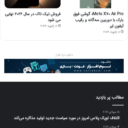
Moto X70 Air Pro؛ گوشی فوق
فروش تیک تاک در سال ۲۰۲۶ نهایی
بارک با دوربین سه‌گانه و رقیب
می شود
آیفون ایر
8 ژانویه 2026
8 ژانویه 2026
دانلود نرم افزار
مطالب پر بازدید
18 جولای 2021
ائتلاف اوپک پلاس امروز در مورد سیاست جدید تولید مذاکره می‌کند
14 جولای 2021