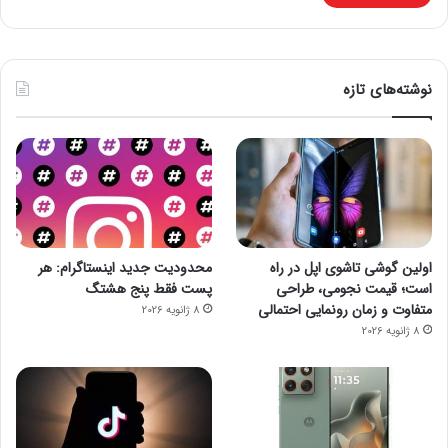
نوشته‌های تازه
اولین گوشی تاشوی اپل در راه
محدودیت جدید اینستاگرام: هر
است؛ قیمت نجومی، طراحی
پست فقط پنج هشتگ
متفاوت و زمان رونمایی احتمالی
8 ژانویه 2026
8 ژانویه 2026