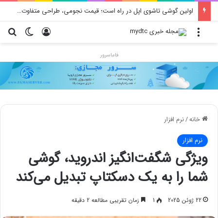
اولین گوشی تاشوی اپل در راه است؛ قیمت نجومی، طراحی متفاوت و زمان رونمایی احتمالی
منو
ورود
تغییر پو
جس
فاماسرور
خانه
/
نرم افزار
نرم افزار
ویژگی شگفت‌انگیز اندروید، گوشی
شما را به یک دسکتاپ تبدیل می‌کند
22 ژوئن 2025
1
زمان تقریبی مطالعه 2 دقیقه