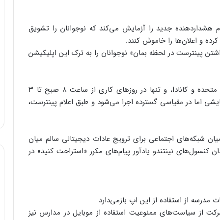
 هشداردهنده جدید را آزمایش می‌کند که نوجوانان را تشویق
رده و اعلان‌ها را خاموش کنند.
ذاشتن پینترست در لحظه بمان» نوجوانان را به ترک این اپلیکیشن
این هشدار صرفاً برای کاربران ۱۳ تا ۱۷ ساله در ایالات متحده و کانادا، و تنها در روزهای کاری از ساعت ۸ صبح تا ۳
یشی اما در مقیاسی گسترده اجرا می‌شود و طبق اعلام پینترست،
ر میان شبکه‌های اجتماعی برای ترویج عادات دیجیتالی سالم میان
ان کنسول‌های نینتندو یادآور پیام‌های مکرر «استراحت کنید» در
شرکت از سیاست‌های ممنوعیت استفاده از موبایل در مدارس نیز