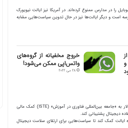
ایل را در مدارس ممنوع کرده‌اند. در آمریکا نیز ایالت نیویورک
سه است و دیگر ایالت‌ها نیز در حال تدوین سیاست‌هایی مشابه
ز
خروج مخفیانه از گروه‌های
و
واتس‌اپی ممکن می‌شود!
د
28 می 2022
در راستای همین رویکرد، پینترست مبلغ یک میلیون دلار به «جامعه بین‌المللی فناوری در آموزش» (ISTE) کمک مالی
اده دیجیتال پشتیبانی کند.
ده ایالت کمک کند تا سیاست‌هایی برای ارتقای سلامت دیجیتال