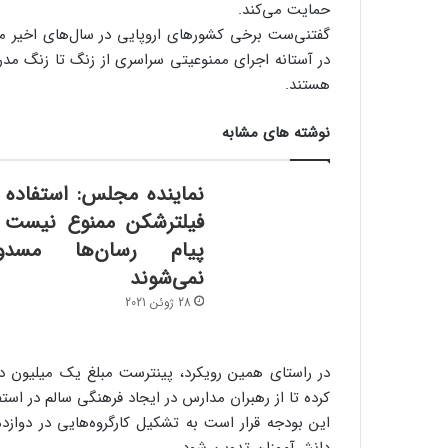
حمایت می‌کند.
گفتنی‌ست برخی کشور‌های اروپایی در سال‌های اخیر موب
در آستانه اجرای ممنوعیتی سراسری از زنگ تا زنگ مدر
هستند.
نوشته های مشابه
نماینده مجلس: استفاده ا
فیلترشکن ممنوع نیست 
پیام رسان‌ها مسدو
نمی‌شوند
28 ژوئن 2021
کرده تا از رهبران مدارس در ایجاد فرهنگی سالم در استف
این بودجه قرار است به تشکیل کارگروه‌هایی در دواز
دانش‌آموزان تدوین شود.