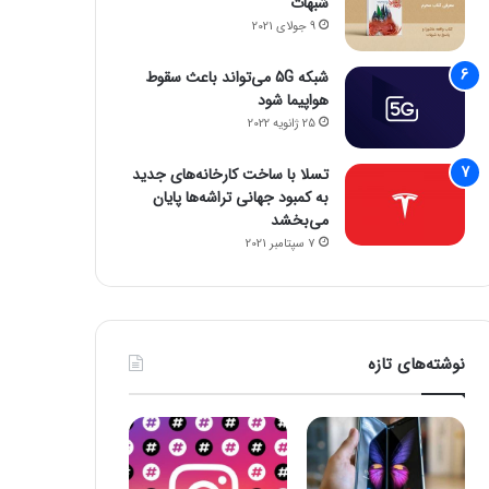
شبهات
9 جولای 2021
شبکه 5G می‌تواند باعث سقوط
هواپیما شود
25 ژانویه 2022
تسلا با ساخت کارخانه‌های جدید
به کمبود جهانی تراشه‌ها پایان
می‌بخشد
7 سپتامبر 2021
نوشته‌های تازه