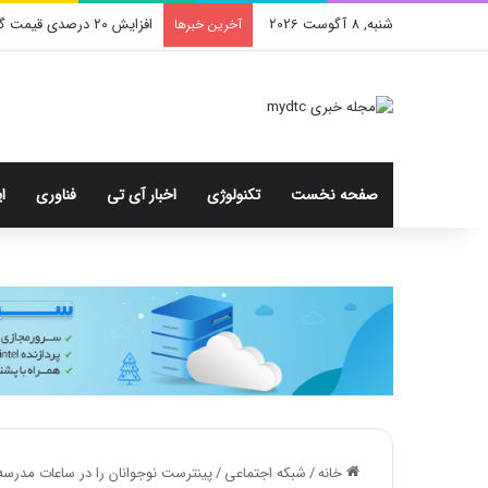
شنبه, 8 آگوست 2026
افزایش ۲۰ درصدی قیمت گوشی‌های هوشمند و رایانه‌ها در ۲۰۲۶
آخرین خبرها
صفحه نخست
تکنولوژی
اخبار آی تی
فناوری
ا
خانه
/
شبکه اجتماعی
/
پینترست نوجوانان را در ساعات مدرسه ا