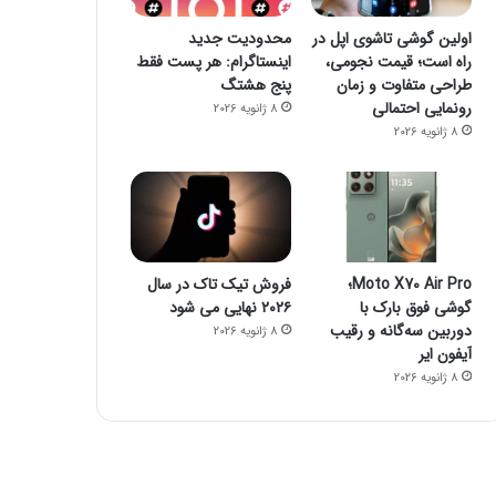
اولین گوشی تاشوی اپل در
محدودیت جدید
راه است؛ قیمت نجومی،
اینستاگرام: هر پست فقط
طراحی متفاوت و زمان
پنج هشتگ
رونمایی احتمالی
8 ژانویه 2026
8 ژانویه 2026
Moto X70 Air Pro؛
فروش تیک تاک در سال
گوشی فوق بارک با
۲۰۲۶ نهایی می شود
دوربین سه‌گانه و رقیب
8 ژانویه 2026
آیفون ایر
8 ژانویه 2026