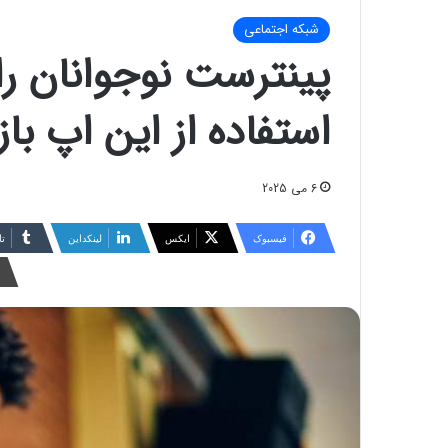
شبکه اجتماعی
پینترست نوجوانان را
استفاده از این اپ باز
6 می 2025
فیسبوک
ایکس
لینکداین
تا