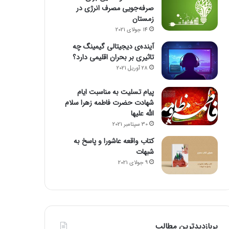
صرفه‌جویی مصرف انرژی در
زمستان
14 جولای 2021
آینده‌ی دیجیتالی گیمینگ چه
تاثیری بر بحران اقلیمی دارد؟
28 آوریل 2021
پیام تسلیت به مناسبت ایام
شهادت حضرت فاطمه زهرا سلام
الله علیها
30 سپتامبر 2021
کتاب واقعه عاشورا و پاسخ به
شبهات
9 جولای 2021
پربازدیدترین مطالب