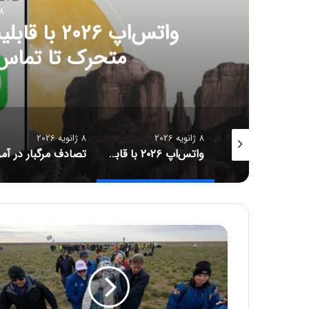
8 ژانویه 6
واتس‌اپ ۲۶
متحرک تا تماس
8 ژانویه 2026
8 ژانویه 2026
فرانسه پس از استرالیا استفاده کودکان زیر ۱۵ سال از شبکه‌های اجتماعی را ممنوع می‌کند
واتس‌اپ ۲۰۲۶ با قابلیت‌های جدید؛ از استیکرهای متحرک تا تماس‌های ویدیویی خاص
ب
ا
ز
گ
ش
ت