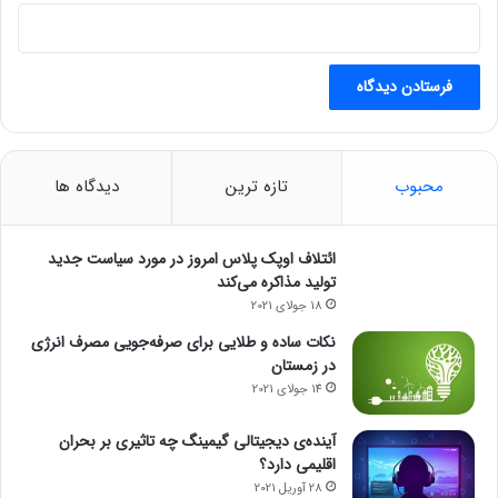
ل
!
محبوب
تازه ترین
دیدگاه ها
ائتلاف اوپک پلاس امروز در مورد سیاست جدید
تولید مذاکره می‌کند
18 جولای 2021
نکات ساده و طلایی برای صرفه‌جویی مصرف انرژی
در زمستان
14 جولای 2021
آینده‌ی دیجیتالی گیمینگ چه تاثیری بر بحران
اقلیمی دارد؟
28 آوریل 2021