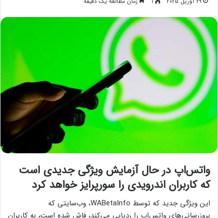
29 آوریل 2025
1
زمان مطالعه یک دقیقه
واتس‌اپ در حال آزمایش ویژگی جدیدی است
که کاربران اندرویدی را سورپرایز خواهد کرد
این ویژگی جدید که توسط WABetaInfo، وب‌سایتی که
بروزرسانی‌های واتس‌اپ را ردیابی می‌کند، فاش شده است، به کاربران