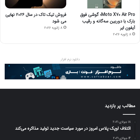
Moto X70 Air Pro؛ گوشی فوق
فروش تیک تاک در سال ۲۰۲۶ نهایی
بارک با دوربین سه‌گانه و رقیب
می شود
آیفون ایر
8 ژانویه 2026
8 ژانویه 2026
دانلود نرم افزار
مطالب پر بازدید
18 جولای 2021
ائتلاف اوپک پلاس امروز در مورد سیاست جدید تولید مذاکره می‌کند
14 جولای 2021