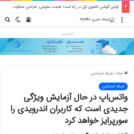
اولین گوشی تاشوی اپل در راه است؛ قیمت نجومی، طراحی متفاوت و زمان رونمایی احتمالی
منو
ورود
تغییر پو
جس
فاماسرور
خانه
/
شبکه اجتماعی
شبکه اجتماعی
واتس‌اپ در حال آزمایش ویژگی
جدیدی است که کاربران اندرویدی را
سورپرایز خواهد کرد