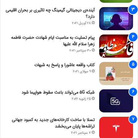
آینده‌ی دیجیتالی گیمینگ چه تاثیری بر بحران اقلیمی
دارد؟
28 آوریل 2021
پیام تسلیت به مناسبت ایام شهادت حضرت فاطمه
زهرا سلام الله علیها
30 سپتامبر 2021
کتاب واقعه عاشورا و پاسخ به شبهات
9 جولای 2021
شبکه 5G می‌تواند باعث سقوط هواپیما شود
25 ژانویه 2022
تسلا با ساخت کارخانه‌های جدید به کمبود جهانی
تراشه‌ها پایان می‌بخشد
7 سپتامبر 2021