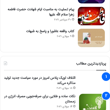
پیام تسلیت به مناسبت ایام شهادت حضرت فاطمه
زهرا سلام الله علیها
30 سپتامبر 2021
کتاب واقعه عاشورا و پاسخ به شبهات
9 جولای 2021
پربازدیدترین مطالب
ائتلاف اوپک پلاس امروز در مورد سیاست جدید تولید
مذاکره می‌کند
18 جولای 2021
نکات ساده و طلایی برای صرفه‌جویی مصرف انرژی در
زمستان
14 جولای 2021