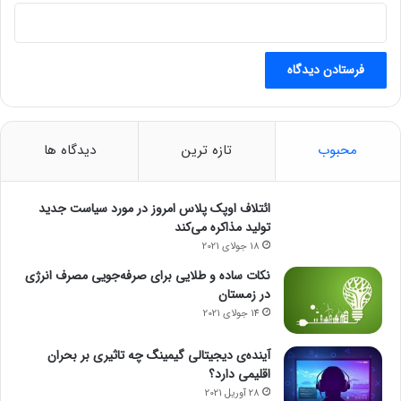
د
؟
محبوب
تازه ترین
دیدگاه ها
ائتلاف اوپک پلاس امروز در مورد سیاست جدید
تولید مذاکره می‌کند
18 جولای 2021
نکات ساده و طلایی برای صرفه‌جویی مصرف انرژی
در زمستان
14 جولای 2021
آینده‌ی دیجیتالی گیمینگ چه تاثیری بر بحران
اقلیمی دارد؟
28 آوریل 2021