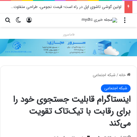
اولین گوشی تاشوی اپل در راه است؛ قیمت نجومی، طراحی متفاوت و زمان رونمایی احتمالی
منو
ورود
تغییر پو
جس
فاماسرور
خانه
/
شبکه اجتماعی
شبکه اجتماعی
اینستاگرام قابلیت جستجوی خود را
برای رقابت با تیک‌تاک تقویت
می‌کند