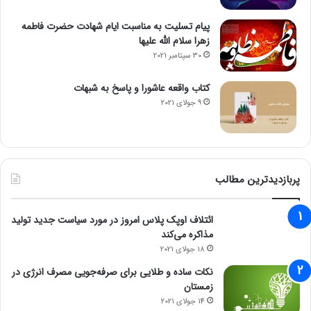
پیام تسلیت به مناسبت ایام شهادت حضرت فاطمه
زهرا سلام الله علیها
30 سپتامبر 2021
کتاب واقعه عاشورا و پاسخ به شبهات
9 جولای 2021
پربازدیدترین مطالب
ائتلاف اوپک پلاس امروز در مورد سیاست جدید تولید
مذاکره می‌کند
18 جولای 2021
نکات ساده و طلایی برای صرفه‌جویی مصرف انرژی در
زمستان
14 جولای 2021