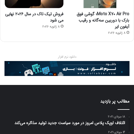
Moto X70 Air Pro؛ گوشی فوق
فروش تیک تاک در سال ۲۰۲۶ نهایی
بارک با دوربین سه‌گانه و رقیب
می شود
آیفون ایر
8 ژانویه 2026
8 ژانویه 2026
دانلود نرم افزار
مطالب پر بازدید
18 جولای 2021
ائتلاف اوپک پلاس امروز در مورد سیاست جدید تولید مذاکره می‌کند
14 جولای 2021