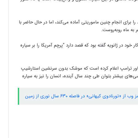
ا برای انجام چنین ماموریتی آماده می‌کند، اما در حال حاضر با
 به ماه روبه‌روست.
ر خود در ژانویه گفته بود که قصد دارد “پرچم آمریکا را بر سیاره
ر ترامپ اعلام کرده است که موشک بدون سرنشین استارشیپ
سی‌های بیشتر بتوان طی چند سال آینده، انسان‌ را نیز به سیاره
ورنادوی کیهانی» در فاصله ۶۳۰ سال نوری از زمین