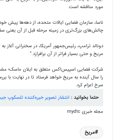
مورد مناقشه است.
ناسا، سازمان فضایی ایالات متحده، از دهه‌ها پیش خود ر
چالش‌های بزرگ‌تری در زمینه مرحله قبل از آن یعنی سفر
دونالد ترامپ، رئیس‌جمهور آمریکا، در سخنرانی آغاز به کا
مریخ و حتی بسیار فراتر از آن برافرازد.”
شرکت فضایی اسپیس‌اکس متعلق به ایلان ماسک؛ مشاو
را سال آینده به مریخ خواهد فرستاد تا در نهایت با برر
سرخ اعزام کرد.
حتما بخوانید :
انتشار تصویر خیره‌کننده تلسکوپ جیمز وب از «ت
مجله خبری mydtc
مریخ