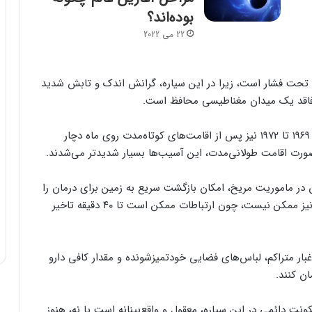
بوده‌اند؟
22 می 2022
 تحت فشار است، زیرا در این سیاره، گرانش اندک و تابش شدید
، فاقد یک میدان مغناطیسی محافظ است.
حتی فضانوردان ماموریت‌های آپولو به ماه در سال‌های ۱۹۶۹ تا ۱۹۷۲ نیز پس از اقامت‌های کوتاه‌مدت روی ماه دچار
ورت اقامت طولانی‌مدت، این آسیب‌ها بسیار شدیدتر می‌شدند.
 در ماموریت مریخ، امکان بازگشت سریع به زمین برای درمان را
ندارند. همچنین دریافت فوری مشاوره پزشکی از زمین نیز ممکن نیست، چون ارتباطات ممکن است تا ۴۰ دقیقه تاخیر
غبار متراکم، لباس‌های فضایی خودتمیزشونده و مقدار کافی دارو
ان کنند.
نت دائمی در این سیاره، معقول و واقع‌بینانه است یا نه، هنوز