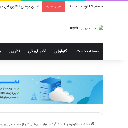
جمعه, 7 آگوست 2026
محدودیت جدید اینستاگرا
آخرین خبرها
صفحه نخست
تکنولوژی
اخبار آی تی
فناوری
ا
خانه
/
ماهواره و فضا
/
گرد و غبار مریخ بیش از حد تصور برای