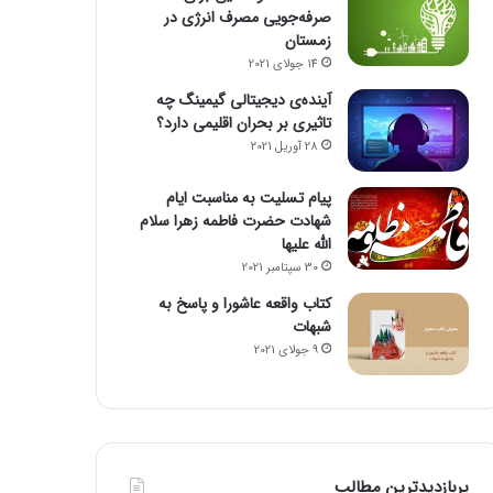
صرفه‌جویی مصرف انرژی در
زمستان
14 جولای 2021
آینده‌ی دیجیتالی گیمینگ چه
تاثیری بر بحران اقلیمی دارد؟
28 آوریل 2021
پیام تسلیت به مناسبت ایام
شهادت حضرت فاطمه زهرا سلام
الله علیها
30 سپتامبر 2021
کتاب واقعه عاشورا و پاسخ به
شبهات
9 جولای 2021
پربازدیدترین مطالب