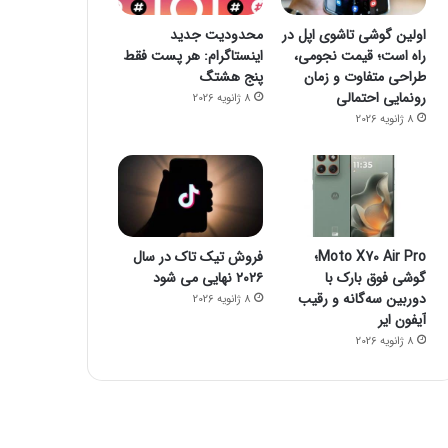
اولین گوشی تاشوی اپل در
محدودیت جدید
راه است؛ قیمت نجومی،
اینستاگرام: هر پست فقط
طراحی متفاوت و زمان
پنج هشتگ
رونمایی احتمالی
8 ژانویه 2026
8 ژانویه 2026
Moto X70 Air Pro؛
فروش تیک تاک در سال
گوشی فوق بارک با
۲۰۲۶ نهایی می شود
دوربین سه‌گانه و رقیب
8 ژانویه 2026
آیفون ایر
8 ژانویه 2026