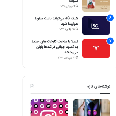
شبهات
9 جولای 2021
شبکه 5G می‌تواند باعث سقوط
هواپیما شود
25 ژانویه 2022
تسلا با ساخت کارخانه‌های جدید
به کمبود جهانی تراشه‌ها پایان
می‌بخشد
7 سپتامبر 2021
نوشته‌های تازه