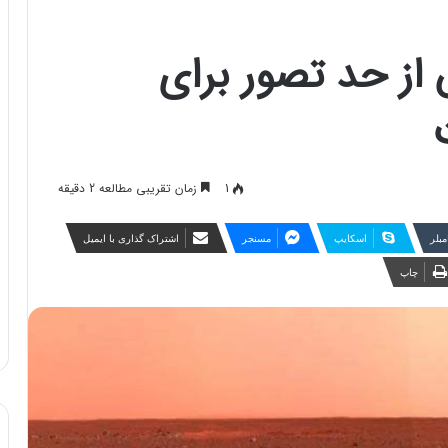
 از حد تصور برای
1
زمان تقریبی مطالعه 2 دقیقه
مبلر
اسکایپ
مسنجر
اشتراک گذاری با ایمیل
چاپ