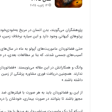
14 ژانویه 2025
پژوهشگران می‌گویند، بدن انسان در مریخ به‌خودی‌خود
پرتوهای کیهانی وجود دارد و این سیاره برخلاف زمین
آسیب‌های جسمی شدند، که بنا بر مطالعات بعدی، در ص
وانگ و همکارانش در این مقاله می‌نویسند: «فضانوردان
داشته باشند.»
از این رو فضانوردان باید به هر صورت با فیلترهای ضد 
مجهز باشند تا بتوانند در صورت بیماری، خودشان را درم
این‌که آیا یک ماموریت سرنشین‌دار به مریخ یا حتی سکو