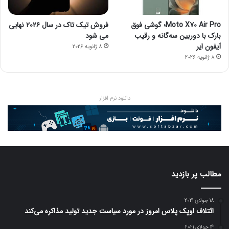
Moto X70 Air Pro؛ گوشی فوق
فروش تیک تاک در سال ۲۰۲۶ نهایی
بارک با دوربین سه‌گانه و رقیب
می شود
آیفون ایر
8 ژانویه 2026
8 ژانویه 2026
دانلود نرم افزار
مطالب پر بازدید
18 جولای 2021
ائتلاف اوپک پلاس امروز در مورد سیاست جدید تولید مذاکره می‌کند
14 جولای 2021