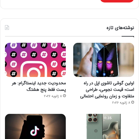
نوشته‌های تازه
اولین گوشی تاشوی اپل در راه
محدودیت جدید اینستاگرام: هر
است؛ قیمت نجومی، طراحی
پست فقط پنج هشتگ
متفاوت و زمان رونمایی احتمالی
8 ژانویه 2026
8 ژانویه 2026