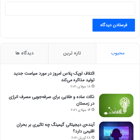
محبوب
تازه ترین
دیدگاه ها
ائتلاف اوپک پلاس امروز در مورد سیاست جدید
تولید مذاکره می‌کند
18 جولای 2021
نکات ساده و طلایی برای صرفه‌جویی مصرف انرژی
در زمستان
14 جولای 2021
آینده‌ی دیجیتالی گیمینگ چه تاثیری بر بحران
اقلیمی دارد؟
28 آوریل 2021