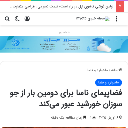
اولین گوشی تاشوی اپل در راه است؛ قیمت نجومی، طراحی متفاوت و زمان رونمایی احتمالی
منو
ورود
تغییر پو
جس
فاماسرور
خانه
/
ماهواره و فضا
ماهواره و فضا
فضاپیمای ناسا برای دومین بار از جو
سوزان خورشید عبور می‌کند
6 آوریل 2025
1
زمان مطالعه یک دقیقه