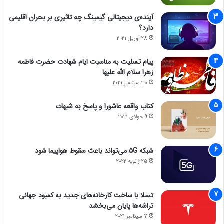
آینده‌ی دیجیتالی گیمینگ چه تاثیری بر بحران اقلیمی
دارد؟
28 آوریل 2021
پیام تسلیت به مناسبت ایام شهادت حضرت فاطمه
زهرا سلام الله علیها
30 سپتامبر 2021
کتاب واقعه عاشورا و پاسخ به شبهات
9 جولای 2021
شبکه 5G می‌تواند باعث سقوط هواپیما شود
25 ژانویه 2022
تسلا با ساخت کارخانه‌های جدید به کمبود جهانی
تراشه‌ها پایان می‌بخشد
7 سپتامبر 2021