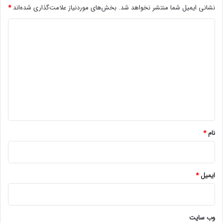
نشانی ایمیل شما منتشر نخواهد شد.
بخش‌های موردنیاز علامت‌گذاری شده‌اند
*
ا
س
د
ت
ف
ی
ا
د
د
گ
ه
ا
ا
ز
ه
ت
ل
*
ف
نام
*
ن
ایمیل
*
وب‌ سایت