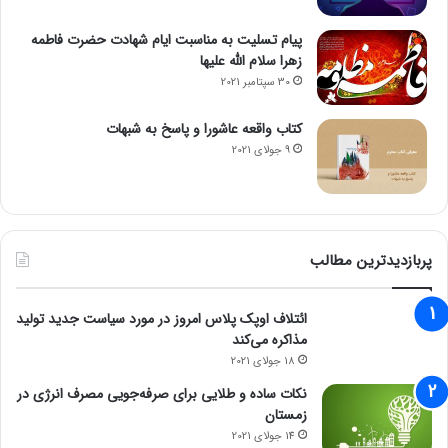
پیام تسلیت به مناسبت ایام شهادت حضرت فاطمه
زهرا سلام الله علیها
30 سپتامبر 2021
کتاب واقعه عاشورا و پاسخ به شبهات
9 جولای 2021
پربازدیدترین مطالب
ائتلاف اوپک پلاس امروز در مورد سیاست جدید تولید
مذاکره می‌کند
18 جولای 2021
نکات ساده و طلایی برای صرفه‌جویی مصرف انرژی در
زمستان
14 جولای 2021