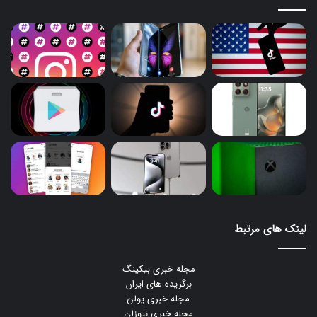
لینک های مرتبط
مجله خبری بیکینگ
برگزیده های ایران
مجله خبری یولن
مجله خبری نیوزلن