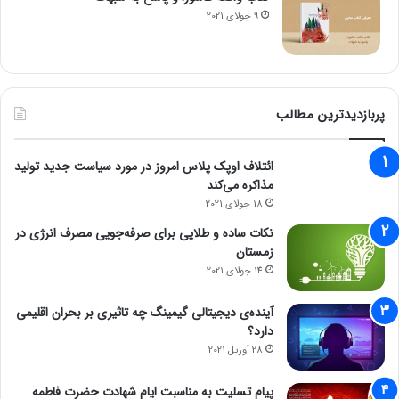
9 جولای 2021
پربازدیدترین مطالب
ائتلاف اوپک پلاس امروز در مورد سیاست جدید تولید
مذاکره می‌کند
18 جولای 2021
نکات ساده و طلایی برای صرفه‌جویی مصرف انرژی در
زمستان
14 جولای 2021
آینده‌ی دیجیتالی گیمینگ چه تاثیری بر بحران اقلیمی
دارد؟
28 آوریل 2021
پیام تسلیت به مناسبت ایام شهادت حضرت فاطمه