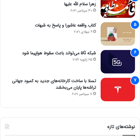
زهرا سلام الله علیها
30 سپتامبر 2021
کتاب واقعه عاشورا و پاسخ به شبهات
9 جولای 2021
شبکه 5G می‌تواند باعث سقوط هواپیما شود
25 ژانویه 2022
تسلا با ساخت کارخانه‌های جدید به کمبود جهانی
تراشه‌ها پایان می‌بخشد
7 سپتامبر 2021
نوشته‌های تازه