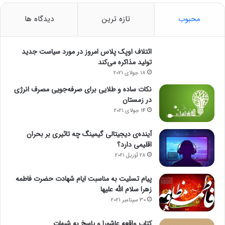
محبوب
تازه ترین
دیدگاه ها
ائتلاف اوپک پلاس امروز در مورد سیاست جدید
تولید مذاکره می‌کند
18 جولای 2021
نکات ساده و طلایی برای صرفه‌جویی مصرف انرژی
در زمستان
14 جولای 2021
آینده‌ی دیجیتالی گیمینگ چه تاثیری بر بحران
اقلیمی دارد؟
28 آوریل 2021
پیام تسلیت به مناسبت ایام شهادت حضرت فاطمه
زهرا سلام الله علیها
30 سپتامبر 2021
کتاب واقعه عاشورا و پاسخ به شبهات