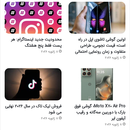
اولین گوشی تاشوی اپل در راه
محدودیت جدید اینستاگرام: هر
است؛ قیمت نجومی، طراحی
پست فقط پنج هشتگ
متفاوت و زمان رونمایی احتمالی
8 ژانویه 2026
8 ژانویه 2026
Moto X70 Air Pro؛ گوشی فوق
فروش تیک تاک در سال ۲۰۲۶ نهایی
بارک با دوربین سه‌گانه و رقیب
می شود
آیفون ایر
8 ژانویه 2026
8 ژانویه 2026