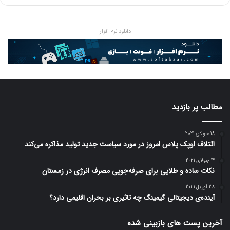
دانلود نرم افزار
مطالب پر بازدید
18 جولای 2021
ائتلاف اوپک پلاس امروز در مورد سیاست جدید تولید مذاکره می‌کند
14 جولای 2021
نکات ساده و طلایی برای صرفه‌جویی مصرف انرژی در زمستان
28 آوریل 2021
آینده‌ی دیجیتالی گیمینگ چه تاثیری بر بحران اقلیمی دارد؟
آخرین پست های بازبینی شده