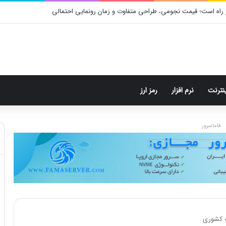
 راه است؛ قیمت نجومی، طراحی متفاوت و زمان رونمایی احتمالی
ینترنت
نرم افزار
رمز ارز
فاماسرور
 کشوری