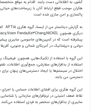
کشور، به اطلاعاتی دست یابند. اقدام به موقع متخصصان 
هکران موجب قطع ارتباط آنان با زیرساخت‌های حیاتی 
پاکسازی و امن سازی شده است.
پیشرفته است که در کمپین‌های جاسوسی سایبری پیشرفته
دولتی و دیپلماتیک در آمریکای شمالی و جنوبی، آفریقا 
این گروه با استفاده از تکنیک‌هایی همچون: فیشینگ پیش
استفاده از بدافزارهای سفارشی، جمع‌آوری اطلاعات، ن
اختلال در سیستم‌ها یا ایجاد دسترسی‌های پنهان برای بهر
دسترسی می یابند.
این گروه هکری‬‬‬‬‬‬‬‬‬ برای افشای اطلاعات حساس یا اجرا
نقاط ضعف امنیتی در نرم‌افزارهای سازمانی را‬‬‬‬‬‬‬‬‬‬‬‬‬‬‬‬‬ 
سایبری از بدافزارهای منحصر به فردی استفاده می‌کنند.