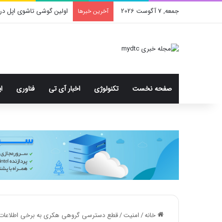
جمعه, 7 آگوست 2026
اولین گوشی تاشوی اپل در
آخرین خبرها
صفحه نخست
تکنولوژی
اخبار آی تی
فناوری
ا
خانه
/
امنیت
/
قطع دسترسی گروهی هکری به برخی اطلاعات