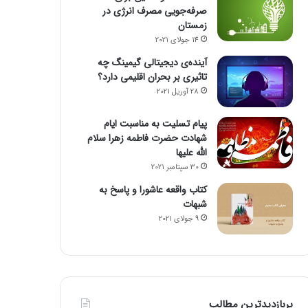
صرفه‌جویی مصرف انرژی در
زمستان
14 جولای 2021
آینده‌ی دیجیتالی گیمینگ چه
تاثیری بر بحران اقلیمی دارد؟
28 آوریل 2021
پیام تسلیت به مناسبت ایام
شهادت حضرت فاطمه زهرا سلام
الله علیها
30 سپتامبر 2021
کتاب واقعه عاشورا و پاسخ به
شبهات
9 جولای 2021
پربازدیدترین مطالب