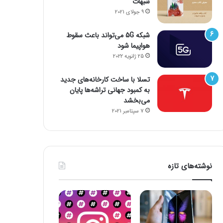
شبهات
9 جولای 2021
شبکه 5G می‌تواند باعث سقوط
هواپیما شود
25 ژانویه 2022
تسلا با ساخت کارخانه‌های جدید
به کمبود جهانی تراشه‌ها پایان
می‌بخشد
7 سپتامبر 2021
نوشته‌های تازه