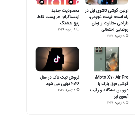
اولین گوشی تاشوی اپل در
محدودیت جدید
راه است؛ قیمت نجومی،
اینستاگرام: هر پست فقط
طراحی متفاوت و زمان
پنج هشتگ
رونمایی احتمالی
8 ژانویه 2026
8 ژانویه 2026
Moto X70 Air Pro؛
فروش تیک تاک در سال
گوشی فوق بارک با
۲۰۲۶ نهایی می شود
دوربین سه‌گانه و رقیب
8 ژانویه 2026
آیفون ایر
8 ژانویه 2026