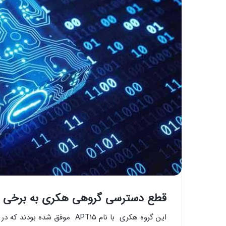
قطع دسترسی گروهی هکری به برخی ا
این گروه هکری با نام‌ APT۱۵ مو