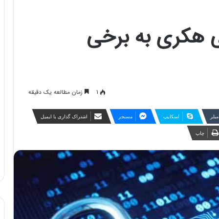
 هکری به برخی
1
زمان مطالعه یک دقیقه
مبلر
اسکایپ
مسنجر
اشتراک گذاری با ایمیل
چاپ