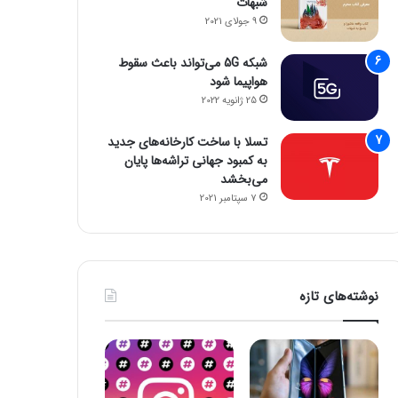
شبهات
9 جولای 2021
شبکه 5G می‌تواند باعث سقوط
هواپیما شود
25 ژانویه 2022
تسلا با ساخت کارخانه‌های جدید
به کمبود جهانی تراشه‌ها پایان
می‌بخشد
7 سپتامبر 2021
نوشته‌های تازه