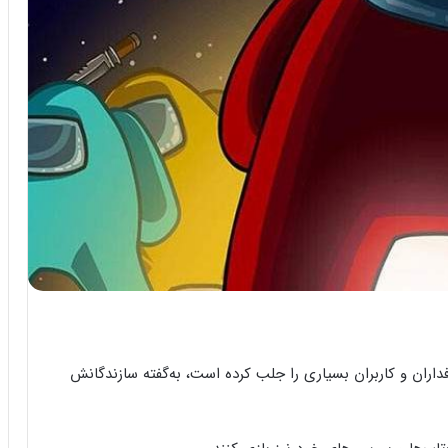
زی که از زمان انتشارش در زمستان سال ۲۰۲۲ طرفداران و کاربران بسیاری را جلب کرده است، به‌گفته سازندگانش