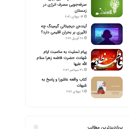
صرفه‌جویی مصرف انرژی در
زمستان
14 جولای 2021
آینده‌ی دیجیتالی گیمینگ چه
تاثیری بر بحران اقلیمی دارد؟
28 آوریل 2021
پیام تسلیت به مناسبت ایام
شهادت حضرت فاطمه زهرا سلام
الله علیها
30 سپتامبر 2021
کتاب واقعه عاشورا و پاسخ به
شبهات
9 جولای 2021
پربازدیدترین مطالب