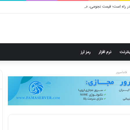
ر راه است؛ قیمت نجومی، طراحی متفاوت و زمان رونمایی احتمالی
ینترنت
نرم افزار
رمز ارز
فاماسرور