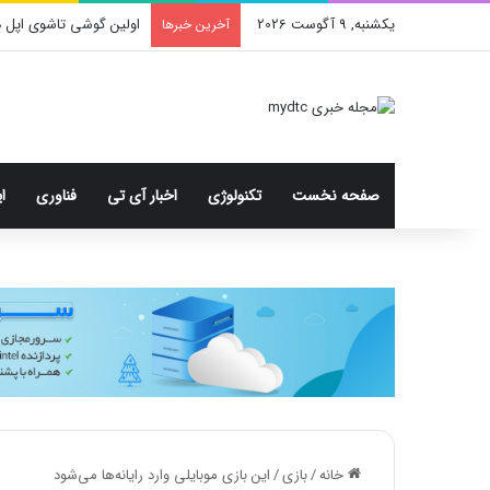
یکشنبه, 9 آگوست 2026
اولین گوشی تاشوی اپل د
آخرین خبرها
صفحه نخست
تکنولوژی
اخبار آی تی
فناوری
ا
خانه
/
بازی
/
این بازی موبایلی وارد رایانه‌ها می‌شود