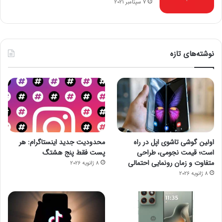
7 سپتامبر 2021
نوشته‌های تازه
اولین گوشی تاشوی اپل در راه
محدودیت جدید اینستاگرام: هر
است؛ قیمت نجومی، طراحی
پست فقط پنج هشتگ
متفاوت و زمان رونمایی احتمالی
8 ژانویه 2026
8 ژانویه 2026