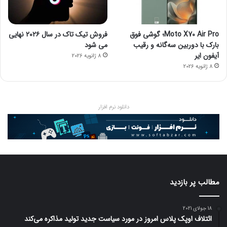
Moto X70 Air Pro؛ گوشی فوق
فروش تیک تاک در سال ۲۰۲۶ نهایی
بارک با دوربین سه‌گانه و رقیب
می شود
آیفون ایر
8 ژانویه 2026
8 ژانویه 2026
دانلود نرم افزار
مطالب پر بازدید
18 جولای 2021
ائتلاف اوپک پلاس امروز در مورد سیاست جدید تولید مذاکره می‌کند