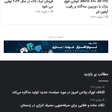
Moto X70 Air Pro؛ گوشی فوق
فروش تیک تاک در سال ۲۰۲۶ نهایی
بارک با دوربین سه‌گانه و رقیب
می شود
آیفون ایر
8 ژانویه 2026
8 ژانویه 2026
دانلود نرم افزار
مطالب پر بازدید
18 جولای 2021
ائتلاف اوپک پلاس امروز در مورد سیاست جدید تولید مذاکره می‌کند
14 جولای 2021
نکات ساده و طلایی برای صرفه‌جویی مصرف انرژی در زمستان