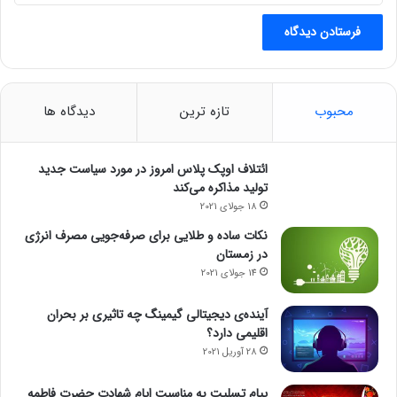
محبوب
تازه ترین
دیدگاه ها
ائتلاف اوپک پلاس امروز در مورد سیاست جدید
تولید مذاکره می‌کند
18 جولای 2021
نکات ساده و طلایی برای صرفه‌جویی مصرف انرژی
در زمستان
14 جولای 2021
آینده‌ی دیجیتالی گیمینگ چه تاثیری بر بحران
اقلیمی دارد؟
28 آوریل 2021
پیام تسلیت به مناسبت ایام شهادت حضرت فاطمه