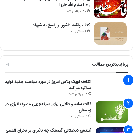
زهرا سلام الله علیها
30 سپتامبر 2021
کتاب واقعه عاشورا و پاسخ به شبهات
9 جولای 2021
پربازدیدترین مطالب
ائتلاف اوپک پلاس امروز در مورد سیاست جدید تولید
مذاکره می‌کند
18 جولای 2021
نکات ساده و طلایی برای صرفه‌جویی مصرف انرژی در
زمستان
14 جولای 2021
آینده‌ی دیجیتالی گیمینگ چه تاثیری بر بحران اقلیمی