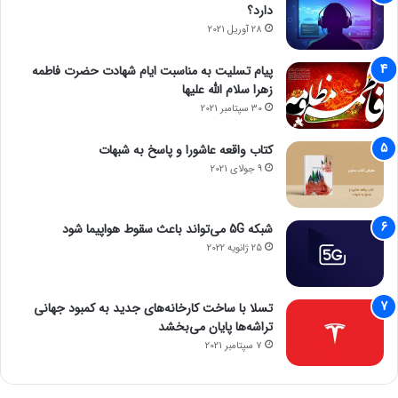
دارد؟
28 آوریل 2021
پیام تسلیت به مناسبت ایام شهادت حضرت فاطمه
زهرا سلام الله علیها
30 سپتامبر 2021
کتاب واقعه عاشورا و پاسخ به شبهات
9 جولای 2021
شبکه 5G می‌تواند باعث سقوط هواپیما شود
25 ژانویه 2022
تسلا با ساخت کارخانه‌های جدید به کمبود جهانی
تراشه‌ها پایان می‌بخشد
7 سپتامبر 2021