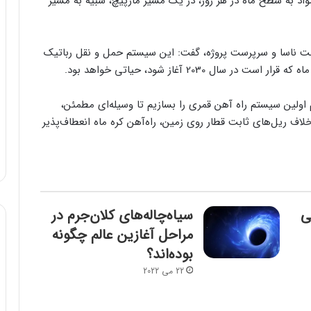
دیتاسنتر من، هدف این پروژه انتقال 100 تن مواد به سطح ماه در هر روز، در یک مسیر مارپیچ، شبیه به مسیر
 جت ناسا و سرپرست پروژه، گفت: این سیستم حمل و نقل رباتیک
ال 2030 آغاز شود، حیاتی خواهد بود.
اولین سیستم راه آهن قمری را بسازیم تا وسیله‌ای مطمئن،
لاف ریل‌های ثابت قطار روی زمین، راه‌آهن کره ماه انعطاف‌پذیر
ی
سیاه‌چاله‌های کلان‌جرم در
مراحل آغازین عالم چگونه
بوده‌اند؟
22 می 2022