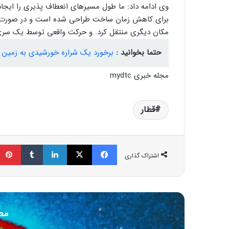
وی ادامه داد: ما طول مسیرهای انعطاف پذیری را ایجاد 
برای کاهش زمان ساخت طراحی شده است و در صورت تغییر
مکان دیگری منتقل کرد. و حرکت واقعی توسط یک سری ر
حتما بخوانید :
برخورد یک شراره خورشیدی به زمین
مجله خبری mydtc
قطار
فیسبوک
ایکس
لینکداین
تامبلر
اشتراک گذاری
مط