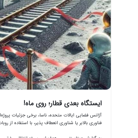
ایستگاه بعدی قطار؛ روی ماه!
آژانس فضایی ایالات متحده، ناسا، برخی جزئیات پروژه‌ا
فناوری بالابر یا شناوری انعطاف پذیر، با استفاده از روب