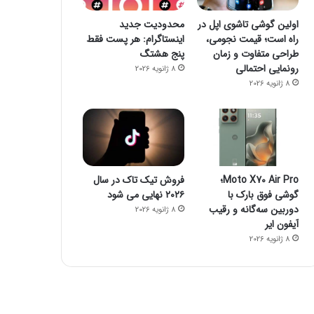
اولین گوشی تاشوی اپل در
محدودیت جدید
راه است؛ قیمت نجومی،
اینستاگرام: هر پست فقط
طراحی متفاوت و زمان
پنج هشتگ
رونمایی احتمالی
8 ژانویه 2026
8 ژانویه 2026
Moto X70 Air Pro؛
فروش تیک تاک در سال
گوشی فوق بارک با
۲۰۲۶ نهایی می شود
دوربین سه‌گانه و رقیب
8 ژانویه 2026
آیفون ایر
8 ژانویه 2026