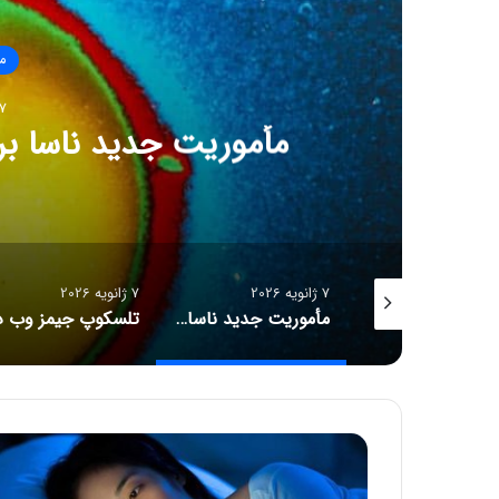
ما
7 ژانویه 26
مأموریت جدید ناسا بر
7 ژانویه 2026
7 ژانویه 2026
کشف احتمالی شهاب‌سنگ توسط مریخ‌نورد استقامت
مأموریت جدید ناسا برای کشف هاله نامرئی زمین
ش
ب
ی