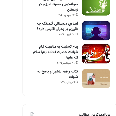
صرفه‌جویی مصرف انرژی در
زمستان
14 جولای 2021
آینده‌ی دیجیتالی گیمینگ چه
تاثیری بر بحران اقلیمی دارد؟
28 آوریل 2021
پیام تسلیت به مناسبت ایام
شهادت حضرت فاطمه زهرا سلام
الله علیها
30 سپتامبر 2021
کتاب واقعه عاشورا و پاسخ به
شبهات
9 جولای 2021
پربازدیدترین مطالب