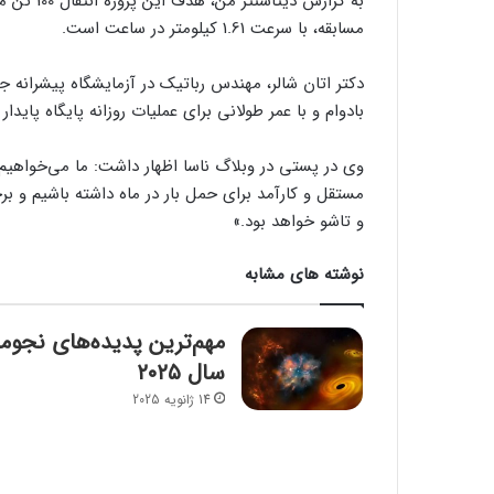
به گزارش 
مسابقه، با سرعت 1.61 کیلومتر در ساعت است.
دکتر اتان شالر، مهندس رباتیک در آزمایشگاه پیشرانه
بادوام و با عمر طولانی برای عملیات روزانه پایگاه پایدار ماه که قرار است در س
وی در پستی در وبلاگ ناسا اظهار داشت: ما می‌خواهیم 
مستقل و کارآمد برای حمل بار در ماه داشته باشیم و برخ
و تاشو خواهد بود.»
نوشته های مشابه
مهم‌ترین پدیده‌های نجوم
سال ۲۰۲۵
14 ژانویه 2025