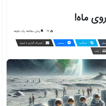
وی ماه!
26
زمان مطالعه یک دقیقه
مبلر
اسکایپ
مسنجر
اشتراک گذاری با ایمیل
چاپ