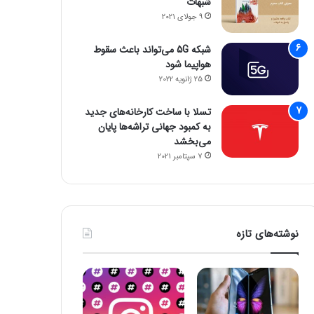
شبهات
9 جولای 2021
شبکه 5G می‌تواند باعث سقوط
هواپیما شود
25 ژانویه 2022
تسلا با ساخت کارخانه‌های جدید
به کمبود جهانی تراشه‌ها پایان
می‌بخشد
7 سپتامبر 2021
نوشته‌های تازه