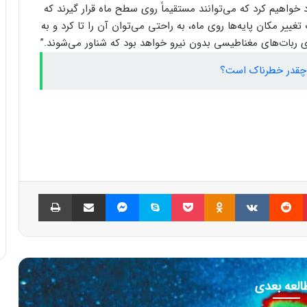
خواهیم کرد که می‌توانند مستقیماً روی سطح ماه قرار گیرند که
 مکان پایه‌ها روی ماه، به راحتی می‌توان آن را تا کرد و به
بات‌های مغناطیسی بدون نیرو خواهد بود که شناور می‌شوند.”
 چقدر خطرناک است؟
پینتریست
Reddit
VKontakte
Odnoklassniki
پاکت
اسکایپ
مسنجر
اشتراک گذاری با ایمیل
چاپ
العه بعدی