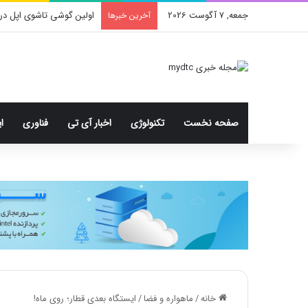
جمعه, 7 آگوست 2026
اولین گوشی تاشوی اپل در
آخرین خبرها
صفحه نخست
تکنولوژی
اخبار آی تی
فناوری
ا
خانه
/
ماهواره و فضا
/
ایستگاه بعدی قطار؛ روی ماه!