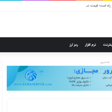
 راه است؛ قیمت نجومی، طراحی متفاوت و زمان رونمایی احتمالی
ینترنت
نرم افزار
رمز ارز
فاماسرور