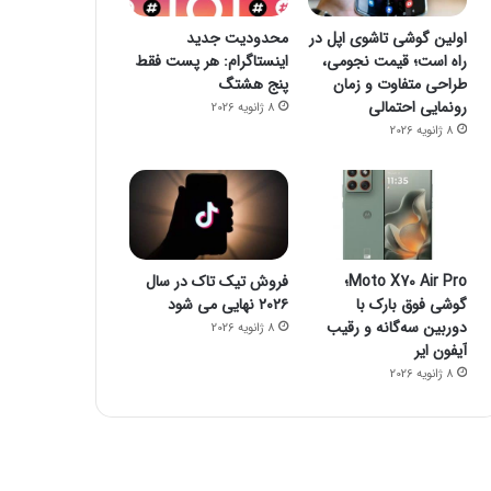
اولین گوشی تاشوی اپل در
محدودیت جدید
راه است؛ قیمت نجومی،
اینستاگرام: هر پست فقط
طراحی متفاوت و زمان
پنج هشتگ
رونمایی احتمالی
8 ژانویه 2026
8 ژانویه 2026
Moto X70 Air Pro؛
فروش تیک تاک در سال
گوشی فوق بارک با
۲۰۲۶ نهایی می شود
دوربین سه‌گانه و رقیب
8 ژانویه 2026
آیفون ایر
8 ژانویه 2026