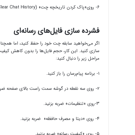
۶- روی«پاک کردن تاریخچه چت» (Clear Chat History) ضربه بزنید.
فشرده سازی فایل‌های رسانه‌ای
اگر می‌خواهید سابقه چت خود را حفظ کنید، اما همچنان
سازی کنید. این کار، حجم فایل‌ها را بدون کاهش کیفیت
مراحل زیر را دنبال کنید:
۱- برنامه پیام‌رسان را باز کنید.
۲- روی سه نقطه در گوشه سمت راست بالای صفحه ضربه بزنید.
۳-روی «تنظیمات» ضربه بزنید.
۴- روی «دیتا و مصرف حافظه» ضربه بزنید.
۵- روی «کیفیت رسانه» ضربه بزنید.