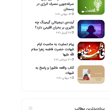
صرفه‌جویی مصرف انرژی در
زمستان
14 جولای 2021
آینده‌ی دیجیتالی گیمینگ چه
تاثیری بر بحران اقلیمی دارد؟
28 آوریل 2021
پیام تسلیت به مناسبت ایام
شهادت حضرت فاطمه زهرا سلام
الله علیها
30 سپتامبر 2021
کتاب واقعه عاشورا و پاسخ به
شبهات
9 جولای 2021
پربازدیدترین مطالب