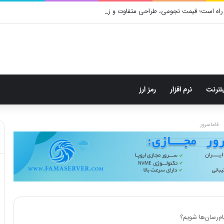
راه است؛ قیمت نجومی، طراحی متفاوت و زمان رونمایی احتمالی
ینترنت
نرم افزار
رمز ارز
فاماسرور
‌رسان‌ها شویم؟