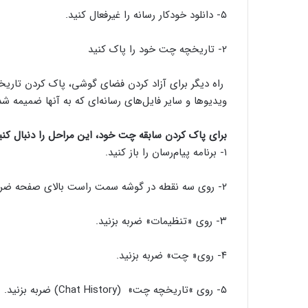
۵- دانلود خودکار رسانه را غیرفعال کنید.
۲- تاریخچه چت خود را پاک کنید
راه دیگر برای آزاد کردن فضای گوشی، پاک کردن تاریخ
ویدیوها و سایر فایل‌های رسانه‌ای که به آنها ضمیمه شد
برای پاک کردن سابقه چت خود، این مراحل را دنبال کنی
۱- برنامه پیام‌رسان را باز کنید.
۲- روی سه نقطه در گوشه سمت راست بالای صفحه ضربه بزنید.
۳- روی «تنظیمات» ضربه بزنید.
۴- روی« چت» ضربه بزنید.
۵- روی »تاریخچه چت» (Chat History) ضربه بزنید.