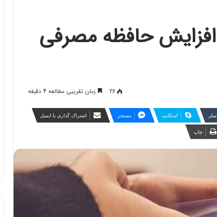
افزایش حافظه مصرفی
26
زمان تقریبی مطالعه 4 دقیقه
مبلر
اسکایپ
مسنجر
اشتراک گذاری با ایمیل
چاپ