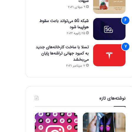
شبهات
9 جولای 2021
شبکه 5G می‌تواند باعث سقوط
هواپیما شود
25 ژانویه 2022
تسلا با ساخت کارخانه‌های جدید
به کمبود جهانی تراشه‌ها پایان
می‌بخشد
7 سپتامبر 2021
نوشته‌های تازه