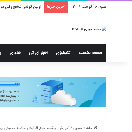
شنبه, 8 آگوست 2026
اولین گوشی تاشوی اپل در 
آخرین خبرها
صفحه نخست
تکنولوژی
اخبار آی تی
فناوری
ا
خانه
/
موبایل
/
آموزش: چگونه مانع افزایش حافظه مصرفی پیام