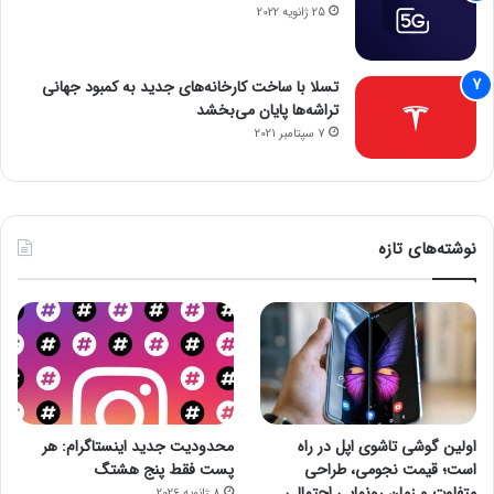
25 ژانویه 2022
تسلا با ساخت کارخانه‌های جدید به کمبود جهانی
تراشه‌ها پایان می‌بخشد
7 سپتامبر 2021
نوشته‌های تازه
اولین گوشی تاشوی اپل در راه
محدودیت جدید اینستاگرام: هر
است؛ قیمت نجومی، طراحی
پست فقط پنج هشتگ
متفاوت و زمان رونمایی احتمالی
8 ژانویه 2026