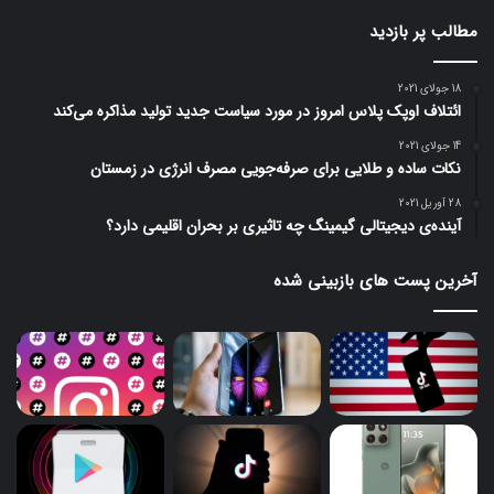
مطالب پر بازدید
18 جولای 2021
ائتلاف اوپک پلاس امروز در مورد سیاست جدید تولید مذاکره می‌کند
14 جولای 2021
نکات ساده و طلایی برای صرفه‌جویی مصرف انرژی در زمستان
28 آوریل 2021
آینده‌ی دیجیتالی گیمینگ چه تاثیری بر بحران اقلیمی دارد؟
آخرین پست های بازبینی شده