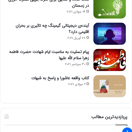
در زمستان
14 جولای 2021
آینده‌ی دیجیتالی گیمینگ چه تاثیری بر بحران
اقلیمی دارد؟
28 آوریل 2021
پیام تسلیت به مناسبت ایام شهادت حضرت فاطمه
زهرا سلام الله علیها
30 سپتامبر 2021
کتاب واقعه عاشورا و پاسخ به شبهات
9 جولای 2021
پربازدیدترین مطالب