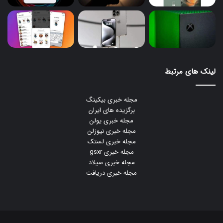
لینک های مرتبط
مجله خبری بیکینگ
برگزیده های ایران
مجله خبری یولن
مجله خبری نیوزلن
مجله خبری لستک
مجله خبری gsxr
مجله خبری سیلاد
مجله خبری دریافت