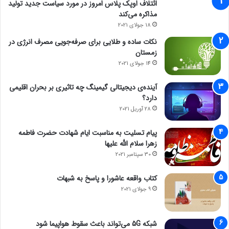
ائتلاف اوپک پلاس امروز در مورد سیاست جدید تولید
مذاکره می‌کند
18 جولای 2021
نکات ساده و طلایی برای صرفه‌جویی مصرف انرژی در
زمستان
14 جولای 2021
آینده‌ی دیجیتالی گیمینگ چه تاثیری بر بحران اقلیمی
دارد؟
28 آوریل 2021
پیام تسلیت به مناسبت ایام شهادت حضرت فاطمه
زهرا سلام الله علیها
30 سپتامبر 2021
کتاب واقعه عاشورا و پاسخ به شبهات
9 جولای 2021
شبکه 5G می‌تواند باعث سقوط هواپیما شود