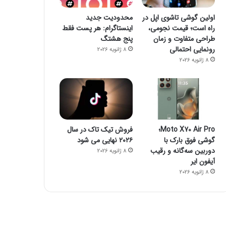
اولین گوشی تاشوی اپل در
محدودیت جدید
راه است؛ قیمت نجومی،
اینستاگرام: هر پست فقط
طراحی متفاوت و زمان
پنج هشتگ
رونمایی احتمالی
8 ژانویه 2026
8 ژانویه 2026
Moto X70 Air Pro؛
فروش تیک تاک در سال
گوشی فوق بارک با
۲۰۲۶ نهایی می شود
دوربین سه‌گانه و رقیب
8 ژانویه 2026
آیفون ایر
8 ژانویه 2026