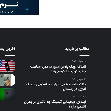
مطالب پر بازدید
آخرین پست
18 جولای 2021
ائتلاف اوپک پلاس امروز در مورد سیاست
جدید تولید مذاکره می‌کند
14 جولای 2021
نکات ساده و طلایی برای صرفه‌جویی مصرف
انرژی در زمستان
28 آوریل 2021
آینده‌ی دیجیتالی گیمینگ چه تاثیری بر بحران
اقلیمی دارد؟