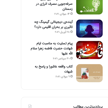
صرفه‌جویی مصرف انرژی در
زمستان
14 جولای 2021
آینده‌ی دیجیتالی گیمینگ چه
تاثیری بر بحران اقلیمی دارد؟
28 آوریل 2021
پیام تسلیت به مناسبت ایام
شهادت حضرت فاطمه زهرا سلام
الله علیها
30 سپتامبر 2021
کتاب واقعه عاشورا و پاسخ به
شبهات
9 جولای 2021
پربازدیدترین مطالب