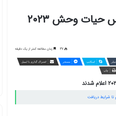
برندگان مسابقه عکاس حیات وحش ۲۰۲۳
37
زمان مطالعه کمتر از یک دقیقه
مبلر
اسکایپ
مسنجر
اشتراک گذاری با ایمیل
چاپ