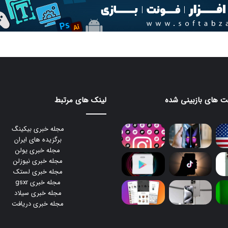
 های بازبینی شده
لینک های مرتبط
مجله خبری بیکینگ
برگزیده های ایران
مجله خبری یولن
مجله خبری نیوزلن
مجله خبری لستک
مجله خبری gsxr
مجله خبری سیلاد
مجله خبری دریافت