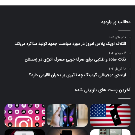
مطالب پر بازدید
18 جولای 2021
ائتلاف اوپک پلاس امروز در مورد سیاست جدید تولید مذاکره می‌کند
14 جولای 2021
نکات ساده و طلایی برای صرفه‌جویی مصرف انرژی در زمستان
28 آوریل 2021
آینده‌ی دیجیتالی گیمینگ چه تاثیری بر بحران اقلیمی دارد؟
آخرین پست های بازبینی شده