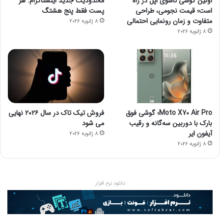
اولین گوشی تاشوی اپل در راه
محدودیت جدید اینستاگرام: هر
است؛ قیمت نجومی، طراحی
پست فقط پنج هشتگ
متفاوت و زمان رونمایی احتمالی
8 ژانویه 2026
8 ژانویه 2026
Moto X70 Air Pro؛ گوشی فوق
فروش تیک تاک در سال ۲۰۲۶ نهایی
بارک با دوربین سه‌گانه و رقیب
می شود
آیفون ایر
8 ژانویه 2026
8 ژانویه 2026
دانلود نرم افزار