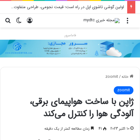
اولین گوشی تاشوی اپل در راه است؛ قیمت نجومی، طراحی متفاوت و زمان رونمایی احتمالی
منو
ورود
تغییر پو
جس
فاماسرور
خانه
/
zoomit
zoomit
ژاپن با ساخت هواپیمای برقی،
آلودگی هوا را کنترل می‌کند
10 اکتبر 2023
41
زمان مطالعه کمتر از یک دقیقه