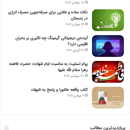
18 جولای 2021
نکات ساده و طلایی برای صرفه‌جویی مصرف انرژی
در زمستان
14 جولای 2021
آینده‌ی دیجیتالی گیمینگ چه تاثیری بر بحران
اقلیمی دارد؟
28 آوریل 2021
پیام تسلیت به مناسبت ایام شهادت حضرت فاطمه
زهرا سلام الله علیها
30 سپتامبر 2021
کتاب واقعه عاشورا و پاسخ به شبهات
9 جولای 2021
پربازدیدترین مطالب