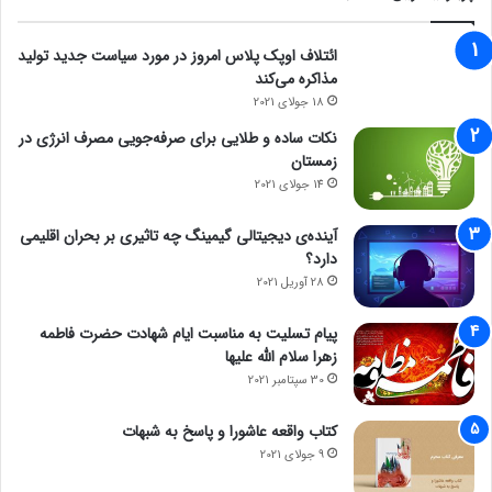
ائتلاف اوپک پلاس امروز در مورد سیاست جدید تولید
مذاکره می‌کند
18 جولای 2021
نکات ساده و طلایی برای صرفه‌جویی مصرف انرژی در
زمستان
14 جولای 2021
آینده‌ی دیجیتالی گیمینگ چه تاثیری بر بحران اقلیمی
دارد؟
28 آوریل 2021
پیام تسلیت به مناسبت ایام شهادت حضرت فاطمه
زهرا سلام الله علیها
30 سپتامبر 2021
کتاب واقعه عاشورا و پاسخ به شبهات
9 جولای 2021