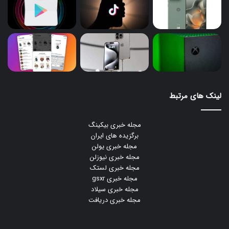
لینک های مرتبط
مجله خبری بیکینگ
برگزیده های ایران
مجله خبری یولن
مجله خبری نیوزلن
مجله خبری لستک
مجله خبری gsxr
مجله خبری سیلاد
مجله خبری دریافت