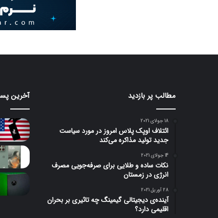
مطالب پر بازدید
آخرین پست
18 جولای 2021
ائتلاف اوپک پلاس امروز در مورد سیاست
جدید تولید مذاکره می‌کند
14 جولای 2021
نکات ساده و طلایی برای صرفه‌جویی مصرف
انرژی در زمستان
28 آوریل 2021
آینده‌ی دیجیتالی گیمینگ چه تاثیری بر بحران
اقلیمی دارد؟