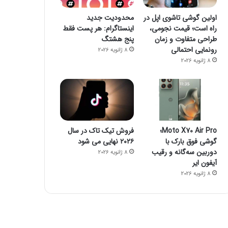
اولین گوشی تاشوی اپل در
محدودیت جدید
راه است؛ قیمت نجومی،
اینستاگرام: هر پست فقط
طراحی متفاوت و زمان
پنج هشتگ
رونمایی احتمالی
8 ژانویه 2026
8 ژانویه 2026
Moto X70 Air Pro؛
فروش تیک تاک در سال
گوشی فوق بارک با
۲۰۲۶ نهایی می شود
دوربین سه‌گانه و رقیب
8 ژانویه 2026
آیفون ایر
8 ژانویه 2026