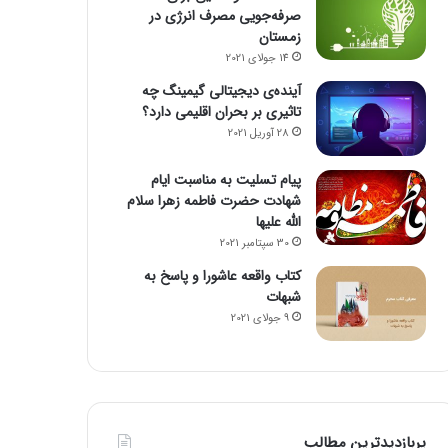
صرفه‌جویی مصرف انرژی در
زمستان
14 جولای 2021
آینده‌ی دیجیتالی گیمینگ چه
تاثیری بر بحران اقلیمی دارد؟
28 آوریل 2021
پیام تسلیت به مناسبت ایام
شهادت حضرت فاطمه زهرا سلام
الله علیها
30 سپتامبر 2021
کتاب واقعه عاشورا و پاسخ به
شبهات
9 جولای 2021
پربازدیدترین مطالب