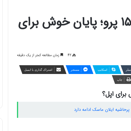
ماجرای داغی آیفون ۱۵ پرو؛ پایان خوش برای
42
زمان مطالعه کمتر از یک دقیقه
مبلر
اسکایپ
مسنجر
اشتراک گذاری با ایمیل
چاپ
پرحاشیه ایلان ماسک ادامه دارد