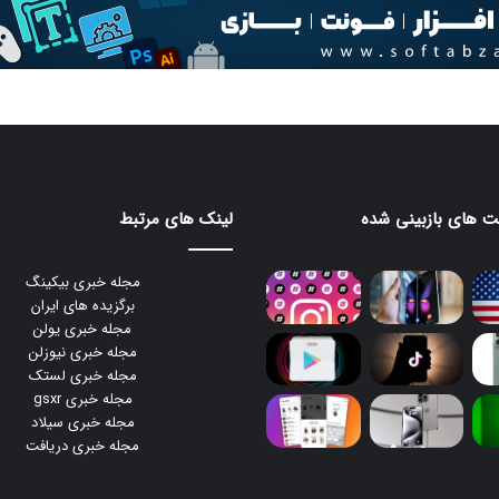
 های بازبینی شده
لینک های مرتبط
مجله خبری بیکینگ
برگزیده های ایران
مجله خبری یولن
مجله خبری نیوزلن
مجله خبری لستک
مجله خبری gsxr
مجله خبری سیلاد
مجله خبری دریافت