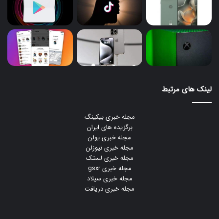
لینک های مرتبط
مجله خبری بیکینگ
برگزیده های ایران
مجله خبری یولن
مجله خبری نیوزلن
مجله خبری لستک
مجله خبری gsxr
مجله خبری سیلاد
مجله خبری دریافت