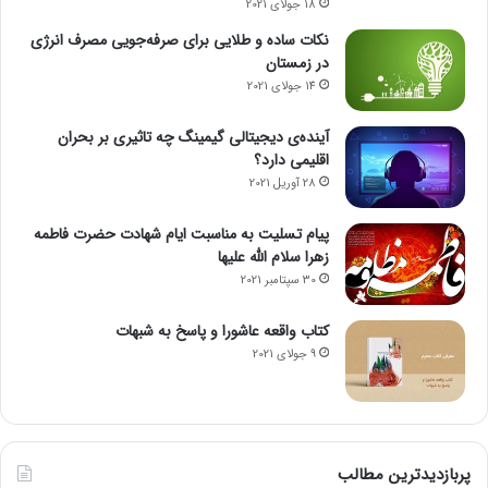
18 جولای 2021
نکات ساده و طلایی برای صرفه‌جویی مصرف انرژی
در زمستان
14 جولای 2021
آینده‌ی دیجیتالی گیمینگ چه تاثیری بر بحران
اقلیمی دارد؟
28 آوریل 2021
پیام تسلیت به مناسبت ایام شهادت حضرت فاطمه
زهرا سلام الله علیها
30 سپتامبر 2021
کتاب واقعه عاشورا و پاسخ به شبهات
9 جولای 2021
پربازدیدترین مطالب