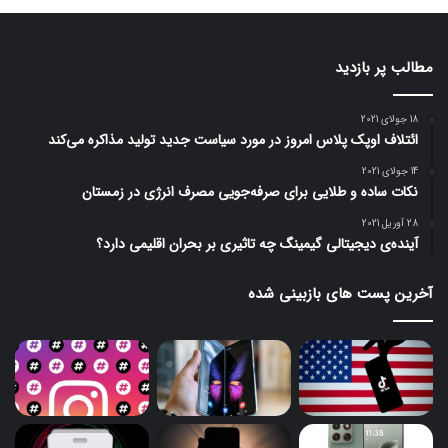
مطالب پر بازدید
18 جولای 2021
ائتلاف اوپک پلاس امروز در مورد سیاست جدید تولید مذاکره می‌کند
14 جولای 2021
نکات ساده و طلایی برای صرفه‌جویی مصرف انرژی در زمستان
28 آوریل 2021
آینده‌ی دیجیتالی گیمینگ چه تاثیری بر بحران اقلیمی دارد؟
آخرین پست های بازبینی شده