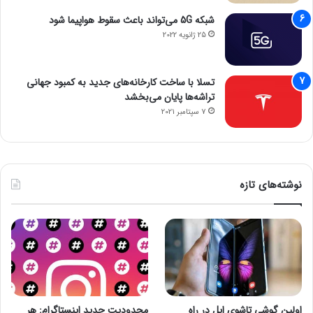
شبکه 5G می‌تواند باعث سقوط هواپیما شود
25 ژانویه 2022
تسلا با ساخت کارخانه‌های جدید به کمبود جهانی
تراشه‌ها پایان می‌بخشد
7 سپتامبر 2021
نوشته‌های تازه
اولین گوشی تاشوی اپل در راه
محدودیت جدید اینستاگرام: هر