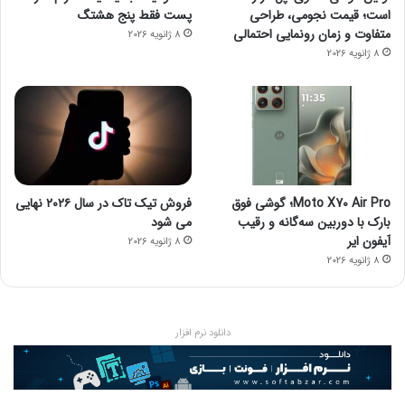
است؛ قیمت نجومی، طراحی
پست فقط پنج هشتگ
متفاوت و زمان رونمایی احتمالی
8 ژانویه 2026
8 ژانویه 2026
Moto X70 Air Pro؛ گوشی فوق
فروش تیک تاک در سال ۲۰۲۶ نهایی
بارک با دوربین سه‌گانه و رقیب
می شود
آیفون ایر
8 ژانویه 2026
8 ژانویه 2026
دانلود نرم افزار