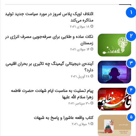
ائتلاف اوپک پلاس امروز در مورد سیاست جدید تولید
مذاکره می‌کند
18 جولای 2021
نکات ساده و طلایی برای صرفه‌جویی مصرف انرژی در
زمستان
14 جولای 2021
آینده‌ی دیجیتالی گیمینگ چه تاثیری بر بحران اقلیمی
دارد؟
28 آوریل 2021
پیام تسلیت به مناسبت ایام شهادت حضرت فاطمه
زهرا سلام الله علیها
30 سپتامبر 2021
کتاب واقعه عاشورا و پاسخ به شبهات
9 جولای 2021