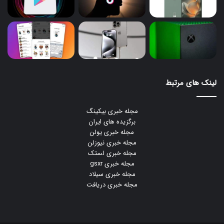
لینک های مرتبط
مجله خبری بیکینگ
برگزیده های ایران
مجله خبری یولن
مجله خبری نیوزلن
مجله خبری لستک
مجله خبری gsxr
مجله خبری سیلاد
مجله خبری دریافت