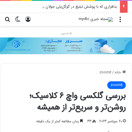
بدافزاری که با پوشش تبلیغ در گوگل‌پلی جولان می‌دهد!
منو
ورود
تغییر پو
جس
فاماسرور
خانه
/
zoomit
zoomit
بررسی گلکسی واچ ۶ کلاسیک؛
روشن‌تر و سریع‌تر از همیشه
20 سپتامبر 2023
33
زمان مطالعه کمتر از یک دقیقه