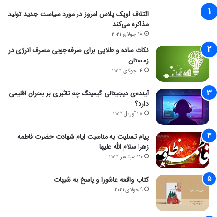
ائتلاف اوپک پلاس امروز در مورد سیاست جدید تولید
مذاکره می‌کند
18 جولای 2021
نکات ساده و طلایی برای صرفه‌جویی مصرف انرژی در
زمستان
14 جولای 2021
آینده‌ی دیجیتالی گیمینگ چه تاثیری بر بحران اقلیمی
دارد؟
28 آوریل 2021
پیام تسلیت به مناسبت ایام شهادت حضرت فاطمه
زهرا سلام الله علیها
30 سپتامبر 2021
کتاب واقعه عاشورا و پاسخ به شبهات
9 جولای 2021