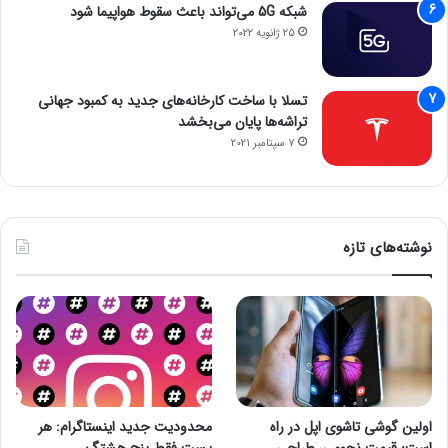
شبکه 5G می‌تواند باعث سقوط هواپیما شود
25 ژانویه 2022
تسلا با ساخت کارخانه‌های جدید به کمبود جهانی
تراشه‌ها پایان می‌بخشد
7 سپتامبر 2021
نوشته‌های تازه
اولین گوشی تاشوی اپل در راه
محدودیت جدید اینستاگرام: هر
است؛ قیمت نجومی، طراحی
پست فقط پنج هشتگ