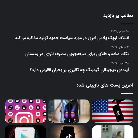
مطالب پر بازدید
18 جولای 2021
ائتلاف اوپک پلاس امروز در مورد سیاست جدید تولید مذاکره می‌کند
14 جولای 2021
نکات ساده و طلایی برای صرفه‌جویی مصرف انرژی در زمستان
28 آوریل 2021
آینده‌ی دیجیتالی گیمینگ چه تاثیری بر بحران اقلیمی دارد؟
آخرین پست های بازبینی شده