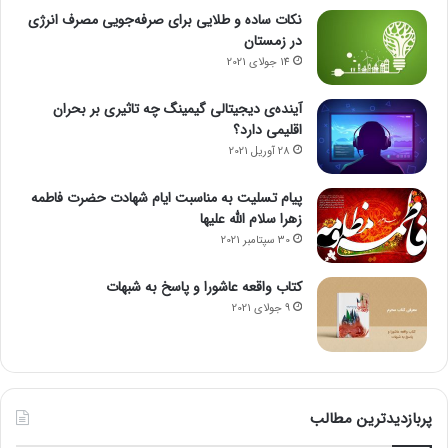
نکات ساده و طلایی برای صرفه‌جویی مصرف انرژی
در زمستان
14 جولای 2021
آینده‌ی دیجیتالی گیمینگ چه تاثیری بر بحران
اقلیمی دارد؟
28 آوریل 2021
پیام تسلیت به مناسبت ایام شهادت حضرت فاطمه
زهرا سلام الله علیها
30 سپتامبر 2021
کتاب واقعه عاشورا و پاسخ به شبهات
9 جولای 2021
پربازدیدترین مطالب