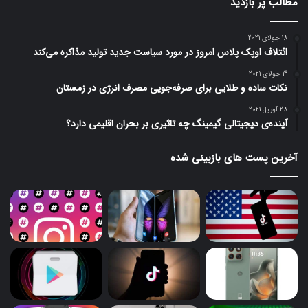
مطالب پر بازدید
18 جولای 2021
ائتلاف اوپک پلاس امروز در مورد سیاست جدید تولید مذاکره می‌کند
14 جولای 2021
نکات ساده و طلایی برای صرفه‌جویی مصرف انرژی در زمستان
28 آوریل 2021
آینده‌ی دیجیتالی گیمینگ چه تاثیری بر بحران اقلیمی دارد؟
آخرین پست های بازبینی شده