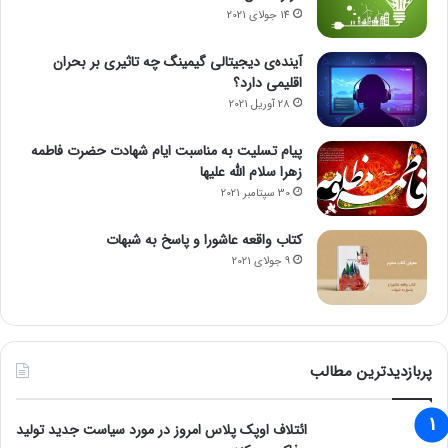
14 جولای 2021
آینده‌ی دیجیتالی گیمینگ چه تاثیری بر بحران
اقلیمی دارد؟
28 آوریل 2021
پیام تسلیت به مناسبت ایام شهادت حضرت فاطمه
زهرا سلام الله علیها
30 سپتامبر 2021
کتاب واقعه عاشورا و پاسخ به شبهات
9 جولای 2021
پربازدیدترین مطالب
ائتلاف اوپک پلاس امروز در مورد سیاست جدید تولید