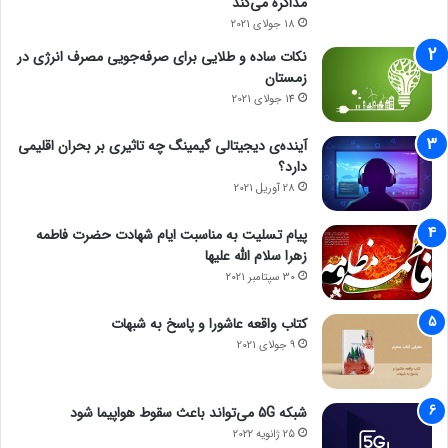
مذاکره می‌کند
18 جولای 2021
نکات ساده و طلایی برای صرفه‌جویی مصرف انرژی در
زمستان
14 جولای 2021
آینده‌ی دیجیتالی گیمینگ چه تاثیری بر بحران اقلیمی
دارد؟
28 آوریل 2021
پیام تسلیت به مناسبت ایام شهادت حضرت فاطمه
زهرا سلام الله علیها
30 سپتامبر 2021
کتاب واقعه عاشورا و پاسخ به شبهات
9 جولای 2021
شبکه 5G می‌تواند باعث سقوط هواپیما شود
25 ژانویه 2022