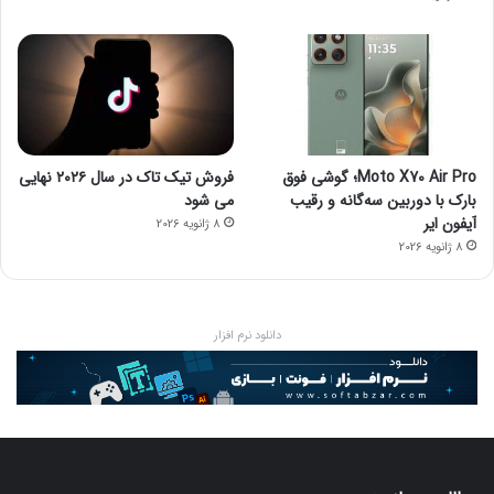
Moto X70 Air Pro؛ گوشی فوق
فروش تیک تاک در سال ۲۰۲۶ نهایی
بارک با دوربین سه‌گانه و رقیب
می شود
آیفون ایر
8 ژانویه 2026
8 ژانویه 2026
دانلود نرم افزار