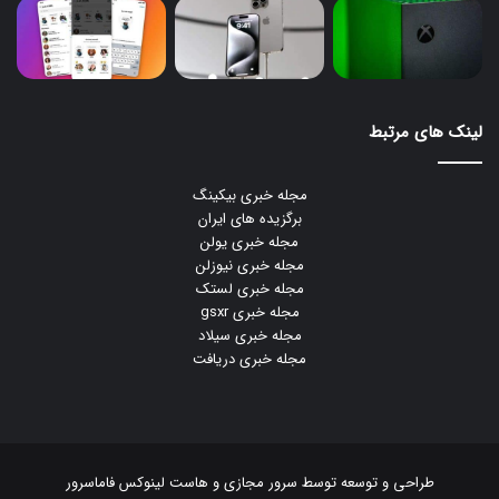
لینک های مرتبط
مجله خبری بیکینگ
برگزیده های ایران
مجله خبری یولن
مجله خبری نیوزلن
مجله خبری لستک
مجله خبری gsxr
مجله خبری سیلاد
مجله خبری دریافت
طراحی و توسعه توسط
سرور مجازی
و
هاست لینوکس
فاماسرور