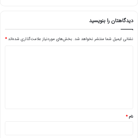
ا
ی
ر
دیدگاهتان را بنویسید
ا
ن
ی
نشانی ایمیل شما منتشر نخواهد شد.
بخش‌های موردنیاز علامت‌گذاری شده‌اند
*
و
د
خ
ا
ی
ر
د
ج
ی
گ
)
ا
ه
*
نام
*