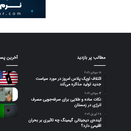
مطالب پر بازدید
آخرین پست
18 جولای 2021
ائتلاف اوپک پلاس امروز در مورد سیاست
جدید تولید مذاکره می‌کند
14 جولای 2021
نکات ساده و طلایی برای صرفه‌جویی مصرف
انرژی در زمستان
28 آوریل 2021
آینده‌ی دیجیتالی گیمینگ چه تاثیری بر بحران
اقلیمی دارد؟