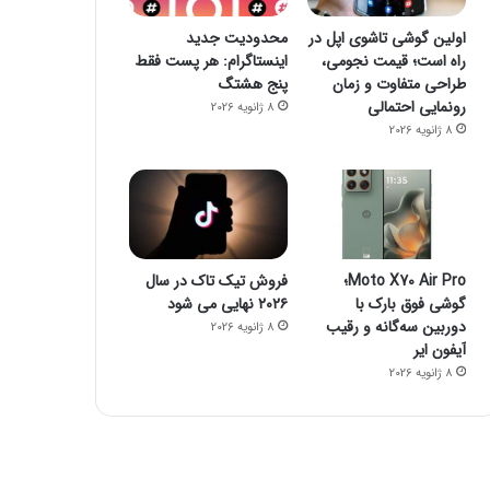
اولین گوشی تاشوی اپل در
محدودیت جدید
راه است؛ قیمت نجومی،
اینستاگرام: هر پست فقط
طراحی متفاوت و زمان
پنج هشتگ
رونمایی احتمالی
8 ژانویه 2026
8 ژانویه 2026
Moto X70 Air Pro؛
فروش تیک تاک در سال
گوشی فوق بارک با
۲۰۲۶ نهایی می شود
دوربین سه‌گانه و رقیب
8 ژانویه 2026
آیفون ایر
8 ژانویه 2026