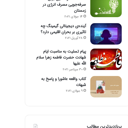
صرفه‌جویی مصرف انرژی در
زمستان
14 جولای 2021
آینده‌ی دیجیتالی گیمینگ چه
تاثیری بر بحران اقلیمی دارد؟
28 آوریل 2021
پیام تسلیت به مناسبت ایام
شهادت حضرت فاطمه زهرا سلام
الله علیها
30 سپتامبر 2021
کتاب واقعه عاشورا و پاسخ به
شبهات
9 جولای 2021
پربازدیدترین مطالب