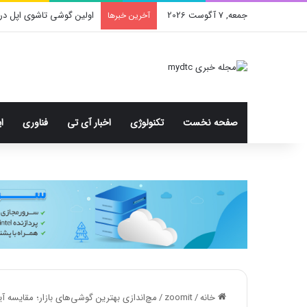
جمعه, 7 آگوست 2026
اولین گوشی تاشوی اپل در
آخرین خبرها
صفحه نخست
تکنولوژی
اخبار آی تی
فناوری
ا
خانه
/
zoomit
/
مچ‌اندازی بهترین گوشی‌های بازار؛ مقایسه آیفون ۱۵ پرو مکس و گلکسی S23