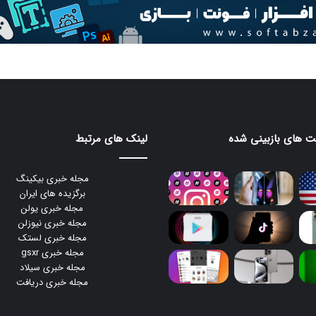
 های بازبینی شده
لینک های مرتبط
مجله خبری بیکینگ
برگزیده های ایران
مجله خبری یولن
مجله خبری نیوزلن
مجله خبری لستک
مجله خبری gsxr
مجله خبری سیلاد
مجله خبری دریافت