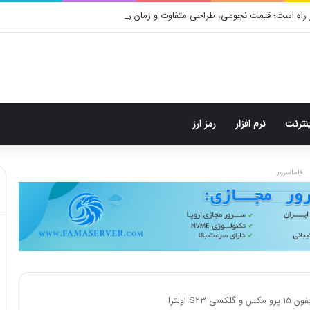
 راه است؛ قیمت نجومی، طراحی متفاوت و زمان رونمایی احتمالی
ینترنت
نرم افزار
رمز ارز
فاماسرور
 اولترا