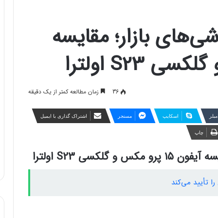
ی‌های بازار؛ مقایسه
36
زمان مطالعه کمتر از یک دقیقه
مبلر
اسکایپ
مسنجر
اشتراک گذاری با ایمیل
چاپ
گلکسی S23 اولترا