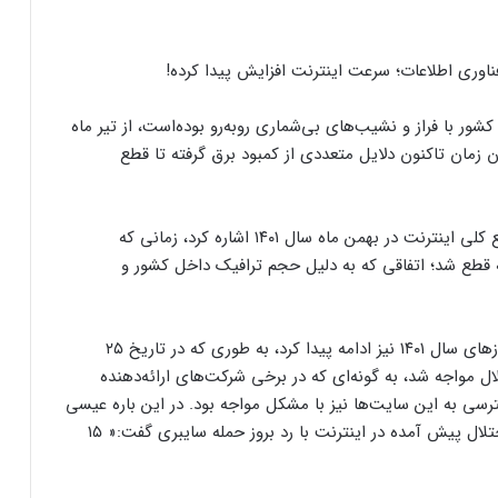
 با فراز و نشیب‌های بی‌شماری روبه‌رو بوده‌است، از تیر ماه
 آن زمان تاکنون دلایل متعددی از کمبود برق گرفته تا قطع
از میان قطعی‌های اینترنت در سال ۱۴۰۱ می‌توان به قطع کلی اینترنت در بهمن ماه سال ۱۴۰۱ اشاره کرد، زمانی که
بت و همراه کل کشور برای نزدیک به ۴ دقیقه قطع شد؛ اتفاقی که به دلیل حجم ترافیک داخل کشور و
گفتنی است که قطعی و اختلال در اینترنت تا آخرین روزهای سال ۱۴۰۱ نیز ادامه پیدا کرد، به طوری که در تاریخ ۲۵
در کشور با اختلال مواجه شد، به گونه‌ای که در برخی شرکت‌های ارائه‌دهنده
رسی به این سایت‌ها نیز با مشکل مواجه بود. در این باره عیسی
زارع‌پور، وزیر ارتباطات و فناوری اطلاعات، درباره علت اختلال پیش آمده در اینترنت با رد بروز حمله سایبری گفت:« ۱۵