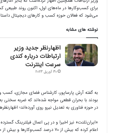
وزیر ارتباطات همچنین اظهار کرده‌است که بنابر آمار
برای کسب‌وکارها در ماه‌های اول، اکنون روند طبیعی ک
می‌شود که فعالان حوزه کسب و کارهای دیجیتال داستان
نوشته های مشابه
اظهارنظر جدید وزیر
ارتباطات درباره کندی
سرعت اینترنت
30 آوریل 2023
به گفته آرش پارساپور، کارشناس فضای مجازی، کسب و کار
بودند با بحران قطعی مواجه شده‌اند که ضربه سختی به
در حوزه فناوری به تعدیل نیرو روی آورده‌اند؛ اظهارنظر
«ایران‌تلنت» نیز اخیرا و در پی اعمال فیلترینگ گسترده