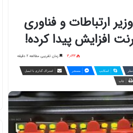
زیر ارتباطات و فناوری
نت افزایش پیدا کرده!
3,033
زمان تقریبی مطالعه 2 دقیقه
مبلر
اسکایپ
مسنجر
اشتراک گذاری با ایمیل
چاپ