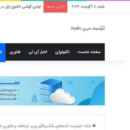
شنبه, 8 آگوست 2026
اولین گوشی تاشوی اپل در 
آخرین خبرها
صفحه نخست
تکنولوژی
اخبار آی تی
فناوری
ا
خانه
/
اینترنت
/
ادعاهای شک‌برانگیز وزیر ارتباطات و فناوری ا