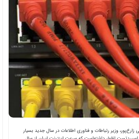
زارع‌پور، وزیر رتباطات و فناوری اطلاعات در سال جدید بسیار
ت اسپیدتست اظهار داشته‌است که سرعت اینترنت ایران از سال