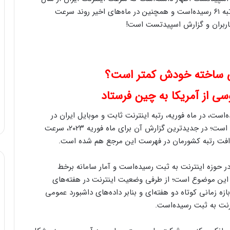
گذشته تا امروز نزدیک به ۲۰ پله صعود کرده‌است و به رتبه ۶۱ رسیده‌است و همچنین در ماه‌های اخیر روند سرعت
کاربران و گزارش اسپیدتست است!
 ساخته خودش کمتر است؟
ی از آمریکا به چین فرستاد
ست، در ماه فوریه، رتبه اینترنت ثابت و موبایل ایران در
فهرست اسپیدتست به‌ترتیب کاهش ۱ و ۵ پله‌ای داشته است؛ در جدیدترین گزارش آن برای ماه فوریه ۲۰۲۳، سرعت
ث افت رتبه کشورمان در فهرست این مرجع هم شده است.
شته نزدیک به ۵۷ هزار شکایت در حوزه اینترنت به ثبت رسیده‌است و آمار سامانه برخط
ه این موضوع است؛ از طرفی وضعیت اینترنت در هفته‌های
ه در این بازه زمانی کوتاه دو هفته‌ای و بنابر داده‌های داشبورد عمومی