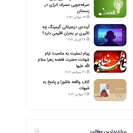
صرفه‌جویی مصرف انرژی در
زمستان
14 جولای 2021
آینده‌ی دیجیتالی گیمینگ چه
تاثیری بر بحران اقلیمی دارد؟
28 آوریل 2021
پیام تسلیت به مناسبت ایام
شهادت حضرت فاطمه زهرا سلام
الله علیها
30 سپتامبر 2021
کتاب واقعه عاشورا و پاسخ به
شبهات
9 جولای 2021
پربازدیدترین مطالب