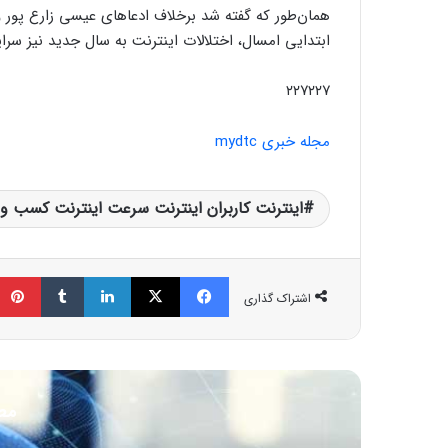
همان‌طور که گفته شد برخلاف ادعاهای عیسی زارع پور و 
ابتدایی امسال، اختلالات اینترنت به سال جدید نیز سرا
۲۲۷۲۲۷
مجله خبری mydtc
اینترنت کاربران اینترنت سرعت اینترنت کسب و ک
فیسبوک
ایکس
لینکداین
تامبلر
اشتراک گذاری
مط