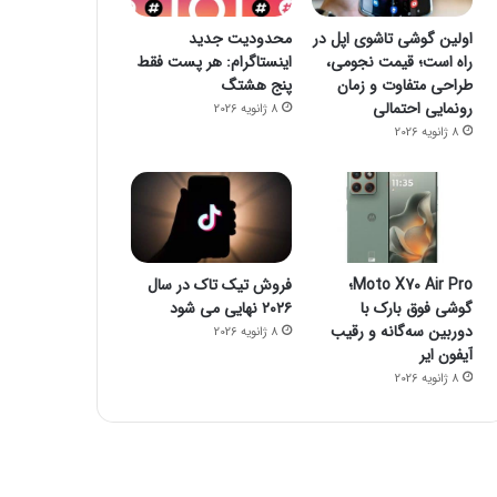
اولین گوشی تاشوی اپل در
محدودیت جدید
راه است؛ قیمت نجومی،
اینستاگرام: هر پست فقط
طراحی متفاوت و زمان
پنج هشتگ
رونمایی احتمالی
8 ژانویه 2026
8 ژانویه 2026
Moto X70 Air Pro؛
فروش تیک تاک در سال
گوشی فوق بارک با
۲۰۲۶ نهایی می شود
دوربین سه‌گانه و رقیب
8 ژانویه 2026
آیفون ایر
8 ژانویه 2026