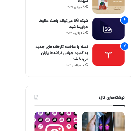
شبهات
9 جولای 2021
شبکه 5G می‌تواند باعث سقوط
هواپیما شود
25 ژانویه 2022
تسلا با ساخت کارخانه‌های جدید
به کمبود جهانی تراشه‌ها پایان
می‌بخشد
7 سپتامبر 2021
نوشته‌های تازه