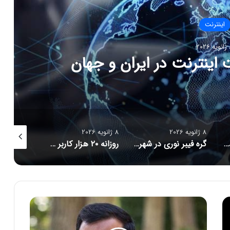
اینترنت
202
ال نابودی است؟
8 ژانویه 2026
8 ژانویه 2026
8 ژانویه 2026
گره فیبر نوری در شهر تهران
روزانه ۲۰ هزار کاربر جدید به استارلینک اضافه می‌شود
کدام کشورها سریع‌ترین و کندترین سرعت اینترنت را دارند؟
ا
ظ
ه