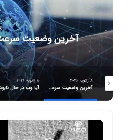
8 ژانویه 6
آیا وب در ح
8 ژانویه 2026
8 ژانویه 2026
آخرین وضعیت سرعت اینترنت در ایران و جهان
آیا وب در حال نابودی است؟
چ
ا
ل