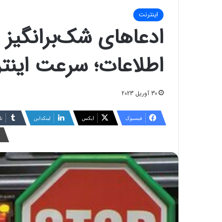
اینترنت
ادعاهای شک‌برانگیز و
اطلاعات؛ سرعت اینتر
30 آوریل 2023
فیسبوک
ایکس
لینکداین
تا