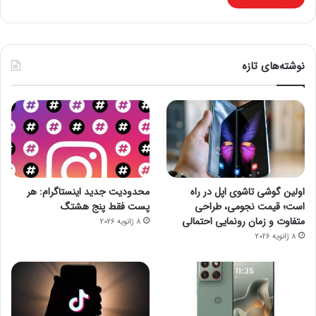
نوشته‌های تازه
اولین گوشی تاشوی اپل در راه
محدودیت جدید اینستاگرام: هر
است؛ قیمت نجومی، طراحی
پست فقط پنج هشتگ
متفاوت و زمان رونمایی احتمالی
8 ژانویه 2026
8 ژانویه 2026