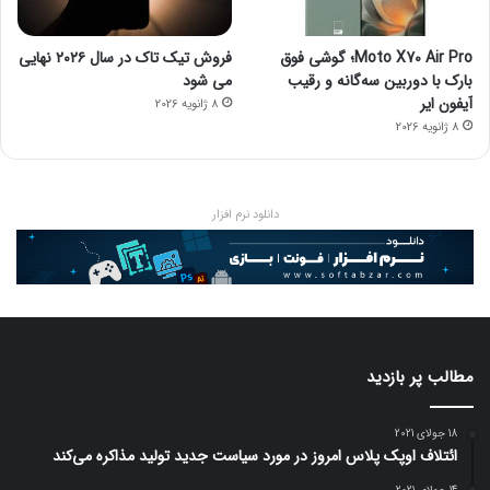
Moto X70 Air Pro؛ گوشی فوق
فروش تیک تاک در سال ۲۰۲۶ نهایی
بارک با دوربین سه‌گانه و رقیب
می شود
آیفون ایر
8 ژانویه 2026
8 ژانویه 2026
دانلود نرم افزار
مطالب پر بازدید
18 جولای 2021
ائتلاف اوپک پلاس امروز در مورد سیاست جدید تولید مذاکره می‌کند