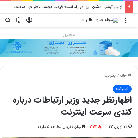
اولین گوشی تاشوی اپل در راه است؛ قیمت نجومی، طراحی متفاوت و زمان رونمایی احتمالی
منو
ورود
تغییر پو
جس
فاماسرور
خانه
/
اینترنت
اینترنت
اظهارنظر جدید وزیر ارتباطات درباره
کندی سرعت اینترنت
30 آوریل 2023
3,112
زمان تقریبی مطالعه 5 دقیقه