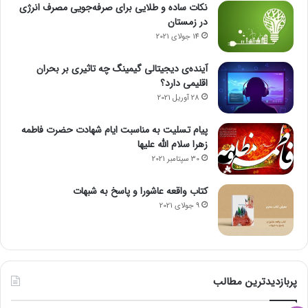
نکات ساده و طلایی برای صرفه‌جویی مصرف انرژی
در زمستان
14 جولای 2021
آینده‌ی دیجیتالی گیمینگ چه تاثیری بر بحران
اقلیمی دارد؟
28 آوریل 2021
پیام تسلیت به مناسبت ایام شهادت حضرت فاطمه
زهرا سلام الله علیها
30 سپتامبر 2021
کتاب واقعه عاشورا و پاسخ به شبهات
9 جولای 2021
پربازدیدترین مطالب