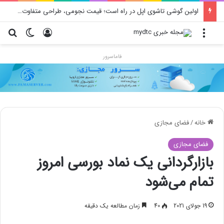
اولین گوشی تاشوی اپل در راه است؛ قیمت نجومی، طراحی متفاوت و زمان رونمایی احتمالی
منو
ورود
تغییر پو
جس
فاماسرور
خانه
/
فضای مجازی
فضای مجازی
بازارگردانی یک نماد بورسی امروز
تمام می‌شود
19 جولای 2021
40
زمان مطالعه یک دقیقه