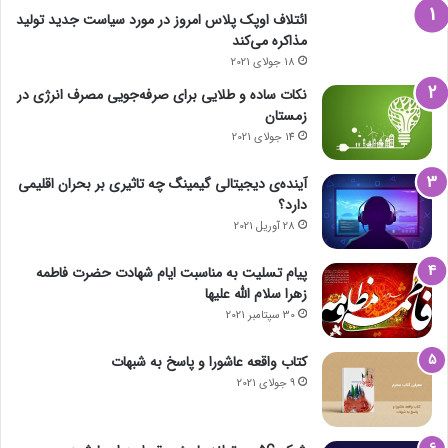
ائتلاف اوپک پلاس امروز در مورد سیاست جدید تولید
مذاکره می‌کند
18 جولای 2021
نکات ساده و طلایی برای صرفه‌جویی مصرف انرژی در
زمستان
14 جولای 2021
آینده‌ی دیجیتالی گیمینگ چه تاثیری بر بحران اقلیمی
دارد؟
28 آوریل 2021
پیام تسلیت به مناسبت ایام شهادت حضرت فاطمه
زهرا سلام الله علیها
30 سپتامبر 2021
کتاب واقعه عاشورا و پاسخ به شبهات
9 جولای 2021