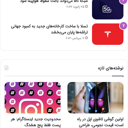
شبکه 5G می‌تواند باعث سقوط هواپیما شود
25 ژانویه 2022
تسلا با ساخت کارخانه‌های جدید به کمبود جهانی
تراشه‌ها پایان می‌بخشد
7 سپتامبر 2021
نوشته‌های تازه
اولین گوشی تاشوی اپل در راه
محدودیت جدید اینستاگرام: هر
است؛ قیمت نجومی، طراحی
پست فقط پنج هشتگ