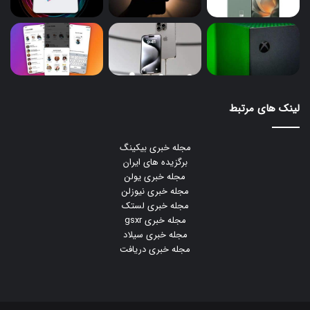
لینک های مرتبط
مجله خبری بیکینگ
برگزیده های ایران
مجله خبری یولن
مجله خبری نیوزلن
مجله خبری لستک
مجله خبری gsxr
مجله خبری سیلاد
مجله خبری دریافت