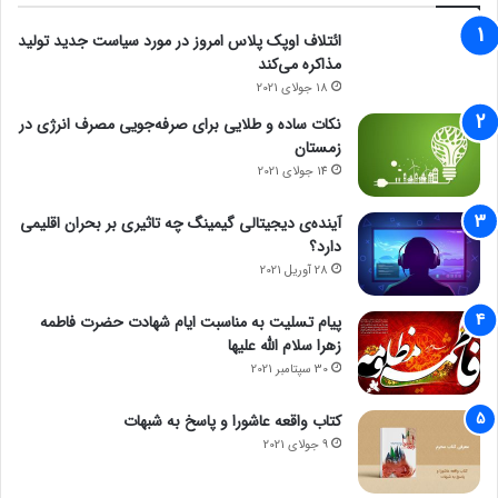
ائتلاف اوپک پلاس امروز در مورد سیاست جدید تولید
مذاکره می‌کند
18 جولای 2021
نکات ساده و طلایی برای صرفه‌جویی مصرف انرژی در
زمستان
14 جولای 2021
آینده‌ی دیجیتالی گیمینگ چه تاثیری بر بحران اقلیمی
دارد؟
28 آوریل 2021
پیام تسلیت به مناسبت ایام شهادت حضرت فاطمه
زهرا سلام الله علیها
30 سپتامبر 2021
کتاب واقعه عاشورا و پاسخ به شبهات
9 جولای 2021