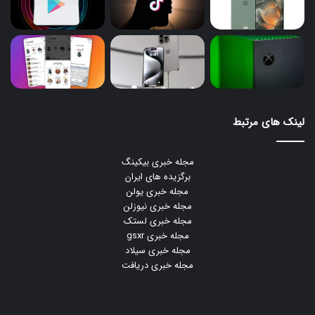
لینک های مرتبط
مجله خبری بیکینگ
برگزیده های ایران
مجله خبری یولن
مجله خبری نیوزلن
مجله خبری لستک
مجله خبری gsxr
مجله خبری سیلاد
مجله خبری دریافت