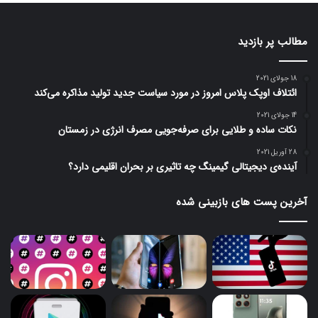
مطالب پر بازدید
18 جولای 2021
ائتلاف اوپک پلاس امروز در مورد سیاست جدید تولید مذاکره می‌کند
14 جولای 2021
نکات ساده و طلایی برای صرفه‌جویی مصرف انرژی در زمستان
28 آوریل 2021
آینده‌ی دیجیتالی گیمینگ چه تاثیری بر بحران اقلیمی دارد؟
آخرین پست های بازبینی شده