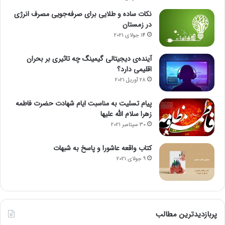
نکات ساده و طلایی برای صرفه‌جویی مصرف انرژی
در زمستان
14 جولای 2021
آینده‌ی دیجیتالی گیمینگ چه تاثیری بر بحران
اقلیمی دارد؟
28 آوریل 2021
پیام تسلیت به مناسبت ایام شهادت حضرت فاطمه
زهرا سلام الله علیها
30 سپتامبر 2021
کتاب واقعه عاشورا و پاسخ به شبهات
9 جولای 2021
پربازدیدترین مطالب