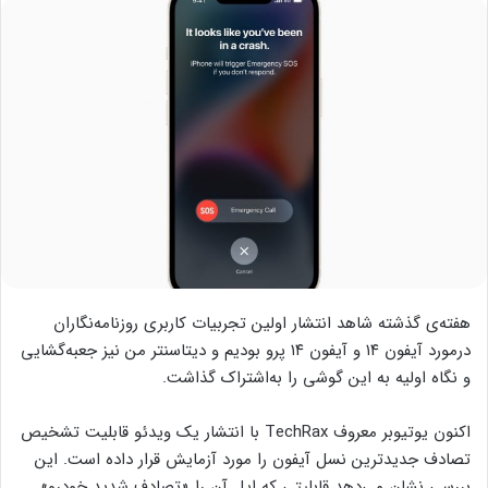
هفته‌ی گذشته شاهد انتشار اولین تجربیات کاربری روزنامه‌نگاران
درمورد آیفون ۱۴ و آیفون ۱۴ پرو بودیم و دیتاسنتر من نیز جعبه‌گشایی
و نگاه اولیه به این گوشی را به‌اشتراک گذاشت.
اکنون یوتیوبر معروف TechRax با انتشار یک ویدئو قابلیت تشخیص
تصادف جدیدترین نسل آیفون را مورد آزمایش قرار داده است. این
بررسی نشان می‌دهد قابلیتی که اپل آن را «تصادف شدید خودرو»