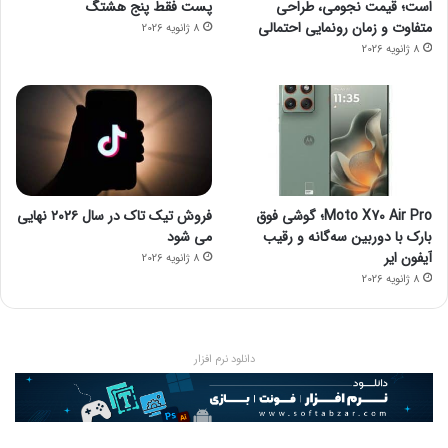
است؛ قیمت نجومی، طراحی
پست فقط پنج هشتگ
متفاوت و زمان رونمایی احتمالی
8 ژانویه 2026
8 ژانویه 2026
Moto X70 Air Pro؛ گوشی فوق
فروش تیک تاک در سال ۲۰۲۶ نهایی
بارک با دوربین سه‌گانه و رقیب
می شود
آیفون ایر
8 ژانویه 2026
8 ژانویه 2026
دانلود نرم افزار