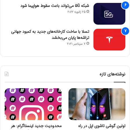
شبکه 5G می‌تواند باعث سقوط هواپیما شود
25 ژانویه 2022
تسلا با ساخت کارخانه‌های جدید به کمبود جهانی
تراشه‌ها پایان می‌بخشد
7 سپتامبر 2021
نوشته‌های تازه
اولین گوشی تاشوی اپل در راه
محدودیت جدید اینستاگرام: هر