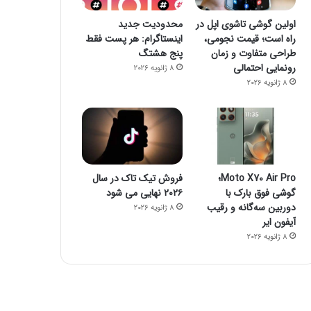
اولین گوشی تاشوی اپل در
محدودیت جدید
راه است؛ قیمت نجومی،
اینستاگرام: هر پست فقط
طراحی متفاوت و زمان
پنج هشتگ
رونمایی احتمالی
8 ژانویه 2026
8 ژانویه 2026
Moto X70 Air Pro؛
فروش تیک تاک در سال
گوشی فوق بارک با
۲۰۲۶ نهایی می شود
دوربین سه‌گانه و رقیب
8 ژانویه 2026
آیفون ایر
8 ژانویه 2026