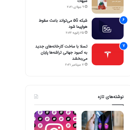
شبهات
9 جولای 2021
شبکه 5G می‌تواند باعث سقوط
هواپیما شود
25 ژانویه 2022
تسلا با ساخت کارخانه‌های جدید
به کمبود جهانی تراشه‌ها پایان
می‌بخشد
7 سپتامبر 2021
نوشته‌های تازه