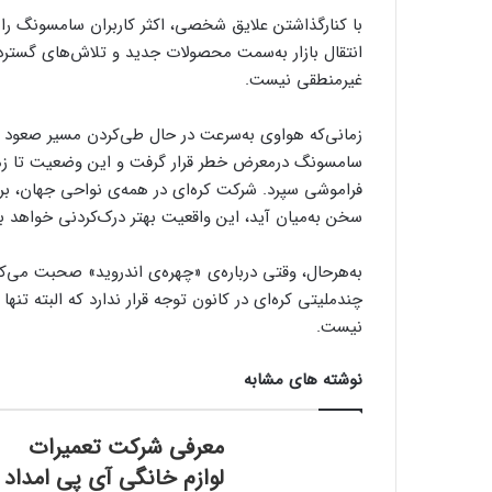
با کنارگذاشتن علایق‌ شخصی، اکثر کاربران سامسونگ را ت
انتقال بازار به‌سمت محصولات جدید و تلاش‌های گسترد
غیرمنطقی نیست.
زمانی‌که هواوی به‌سرعت در حال طی‌کردن مسیر صعود به
سامسونگ درمعرض خطر قرار گرفت و این وضعیت تا زمانی
فراموشی سپرد. شرکت کره‌ای در همه‌ی نواحی جهان، برتر
سخن به‌میان آید، این واقعیت بهتر درک‌کردنی خواهد بو
به‌هرحال، وقتی درباره‌ی «چهره‌ی اندروید» صحبت می‌کن
چندملیتی کره‌ای در کانون توجه قرار ندارد که البته تن
نیست.
نوشته های مشابه
معرفی شرکت تعمیرات
لوازم خانگی آی پی امداد