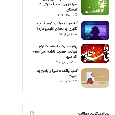
صرفه‌جویی مصرف انرژی در
زمستان
14 جولای 2021
آینده‌ی دیجیتالی گیمینگ چه
تاثیری بر بحران اقلیمی دارد؟
28 آوریل 2021
پیام تسلیت به مناسبت ایام
شهادت حضرت فاطمه زهرا سلام
الله علیها
30 سپتامبر 2021
کتاب واقعه عاشورا و پاسخ به
شبهات
9 جولای 2021
پربازدیدترین مطالب