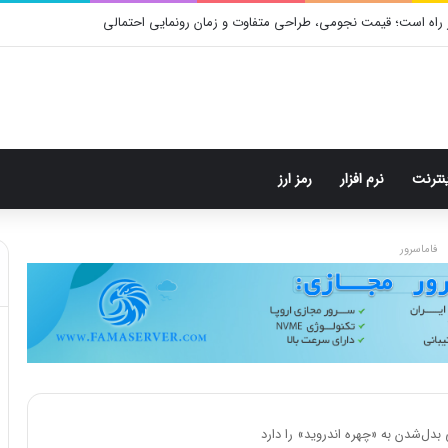
 راه است؛ قیمت نجومی، طراحی متفاوت و زمان رونمایی احتمالی
ینترنت
نرم افزار
رمز ارز
فاماسرور
ل‌شدن به «چهره اندروید» را دارد