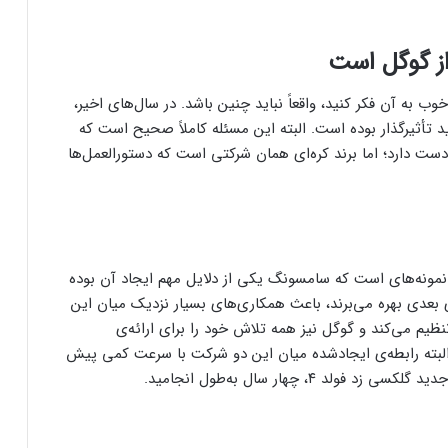
از گوگل است
ب به آن فکر کنید، واقعاً نباید چنین باشد. در سال‌های اخیر،
تأثیرگذار بوده است. البته این مسئله کاملاً صحیح است که
ت دارد؛ اما برند کره‌ای همان شرکتی است که دستورالعمل‌ها
و و توسعه‌ی ضروری اندروید 12L ازجمله نمونه‌های است که سامسونگ یکی از دلایل مهم ایجاد آن بوده
بعدی بهره می‌برند، باعث همکاری‌های بسیار نزدیک میان این
ظیم می‌کند و گوگل نیز همه‌ تلاش خود را برای ارائه‌ی
البته رابطه‌ی ایجادشده میان این دو شرکت با سرعت کمی پیش
، چهار سال به‌طول انجامید.