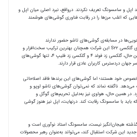
نند اپل و سامسونگ تعریف نکردند. درواقع، نبرد اصلی میان اپل و
یی که اغلب مرزها را در رقابت فناوری گوشی‌های هوشمند
یی‌ها در مسابقه‌ی گوشی‌های تاشو حضور ندارند
با نگاهی به خط‌تولید محصولات کنونی سامسونگ، سری گلکسی S22 این شرکت همچنان بهترین ترکیب سخت‌افزار و
نرم‌افزار و ارزش موجود در بازار را ارائه می‌دهند. در همین‌ حال، گلکسی زد فولد ۴ و گلکسی زد فلیپ ۴، تنها گوشی‌های
ر جهان دردسترس کاربران عادی قرار دارند.
خصوص خود هستند؛ اما گوشی‌های این برندها فاقد اصلاحاتی
ی‌دهد. ناگفته نماند که نمی‌توان گوشی‌های تاشو اوپو و
. در همین‌ حال، هواوی نیز به‌دلیل تحریم‌های گوگل و
‌که باید با سامسونگ رقابت کند. درنهایت، اپل نیز هنوز گوشی
ی گذشته هیجان‌انگیز نیست، سامسونگ استاد نوآوری است و
 جدید این شرکت استقبال کند، می‌تواند به‌عنوان رهبر محصولات