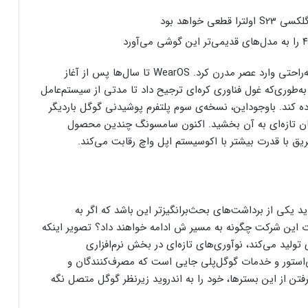
سامسونگ پروژه‌ی سیستم‌عامل پوشیدنی گوگل را نیز به‌راحتی وارد عصر مدرن کرد. WearOS تا سال‌ها پس از آغاز
‌طوری‌که غول فناوری کره‌ای ترجیح داد تا مدتی از سیستم‌عامل
د موسوم به تایزن به‌جای WearOS استفاده کند. باوجوداین، نسخه‌ی سوم پلتفرم پوشیدنی گوگل بار‌دیگر
ان تازه‌ای به آن بخشید. اکنون سامسونگ چندین محصول
 یکی از برداشت‌های بحث‌برانگیزتر این باشد که اگر به
 این شرکت چگونه به مسیر ش ادامه خواهند داد؟ تصویر اینکه
لید می‌کند، نوآوری‌های تازه‌ای در بخش نرم‌افزاری
‌استور و خدمات گوگل‌پلی جایی است که مصرف‌کنندگان و
فتن از این بسترها، خود را به اندروید زیرنظر گوگل متصل نگه