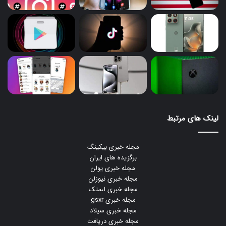
لینک های مرتبط
مجله خبری بیکینگ
برگزیده های ایران
مجله خبری یولن
مجله خبری نیوزلن
مجله خبری لستک
مجله خبری gsxr
مجله خبری سیلاد
مجله خبری دریافت