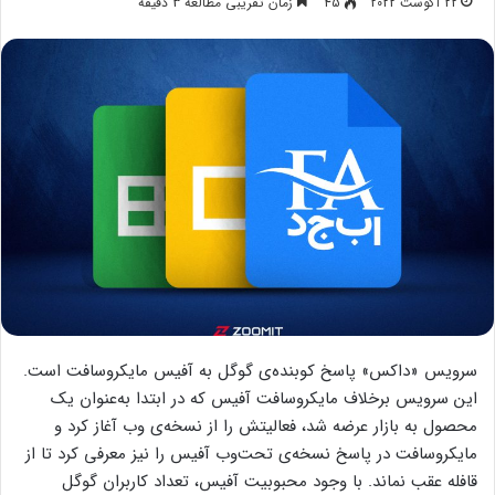
22 آگوست 2022
45
زمان تقریبی مطالعه 3 دقیقه
سرویس «داکس» پاسخ کوبنده‌ی گوگل به آفیس مایکروسافت است.
این سرویس برخلاف مایکروسافت آفیس که در ابتدا به‌عنوان یک
محصول به‌ بازار عرضه شد، فعالیتش را از نسخه‌ی وب آغاز کرد و
مایکروسافت در پاسخ نسخه‌ی تحت‌وب آفیس را نیز معرفی کرد تا از
قافله عقب نماند. با وجود محبوبیت آفیس، تعداد کاربران گوگل