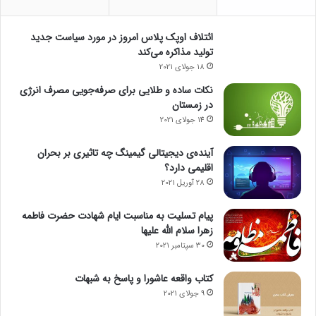
ح
ذ
ائتلاف اوپک پلاس امروز در مورد سیاست جدید
ف
تولید مذاکره می‌کند
ش
د
18 جولای 2021
نکات ساده و طلایی برای صرفه‌جویی مصرف انرژی
در زمستان
14 جولای 2021
آینده‌ی دیجیتالی گیمینگ چه تاثیری بر بحران
اقلیمی دارد؟
28 آوریل 2021
پیام تسلیت به مناسبت ایام شهادت حضرت فاطمه
زهرا سلام الله علیها
30 سپتامبر 2021
کتاب واقعه عاشورا و پاسخ به شبهات
9 جولای 2021