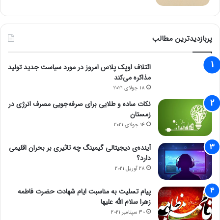
پربازدیدترین مطالب
ائتلاف اوپک پلاس امروز در مورد سیاست جدید تولید
مذاکره می‌کند
18 جولای 2021
نکات ساده و طلایی برای صرفه‌جویی مصرف انرژی در
زمستان
14 جولای 2021
آینده‌ی دیجیتالی گیمینگ چه تاثیری بر بحران اقلیمی
دارد؟
28 آوریل 2021
پیام تسلیت به مناسبت ایام شهادت حضرت فاطمه
زهرا سلام الله علیها
30 سپتامبر 2021