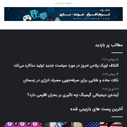
دانلود نرم افزار
مطالب پر بازدید
18 جولای 2021
ائتلاف اوپک پلاس امروز در مورد سیاست جدید تولید مذاکره می‌کند
14 جولای 2021
نکات ساده و طلایی برای صرفه‌جویی مصرف انرژی در زمستان
28 آوریل 2021
آینده‌ی دیجیتالی گیمینگ چه تاثیری بر بحران اقلیمی دارد؟
آخرین پست های بازبینی شده