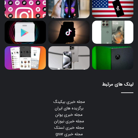
لینک های مرتبط
مجله خبری بیکینگ
برگزیده های ایران
مجله خبری یولن
مجله خبری نیوزلن
مجله خبری لستک
مجله خبری gsxr