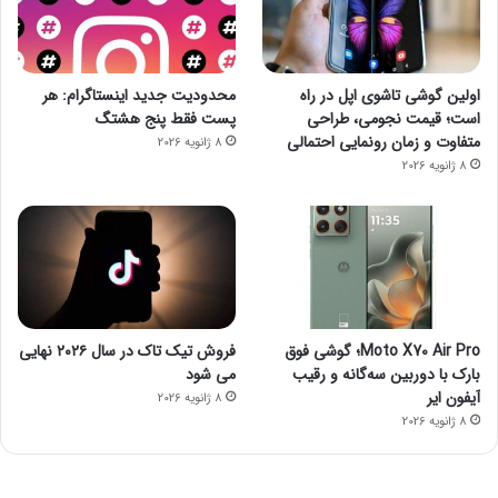
اولین گوشی تاشوی اپل در راه
محدودیت جدید اینستاگرام: هر
است؛ قیمت نجومی، طراحی
پست فقط پنج هشتگ
متفاوت و زمان رونمایی احتمالی
8 ژانویه 2026
8 ژانویه 2026
Moto X70 Air Pro؛ گوشی فوق
فروش تیک تاک در سال ۲۰۲۶ نهایی
بارک با دوربین سه‌گانه و رقیب
می شود
آیفون ایر
8 ژانویه 2026
8 ژانویه 2026