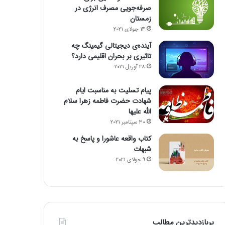
صرفه‌جویی مصرف انرژی در
زمستان
14 جولای 2021
آینده‌ی دیجیتالی گیمینگ چه
تاثیری بر بحران اقلیمی دارد؟
28 آوریل 2021
پیام تسلیت به مناسبت ایام
شهادت حضرت فاطمه زهرا سلام
الله علیها
30 سپتامبر 2021
کتاب واقعه عاشورا و پاسخ به
شبهات
9 جولای 2021
پربازدیدترین مطالب