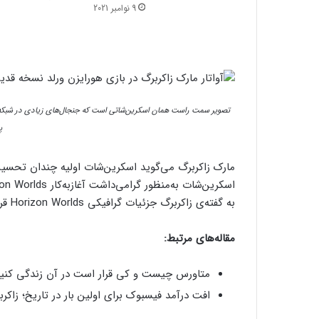
9 نوامبر 2021
تصویر سمت راست همان اسکرین‌شاتی است که جنجال‌های زیادی در شبکه‌ها
پ
مارک زاکربرگ می‌گوید اسکرین‌شات اولیه چندان تحسین
به گفته‌ی زاکربرگ جزئیات گرافیکی Horizon Worlds قرار است بسیار بیشتر از آنچه در اسکرین‌شات دیدیم باشد.
مقاله‌های مرتبط:
متاورس چیست و کی قرار است در آن زندگی کنیم
افت درآمد فیسبوک برای اولین بار در تاریخ؛ زاکرب