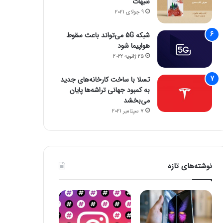
شبهات
9 جولای 2021
شبکه 5G می‌تواند باعث سقوط
هواپیما شود
25 ژانویه 2022
تسلا با ساخت کارخانه‌های جدید
به کمبود جهانی تراشه‌ها پایان
می‌بخشد
7 سپتامبر 2021
نوشته‌های تازه