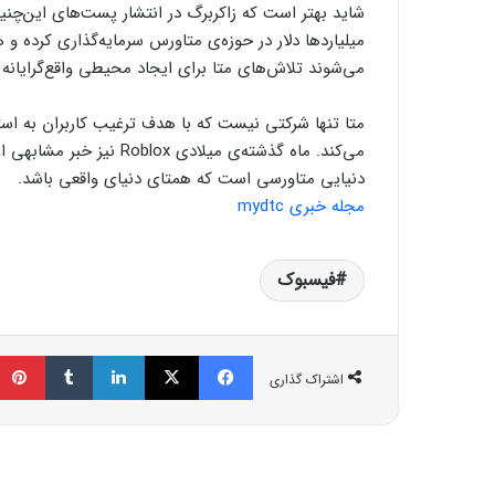
شاید بهتر است که زاکربرگ در انتشار پست‌های این‌چن
میلیاردها دلار در حوزه‌ی متاورس سرمایه‌گذاری کرده و 
می‌شوند تلاش‌های متا برای ایجاد محیطی واقع‌گرایانه 
متا تنها شرکتی نیست که با هدف ترغیب کاربران به است
دنیایی متاورسی است که همتای دنیای واقعی باشد.
مجله خبری mydtc
فیسبوک
فیسبوک
ایکس
لینکداین
تامبلر
اشتراک گذاری