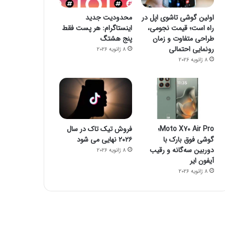
اولین گوشی تاشوی اپل در
محدودیت جدید
راه است؛ قیمت نجومی،
اینستاگرام: هر پست فقط
طراحی متفاوت و زمان
پنج هشتگ
رونمایی احتمالی
8 ژانویه 2026
8 ژانویه 2026
Moto X70 Air Pro؛
فروش تیک تاک در سال
گوشی فوق بارک با
۲۰۲۶ نهایی می شود
دوربین سه‌گانه و رقیب
8 ژانویه 2026
آیفون ایر
8 ژانویه 2026