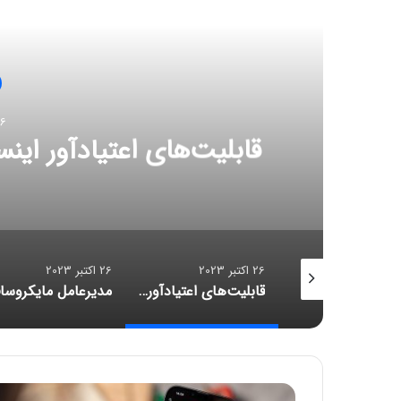
مط
26 اکتب
قابلیت‌های اعتیادآور اینس
26 اکتبر 2023
26 اکتبر 2023
بررسی اپل واچ اولترا ۲؛ قلبی نو در کالبدی تکراری
قابلیت‌های اعتیادآور اینستاگرام، متا را دادگاهی می‌کنند
ظ