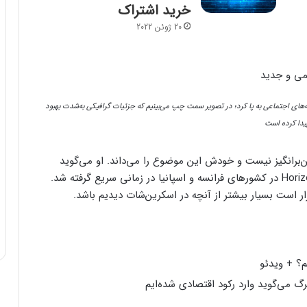
خرید اشتراک
20 ژوئن 2022
ی اجتماعی به پا کرد؛ در تصویر سمت چپ می‌بینیم که جزئیات گرافیکی به‌شدت بهبود
یدا کرده است
‌برانگیز نیست و خودش این موضوع را می‌داند. او می‌گوید
اسکرین‌شات به‌منظور گرامی‌داشت آغازبه‌کار Horizon Worlds در کشورهای فرانسه و اسپانیا در زمانی سریع گرفته شد.
؟ + ویدئو
رگ می‌گوید وارد رکود اقتصادی شده‌ایم