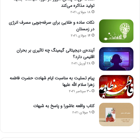
تولید مذاکره می‌کند
18 جولای 2021
نکات ساده و طلایی برای صرفه‌جویی مصرف انرژی
در زمستان
14 جولای 2021
آینده‌ی دیجیتالی گیمینگ چه تاثیری بر بحران
اقلیمی دارد؟
28 آوریل 2021
پیام تسلیت به مناسبت ایام شهادت حضرت فاطمه
زهرا سلام الله علیها
30 سپتامبر 2021
کتاب واقعه عاشورا و پاسخ به شبهات
9 جولای 2021