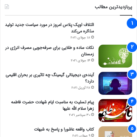
پربازدیدترین مطالب
ائتلاف اوپک پلاس امروز در مورد سیاست جدید تولید
مذاکره می‌کند
18 جولای 2021
نکات ساده و طلایی برای صرفه‌جویی مصرف انرژی در
زمستان
14 جولای 2021
آینده‌ی دیجیتالی گیمینگ چه تاثیری بر بحران اقلیمی
دارد؟
28 آوریل 2021
پیام تسلیت به مناسبت ایام شهادت حضرت فاطمه
زهرا سلام الله علیها
30 سپتامبر 2021
کتاب واقعه عاشورا و پاسخ به شبهات
9 جولای 2021