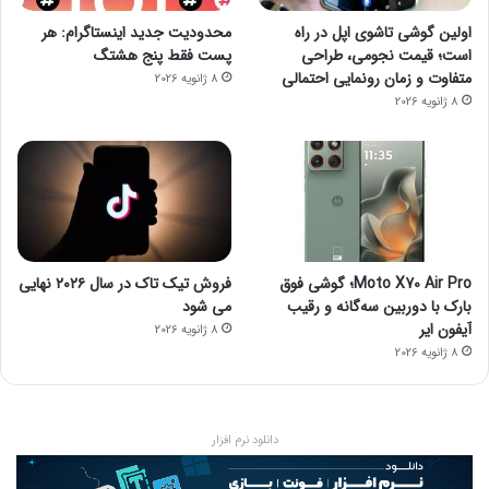
اولین گوشی تاشوی اپل در راه
محدودیت جدید اینستاگرام: هر
است؛ قیمت نجومی، طراحی
پست فقط پنج هشتگ
متفاوت و زمان رونمایی احتمالی
8 ژانویه 2026
8 ژانویه 2026
Moto X70 Air Pro؛ گوشی فوق
فروش تیک تاک در سال ۲۰۲۶ نهایی
بارک با دوربین سه‌گانه و رقیب
می شود
آیفون ایر
8 ژانویه 2026
8 ژانویه 2026
دانلود نرم افزار