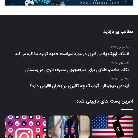
مطالب پر بازدید
18 جولای 2021
ائتلاف اوپک پلاس امروز در مورد سیاست جدید تولید مذاکره می‌کند
14 جولای 2021
نکات ساده و طلایی برای صرفه‌جویی مصرف انرژی در زمستان
28 آوریل 2021
آینده‌ی دیجیتالی گیمینگ چه تاثیری بر بحران اقلیمی دارد؟
آخرین پست های بازبینی شده