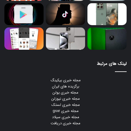
لینک های مرتبط
مجله خبری بیکینگ
برگزیده های ایران
مجله خبری یولن
مجله خبری نیوزلن
مجله خبری لستک
مجله خبری gsxr
مجله خبری سیلاد
مجله خبری دریافت