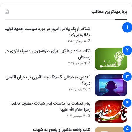
پربازدیدترین مطالب
ائتلاف اوپک پلاس امروز در مورد سیاست جدید تولید
مذاکره می‌کند
18 جولای 2021
نکات ساده و طلایی برای صرفه‌جویی مصرف انرژی در
زمستان
14 جولای 2021
آینده‌ی دیجیتالی گیمینگ چه تاثیری بر بحران اقلیمی
دارد؟
28 آوریل 2021
پیام تسلیت به مناسبت ایام شهادت حضرت فاطمه
زهرا سلام الله علیها
30 سپتامبر 2021
کتاب واقعه عاشورا و پاسخ به شبهات