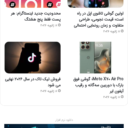
اولین گوشی تاشوی اپل در راه
محدودیت جدید اینستاگرام: هر
است؛ قیمت نجومی، طراحی
پست فقط پنج هشتگ
متفاوت و زمان رونمایی احتمالی
8 ژانویه 2026
8 ژانویه 2026
Moto X70 Air Pro؛ گوشی فوق
فروش تیک تاک در سال ۲۰۲۶ نهایی
بارک با دوربین سه‌گانه و رقیب
می شود
آیفون ایر
8 ژانویه 2026
8 ژانویه 2026
دانلود نرم افزار