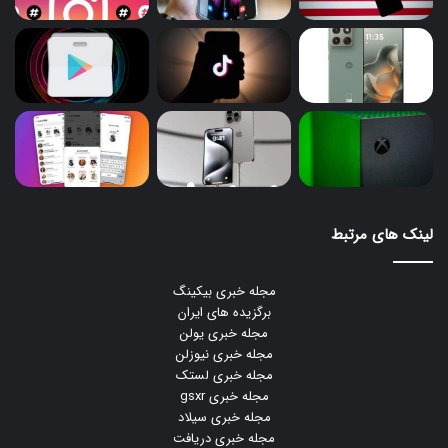
لینک های مرتبط
مجله خبری بیکینگ
برگزیده های ایران
مجله خبری یولن
مجله خبری نیوزلن
مجله خبری لستک
مجله خبری gsxr
مجله خبری سیلاد
مجله خبری دریافت