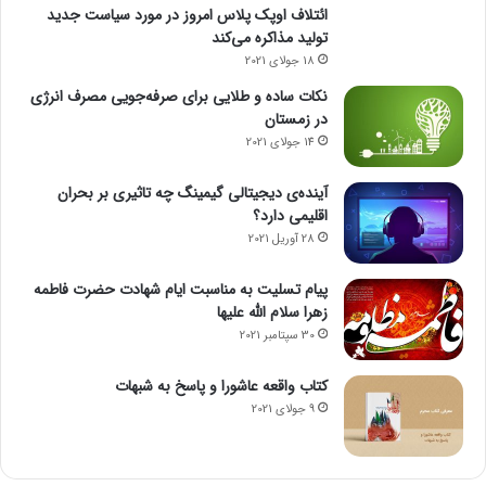
ائتلاف اوپک پلاس امروز در مورد سیاست جدید
تولید مذاکره می‌کند
18 جولای 2021
نکات ساده و طلایی برای صرفه‌جویی مصرف انرژی
در زمستان
14 جولای 2021
آینده‌ی دیجیتالی گیمینگ چه تاثیری بر بحران
اقلیمی دارد؟
28 آوریل 2021
پیام تسلیت به مناسبت ایام شهادت حضرت فاطمه
زهرا سلام الله علیها
30 سپتامبر 2021
کتاب واقعه عاشورا و پاسخ به شبهات
9 جولای 2021