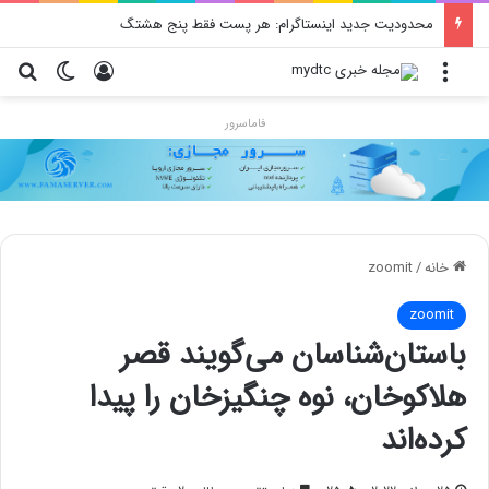
محدودیت جدید اینستاگرام: هر پست فقط پنج هشتگ
منو
ورود
تغییر پو
جس
فاماسرور
خانه
/
zoomit
zoomit
باستان‌شناسان می‌گویند قصر
هلاکوخان، نوه چنگیزخان را پیدا
کرده‌اند