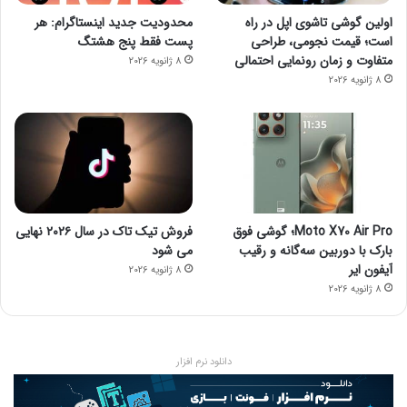
اولین گوشی تاشوی اپل در راه
محدودیت جدید اینستاگرام: هر
است؛ قیمت نجومی، طراحی
پست فقط پنج هشتگ
متفاوت و زمان رونمایی احتمالی
8 ژانویه 2026
8 ژانویه 2026
Moto X70 Air Pro؛ گوشی فوق
فروش تیک تاک در سال ۲۰۲۶ نهایی
بارک با دوربین سه‌گانه و رقیب
می شود
آیفون ایر
8 ژانویه 2026
8 ژانویه 2026
دانلود نرم افزار