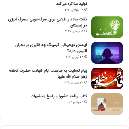
تولید مذاکره می‌کند
18 جولای 2021
آمازون
نکات ساده و طلایی برای صرفه‌جویی مصرف انرژی
در زمستان
14 جولای 2021
آینده‌ی دیجیتالی گیمینگ چه تاثیری بر بحران
اقلیمی دارد؟
28 آوریل 2021
پیام تسلیت به مناسبت ایام شهادت حضرت فاطمه
زهرا سلام الله علیها
30 سپتامبر 2021
کتاب واقعه عاشورا و پاسخ به شبهات
9 جولای 2021