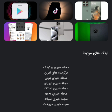
لینک های مرتبط
مجله خبری بیکینگ
برگزیده های ایران
مجله خبری یولن
مجله خبری نیوزلن
مجله خبری لستک
مجله خبری gsxr
مجله خبری سیلاد
مجله خبری دریافت