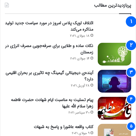
پربازدیدترین مطالب
ائتلاف اوپک پلاس امروز در مورد سیاست جدید تولید
مذاکره می‌کند
18 جولای 2021
نکات ساده و طلایی برای صرفه‌جویی مصرف انرژی در
زمستان
14 جولای 2021
آینده‌ی دیجیتالی گیمینگ چه تاثیری بر بحران اقلیمی
دارد؟
28 آوریل 2021
پیام تسلیت به مناسبت ایام شهادت حضرت فاطمه
زهرا سلام الله علیها
30 سپتامبر 2021
کتاب واقعه عاشورا و پاسخ به شبهات
9 جولای 2021