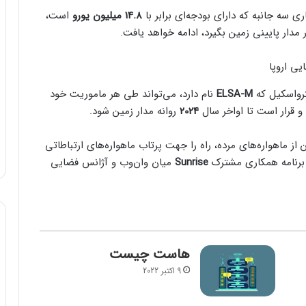
ی سه جانبه که دارای بودجه‌ای برابر با
14.8 میلیون یورو
است،
 مدار پایینی زمین بگیرد، ادامه خواهد یافت.
رواسکیل که
ELSA-M
نام دارد، می‌تواند طی هر ماموریت خود
و قرار است تا اواخر سال
2024
روانه مدار زمین شود.
 از ماهواره‌های مرده، راه را جهت پرتاب ماهواره‌های ارتباطاتی
 برنامه همکاری مشترک
Sunrise
میان وان‌وب و آژانس فضایی
هاست چیست
9 اکتبر 2022