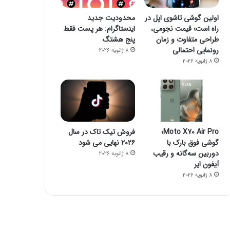
اولین گوشی تاشوی اپل در
محدودیت جدید
راه است؛ قیمت نجومی،
اینستاگرام: هر پست فقط
طراحی متفاوت و زمان
پنج هشتگ
رونمایی احتمالی
8 ژانویه 2026
8 ژانویه 2026
Moto X70 Air Pro؛
فروش تیک تاک در سال
گوشی فوق بارک با
۲۰۲۶ نهایی می شود
دوربین سه‌گانه و رقیب
8 ژانویه 2026
آیفون ایر
8 ژانویه 2026