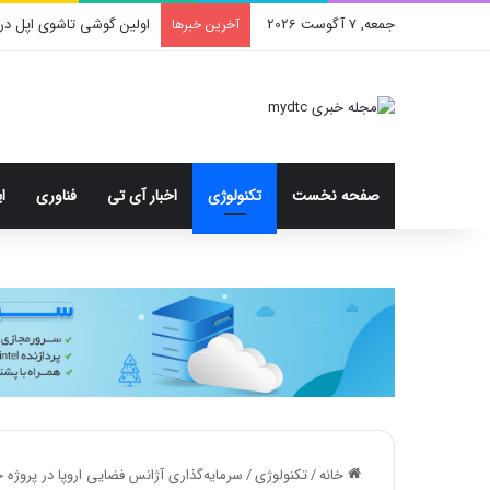
جمعه, 7 آگوست 2026
اولین گوشی تاشوی اپل در
آخرین خبرها
صفحه نخست
تکنولوژی
اخبار آی تی
فناوری
ا
خانه
/
تکنولوژی
/
سرمایه‌گذاری آژانس فضایی اروپا در پروژه ج