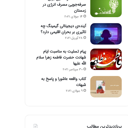
صرفه‌جویی مصرف انرژی در
زمستان
14 جولای 2021
آینده‌ی دیجیتالی گیمینگ چه
تاثیری بر بحران اقلیمی دارد؟
28 آوریل 2021
پیام تسلیت به مناسبت ایام
شهادت حضرت فاطمه زهرا سلام
الله علیها
30 سپتامبر 2021
کتاب واقعه عاشورا و پاسخ به
شبهات
9 جولای 2021
پربازدیدترین مطالب