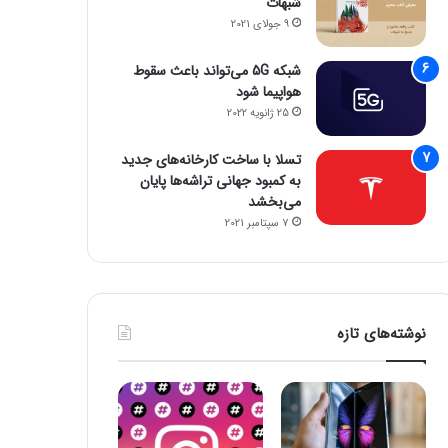
شبهات
9 جولای 2021
شبکه 5G می‌تواند باعث سقوط
هواپیما شود
25 ژانویه 2022
تسلا با ساخت کارخانه‌های جدید
به کمبود جهانی تراشه‌ها پایان
می‌بخشد
7 سپتامبر 2021
نوشته‌های تازه