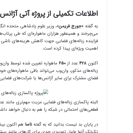
اطلاعات تکمیلی از پروژه آتی آژانس 
به گفته «
جورج فریمن
»، وزیر علوم پادشاهی متحده انگلس
می‌چرخند و همینطور هزاران ماهواره‌ای که طی پرتاب‌ه
فزاینده زباله‌های فضایی جهت کاهش هزینه‌های ناشی از
اهمیت ویژه‌ای پیدا کرده است.
اکنون
428
عدد از
650
ماهواره تعیین شده توسط وان‌وب
زباله‌های مذکور، وان‌وب می‌تواند باقی ماهواره‌های خو
فضای مشترک برای سایر آژانس‌ها یا شرکت‌های فضایی دن
البته پاکسازی زباله‌های فضایی مزیت مهم‌تری مانند 
قطعی‌های احتمالی در شبکه را هم به دنبال خواهد داش
در پایان بد نیست بدانید که به گفته
ناسا
هم اکنون بی
تک‌تک آنها عامل تهدیدی جدی برای کارهای مانند پیش‌ب