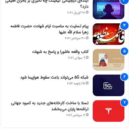
آینده‌ی دیجیتالی گیمینگ چه تاثیری بر بحران اقلیمی
دارد؟
28 آوریل 2021
پیام تسلیت به مناسبت ایام شهادت حضرت فاطمه
زهرا سلام الله علیها
30 سپتامبر 2021
کتاب واقعه عاشورا و پاسخ به شبهات
9 جولای 2021
شبکه 5G می‌تواند باعث سقوط هواپیما شود
25 ژانویه 2022
تسلا با ساخت کارخانه‌های جدید به کمبود جهانی
تراشه‌ها پایان می‌بخشد
7 سپتامبر 2021