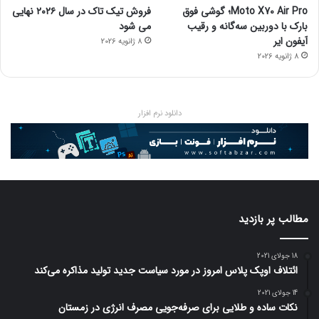
Moto X70 Air Pro؛ گوشی فوق
فروش تیک تاک در سال ۲۰۲۶ نهایی
بارک با دوربین سه‌گانه و رقیب
می شود
آیفون ایر
8 ژانویه 2026
8 ژانویه 2026
دانلود نرم افزار
مطالب پر بازدید
18 جولای 2021
ائتلاف اوپک پلاس امروز در مورد سیاست جدید تولید مذاکره می‌کند
14 جولای 2021
نکات ساده و طلایی برای صرفه‌جویی مصرف انرژی در زمستان