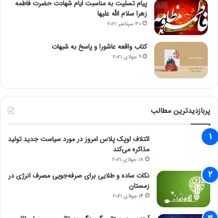
پیام تسلیت به مناسبت ایام شهادت حضرت فاطمه
زهرا سلام الله علیها
30 سپتامبر 2021
کتاب واقعه عاشورا و پاسخ به شبهات
9 جولای 2021
پربازدیدترین مطالب
ائتلاف اوپک پلاس امروز در مورد سیاست جدید تولید
مذاکره می‌کند
18 جولای 2021
نکات ساده و طلایی برای صرفه‌جویی مصرف انرژی در
زمستان
14 جولای 2021