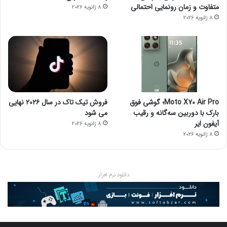
متفاوت و زمان رونمایی احتمالی
8 ژانویه 2026
8 ژانویه 2026
Moto X70 Air Pro؛ گوشی فوق
فروش تیک تاک در سال ۲۰۲۶ نهایی
بارک با دوربین سه‌گانه و رقیب
می شود
آیفون ایر
8 ژانویه 2026
8 ژانویه 2026
دانلود نرم افزار