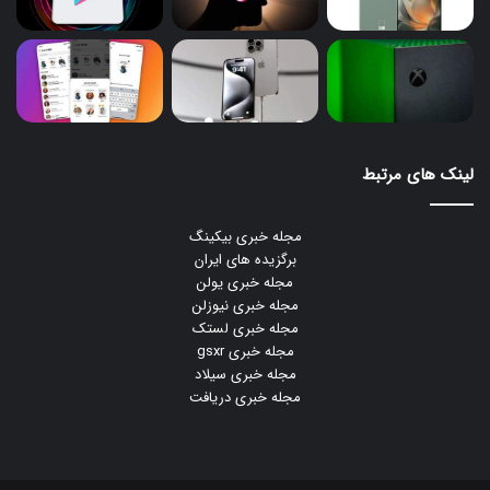
لینک های مرتبط
مجله خبری بیکینگ
برگزیده های ایران
مجله خبری یولن
مجله خبری نیوزلن
مجله خبری لستک
مجله خبری gsxr
مجله خبری سیلاد
مجله خبری دریافت