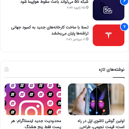
شبکه 5G می‌تواند باعث سقوط هواپیما شود
25 ژانویه 2022
تسلا با ساخت کارخانه‌های جدید به کمبود جهانی
تراشه‌ها پایان می‌بخشد
7 سپتامبر 2021
نوشته‌های تازه
اولین گوشی تاشوی اپل در راه
محدودیت جدید اینستاگرام: هر
است؛ قیمت نجومی، طراحی
پست فقط پنج هشتگ