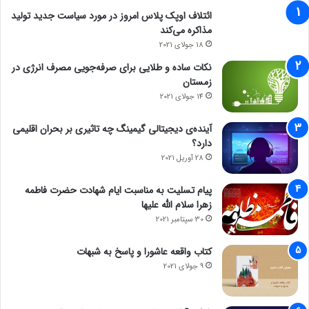
ائتلاف اوپک پلاس امروز در مورد سیاست جدید تولید
مذاکره می‌کند
18 جولای 2021
نکات ساده و طلایی برای صرفه‌جویی مصرف انرژی در
زمستان
14 جولای 2021
آینده‌ی دیجیتالی گیمینگ چه تاثیری بر بحران اقلیمی
دارد؟
28 آوریل 2021
پیام تسلیت به مناسبت ایام شهادت حضرت فاطمه
زهرا سلام الله علیها
30 سپتامبر 2021
کتاب واقعه عاشورا و پاسخ به شبهات
9 جولای 2021