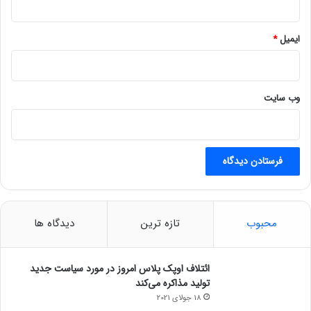
م
ن
ش
ایمیل
*
د
وب‌ سایت
محبوب
تازه ترین
دیدگاه ها
ائتلاف اوپک پلاس امروز در مورد سیاست جدید
تولید مذاکره می‌کند
18 جولای 2021