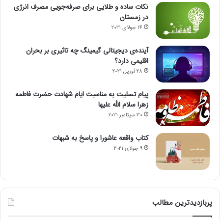
نکات ساده و طلایی برای صرفه‌جویی مصرف انرژی
در زمستان
14 جولای 2021
آینده‌ی دیجیتالی گیمینگ چه تاثیری بر بحران
اقلیمی دارد؟
28 آوریل 2021
پیام تسلیت به مناسبت ایام شهادت حضرت فاطمه
زهرا سلام الله علیها
30 سپتامبر 2021
کتاب واقعه عاشورا و پاسخ به شبهات
9 جولای 2021
پربازدیدترین مطالب