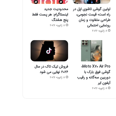
اولین گوشی تاشوی اپل در
محدودیت جدید
راه است؛ قیمت نجومی،
اینستاگرام: هر پست فقط
طراحی متفاوت و زمان
پنج هشتگ
رونمایی احتمالی
8 ژانویه 2026
8 ژانویه 2026
Moto X70 Air Pro؛
فروش تیک تاک در سال
گوشی فوق بارک با
۲۰۲۶ نهایی می شود
دوربین سه‌گانه و رقیب
8 ژانویه 2026
آیفون ایر
8 ژانویه 2026