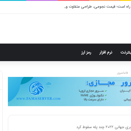
راه است؛ قیمت نجومی، طراحی متفاوت و زمان رونمایی احتمالی
ینترنت
نرم افزار
رمز ارز
فاماسرور
 پله سقوط کرد