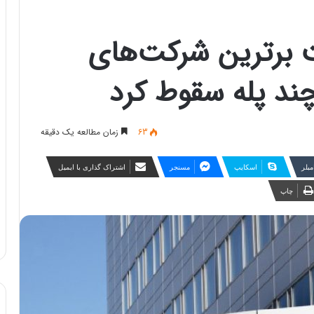
برترین شرکت‌های
63
زمان مطالعه یک دقیقه
مبلر
اسکایپ
مسنجر
اشتراک گذاری با ایمیل
چاپ