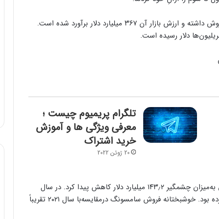
طبق جدول منتشرشده، سامسونگ ۲۴۴٫۲ میلیارد دلار فروش داشته و ارزش بازار آن ۳۶۷ میلیارد دلار برآورد شده است.
یلیون‌ها دلار رسیده است.
تلگرام پریمیوم چیست ؛
معرفی ویژگی ها و آموزش
خرید اشتراک
20 ژوئن 2022
فوربز اعلام کرد که که ارزش بازار سامسونگ الکترونیکس به‌میزان چشمگیر ۱۴۳٫۲ میلیارد دلار کاهش پیدا کرد. در سال
۲۰۲۱، این شرکت ۵۱۰٫۵ میلیارد دلار ارزش بازار را ثبت کرده بود. خوشبختانه فروش سامسونگ درمقایسه‌با سال ۲۰۲۱ تقریباً