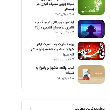
صرفه‌جویی مصرف انرژی در
زمستان
14 جولای 2021
آینده‌ی دیجیتالی گیمینگ چه
تاثیری بر بحران اقلیمی دارد؟
28 آوریل 2021
پیام تسلیت به مناسبت ایام
شهادت حضرت فاطمه زهرا سلام
الله علیها
30 سپتامبر 2021
کتاب واقعه عاشورا و پاسخ به
شبهات
9 جولای 2021
پربازدیدترین مطالب