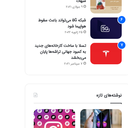
شبهات
9 جولای 2021
شبکه 5G می‌تواند باعث سقوط
هواپیما شود
25 ژانویه 2022
تسلا با ساخت کارخانه‌های جدید
به کمبود جهانی تراشه‌ها پایان
می‌بخشد
7 سپتامبر 2021
نوشته‌های تازه