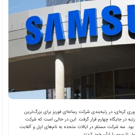
، غول فناوری کره‌ای، در رتبه‌بندی شرکت رسانه‌ای فوربز برای بزرگ‌ترین
۲۰ با ازدست‌دادن چند رتبه در جایگاه چهارم قرار گرفت. این در حالی است که شرکت
ختصاص داده بود. سه شرکت مستقر در ایالات متحده به نام‌های اپل و آلفابت
 تا سوم را ازآنِ خود کردند.