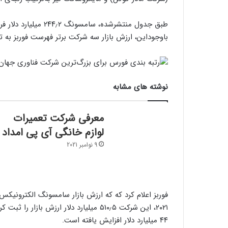
باوجوداین، ارزش بازار سه شرکت برتر فهرست فوربز به تر
نوشته های مشابه
معرفی شرکت تعمیرات
لوازم خانگی آی پی امداد
9 نوامبر 2021
۴۴ میلیارد دلار افزایش یافته است.