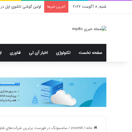
شنبه, 8 آگوست 2026
اولین گوشی تاشوی اپل در 
آخرین خبرها
صفحه نخست
تکنولوژی
اخبار آی تی
فناوری
ا
خانه
/
zoomit
/
سامسونگ در فهرست برترین شرکت‌های فناوری جهانی ۲۰۲۲ چند