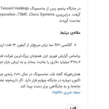
د
به‌دست آوردند.
مقاله‌ی مرتبط:
گلکسی S22 سه برابر سریع‌تر از آیفون 13 افت ارزش را تجربه می‌کند
۳۷۸٫۷ میلیارد دلاری را به‌ثبت رساند و به ارزش بازار خیره‌کننده ۲٫۶ تریلیون دلاری رسید.
اکنون دوباره در جایگاه چهارم قرار دارد. اگر تاریخچه نش
جابه‌جا و به جایگاهی برتر دست پیدا کند.
مجله خبری mydtc
اپل